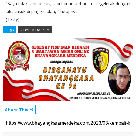
"Saya tidak tahu persis, tapi benar korban itu tergeletak dengan
luka tusuk di pinggir jalan, " tutupnya.
( Estty)
Tags
# Berita Daerah
Share This