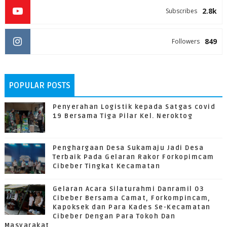
2.8k
Subscribes
849
Followers
POPULAR POSTS
Penyerahan Logistik kepada Satgas covid
19 Bersama Tiga Pilar Kel. Neroktog
Penghargaan Desa Sukamaju Jadi Desa
Terbaik Pada Gelaran Rakor Forkopimcam
Cibeber Tingkat Kecamatan
Gelaran Acara Silaturahmi Danramil 03
Cibeber Bersama Camat, Forkompincam,
Kapoksek dan Para Kades Se-Kecamatan
Cibeber Dengan Para Tokoh Dan
Masyarakat