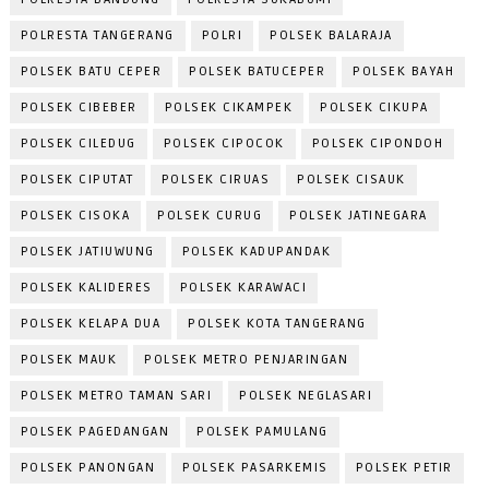
POLRESTA TANGERANG
POLRI
POLSEK BALARAJA
POLSEK BATU CEPER
POLSEK BATUCEPER
POLSEK BAYAH
POLSEK CIBEBER
POLSEK CIKAMPEK
POLSEK CIKUPA
POLSEK CILEDUG
POLSEK CIPOCOK
POLSEK CIPONDOH
POLSEK CIPUTAT
POLSEK CIRUAS
POLSEK CISAUK
POLSEK CISOKA
POLSEK CURUG
POLSEK JATINEGARA
POLSEK JATIUWUNG
POLSEK KADUPANDAK
POLSEK KALIDERES
POLSEK KARAWACI
POLSEK KELAPA DUA
POLSEK KOTA TANGERANG
POLSEK MAUK
POLSEK METRO PENJARINGAN
POLSEK METRO TAMAN SARI
POLSEK NEGLASARI
POLSEK PAGEDANGAN
POLSEK PAMULANG
POLSEK PANONGAN
POLSEK PASARKEMIS
POLSEK PETIR