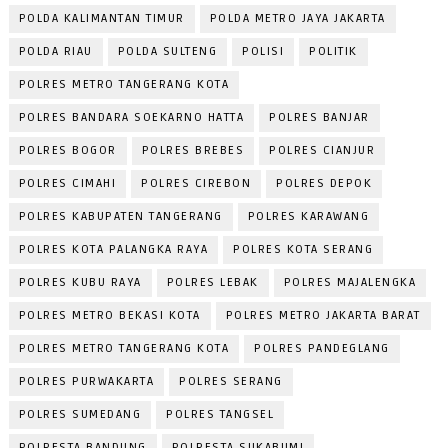
POLDA KALIMANTAN TIMUR
POLDA METRO JAYA JAKARTA
POLDA RIAU
POLDA SULTENG
POLISI
POLITIK
POLRES METRO TANGERANG KOTA
POLRES BANDARA SOEKARNO HATTA
POLRES BANJAR
POLRES BOGOR
POLRES BREBES
POLRES CIANJUR
POLRES CIMAHI
POLRES CIREBON
POLRES DEPOK
POLRES KABUPATEN TANGERANG
POLRES KARAWANG
POLRES KOTA PALANGKA RAYA
POLRES KOTA SERANG
POLRES KUBU RAYA
POLRES LEBAK
POLRES MAJALENGKA
POLRES METRO BEKASI KOTA
POLRES METRO JAKARTA BARAT
POLRES METRO TANGERANG KOTA
POLRES PANDEGLANG
POLRES PURWAKARTA
POLRES SERANG
POLRES SUMEDANG
POLRES TANGSEL
POLRESTA BANDUNG
POLRESTA SUKABUMI