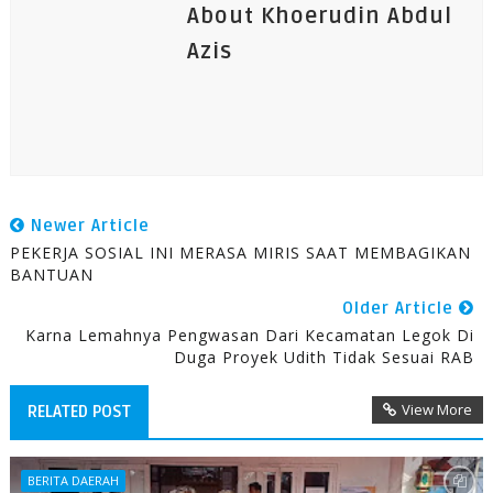
About Khoerudin Abdul
Azis
Newer Article
PEKERJA SOSIAL INI MERASA MIRIS SAAT MEMBAGIKAN
BANTUAN
Older Article
Karna Lemahnya Pengwasan Dari Kecamatan Legok Di
Duga Proyek Udith Tidak Sesuai RAB
View More
RELATED POST
BERITA DAERAH