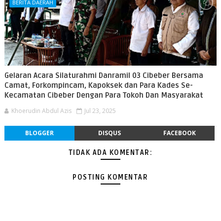
BERITA DAERAH
Gelaran Acara Silaturahmi Danramil 03 Cibeber Bersama
Camat, Forkompincam, Kapoksek dan Para Kades Se-
Kecamatan Cibeber Dengan Para Tokoh Dan Masyarakat
Khoerudin Abdul Azis
Jul 23, 2025
BLOGGER
DISQUS
FACEBOOK
TIDAK ADA KOMENTAR:
POSTING KOMENTAR