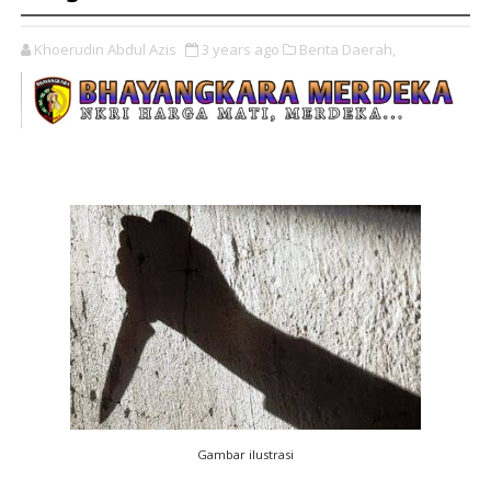
Khoerudin Abdul Azis
3 years ago
Berita Daerah,
Gambar ilustrasi