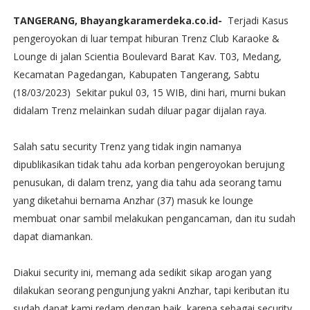
TANGERANG, Bhayangkaramerdeka.co.id-
Terjadi Kasus
pengeroyokan di luar tempat hiburan Trenz Club Karaoke &
Lounge di jalan Scientia Boulevard Barat Kav. T03, Medang,
Kecamatan Pagedangan, Kabupaten Tangerang, Sabtu
(18/03/2023) Sekitar pukul 03, 15 WIB, dini hari, murni bukan
didalam Trenz melainkan sudah diluar pagar dijalan raya.
Salah satu security Trenz yang tidak ingin namanya
dipublikasikan tidak tahu ada korban pengeroyokan berujung
penusukan, di dalam trenz, yang dia tahu ada seorang tamu
yang diketahui bernama Anzhar (37) masuk ke lounge
membuat onar sambil melakukan pengancaman, dan itu sudah
dapat diamankan.
Diakui security ini, memang ada sedikit sikap arogan yang
dilakukan seorang pengunjung yakni Anzhar, tapi keributan itu
sudah dapat kami redam dengan baik, karena sebagai security