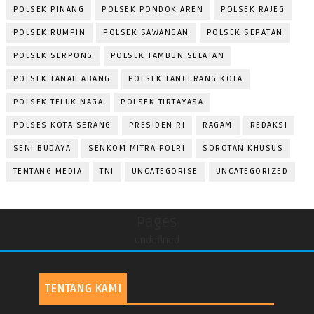
POLSEK PINANG
POLSEK PONDOK AREN
POLSEK RAJEG
POLSEK RUMPIN
POLSEK SAWANGAN
POLSEK SEPATAN
POLSEK SERPONG
POLSEK TAMBUN SELATAN
POLSEK TANAH ABANG
POLSEK TANGERANG KOTA
POLSEK TELUK NAGA
POLSEK TIRTAYASA
POLSES KOTA SERANG
PRESIDEN RI
RAGAM
REDAKSI
SENI BUDAYA
SENKOM MITRA POLRI
SOROTAN KHUSUS
TENTANG MEDIA
TNI
UNCATEGORISE
UNCATEGORIZED
Pages
undefined
TENTANG KAMI