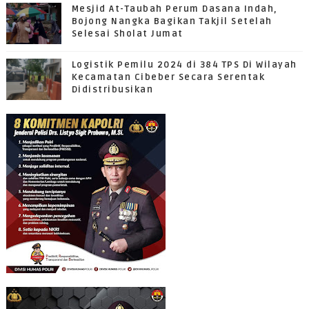
Mesjid At-Taubah Perum Dasana Indah,
Bojong Nangka Bagikan Takjil Setelah
Selesai Sholat Jumat
Logistik Pemilu 2024 di 384 TPS Di Wilayah
Kecamatan Cibeber Secara Serentak
Didistribusikan