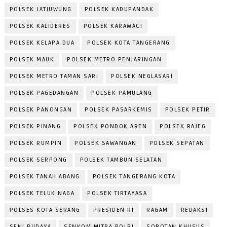
POLSEK JATIUWUNG
POLSEK KADUPANDAK
POLSEK KALIDERES
POLSEK KARAWACI
POLSEK KELAPA DUA
POLSEK KOTA TANGERANG
POLSEK MAUK
POLSEK METRO PENJARINGAN
POLSEK METRO TAMAN SARI
POLSEK NEGLASARI
POLSEK PAGEDANGAN
POLSEK PAMULANG
POLSEK PANONGAN
POLSEK PASARKEMIS
POLSEK PETIR
POLSEK PINANG
POLSEK PONDOK AREN
POLSEK RAJEG
POLSEK RUMPIN
POLSEK SAWANGAN
POLSEK SEPATAN
POLSEK SERPONG
POLSEK TAMBUN SELATAN
POLSEK TANAH ABANG
POLSEK TANGERANG KOTA
POLSEK TELUK NAGA
POLSEK TIRTAYASA
POLSES KOTA SERANG
PRESIDEN RI
RAGAM
REDAKSI
SENI BUDAYA
SENKOM MITRA POLRI
SOROTAN KHUSUS