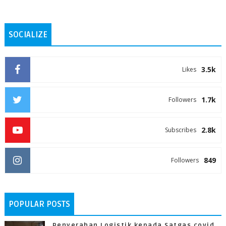
SOCIALIZE
3.5k
Likes
1.7k
Followers
2.8k
Subscribes
849
Followers
POPULAR POSTS
Penyerahan Logistik kepada Satgas covid