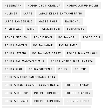
KESEHATAN
KODIM 0608 CIANJUR
KORPOLAIRUD POLRI
KULINER
LAPAS
LAPAS KELAS 2A TANGERANG
LAPAS TANGERANG
MABES POLRI
NASIONAL
OLAH RAGA
OPINI
ORGANISASI
PARIWISATA
PEMERINTAHAN
PENDIDIKAN
POLDA ACEH
POLDA BALI
POLDA BANTEN
POLDA JABAR
POLDA JAMBI
POLDA JATENG
POLDA JAWA BARAT
POLDA JAWA TENGAH
POLDA KALIMANTAN TIMUR
POLDA METRO JAYA JAKARTA
POLDA RIAU
POLDA SULTENG
POLISI
POLITIK
POLRES METRO TANGERANG KOTA
POLRES BANDARA SOEKARNO HATTA
POLRES BANJAR
POLRES BOGOR
POLRES BREBES
POLRES CIANJUR
POLRES CIMAHI
POLRES CIREBON
POLRES DEPOK