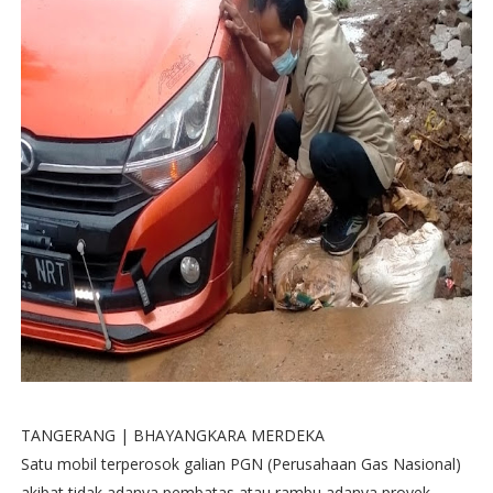
TANGERANG | BHAYANGKARA MERDEKA
Satu mobil terperosok galian PGN (Perusahaan Gas Nasional)
akibat tidak adanya pembatas atau rambu adanya proyek