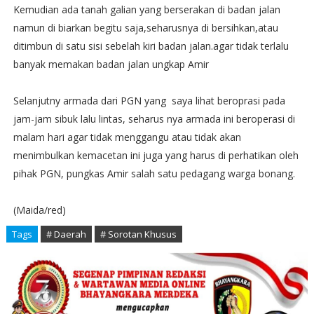
Kemudian ada tanah galian yang berserakan di badan jalan
namun di biarkan begitu saja,seharusnya di bersihkan,atau
ditimbun di satu sisi sebelah kiri badan jalan.agar tidak terlalu
banyak memakan badan jalan ungkap Amir
Selanjutny armada dari PGN yang saya lihat beroprasi pada
jam-jam sibuk lalu lintas, seharus nya armada ini beroperasi di
malam hari agar tidak menggangu atau tidak akan
menimbulkan kemacetan ini juga yang harus di perhatikan oleh
pihak PGN, pungkas Amir salah satu pedagang warga bonang.
(Maida/red)
Tags
# Daerah
# Sorotan Khusus