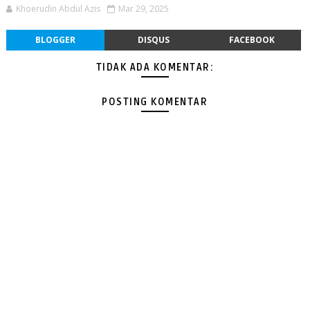
Khoerudin Abdul Azis
Mar 29, 2025
BLOGGER
DISQUS
FACEBOOK
TIDAK ADA KOMENTAR:
POSTING KOMENTAR