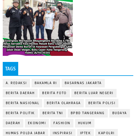
TAGS
A. REDAKSI
BAKAMLA RI
BASARNAS JAKARTA
BERITA DAERAH
BERITA FOTO
BERITA LUAR NEGERI
BERITA NASIONAL
BERITA OLAHRAGA
BERITA POLISI
BERITA POLITIK
BERITA TNI
BPBD TANGERANG
BUDAYA
DAERAH
EKONOMI
FASHION
HUKUM
HUMAS POLDA JABAR
INSPIRASI
IPTEK
KAPOLRI