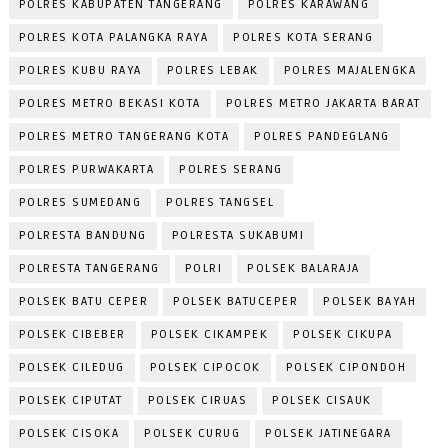
POLRES KABUPATEN TANGERANG
POLRES KARAWANG
POLRES KOTA PALANGKA RAYA
POLRES KOTA SERANG
POLRES KUBU RAYA
POLRES LEBAK
POLRES MAJALENGKA
POLRES METRO BEKASI KOTA
POLRES METRO JAKARTA BARAT
POLRES METRO TANGERANG KOTA
POLRES PANDEGLANG
POLRES PURWAKARTA
POLRES SERANG
POLRES SUMEDANG
POLRES TANGSEL
POLRESTA BANDUNG
POLRESTA SUKABUMI
POLRESTA TANGERANG
POLRI
POLSEK BALARAJA
POLSEK BATU CEPER
POLSEK BATUCEPER
POLSEK BAYAH
POLSEK CIBEBER
POLSEK CIKAMPEK
POLSEK CIKUPA
POLSEK CILEDUG
POLSEK CIPOCOK
POLSEK CIPONDOH
POLSEK CIPUTAT
POLSEK CIRUAS
POLSEK CISAUK
POLSEK CISOKA
POLSEK CURUG
POLSEK JATINEGARA