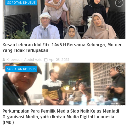
SOROTAN KHUSUS
Kesan Lebaran Idul Fitri 1446 H Bersama Keluarga, Momen
Yang Tidak Terlupakan
Khoerudin Abdul Azis
Apr 03, 2025
SOROTAN KHUSUS
Perkumpulan Para Pemilik Media Siap Naik Kelas Menjadi
Organisasi Media, yaitu Ikatan Media Digital Indonesia
(IMDI)