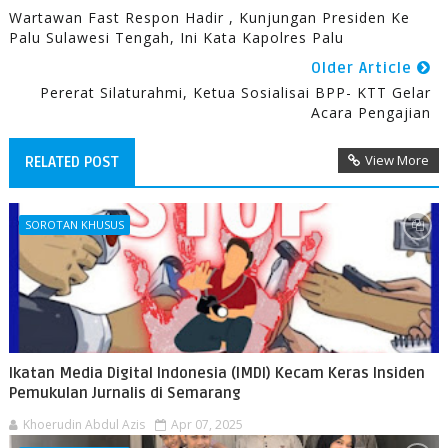
Wartawan Fast Respon Hadir , Kunjungan Presiden Ke
Palu Sulawesi Tengah, Ini Kata Kapolres Palu
Older Article
Pererat Silaturahmi, Ketua Sosialisai BPP- KTT Gelar
Acara Pengajian
View More
RELATED POST
SOROTAN KHUSUS
Ikatan Media Digital Indonesia (IMDI) Kecam Keras Insiden
Pemukulan Jurnalis di Semarang
Khoerudin Abdul Azis
Apr 07, 2025