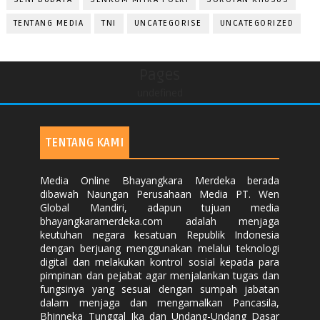
TENTANG MEDIA
TNI
UNCATEGORISE
UNCATEGORIZED
Pages
undefined
TENTANG KAMI
Media Online Bhayangkara Merdeka berada
dibawah Naungan Perusahaan Media PT. Wen
Global Mandiri, adapun tujuan media
bhayangkaramerdeka.com adalah menjaga
keutuhan negara kesatuan Republik Indonesia
dengan berjuang menggunakan melalui teknologi
digital dan melakukan kontrol sosial kepada para
pimpinan dan pejabat agar menjalankan tugas dan
fungsinya yang sesuai dengan sumpah jabatan
dalam menjaga dan mengamalkan Pancasila,
Bhinneka Tunggal Ika dan Undang-Undang Dasar