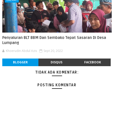
Penyaluran BLT BBM Dan Sembako Tepat Sasaran Di Desa
Lumpang
Khoerudin Abdul Azis
Sept 20, 2022
BLOGGER
DISQUS
FACEBOOK
TIDAK ADA KOMENTAR:
POSTING KOMENTAR