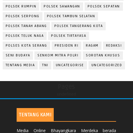
POLSEK RUMPIN
POLSEK SAWANGAN
POLSEK SEPATAN
POLSEK SERPONG
POLSEK TAMBUN SELATAN
POLSEK TANAH ABANG
POLSEK TANGERANG KOTA
POLSEK TELUK NAGA
POLSEK TIRTAYASA
POLSES KOTA SERANG
PRESIDEN RI
RAGAM
REDAKSI
SENI BUDAYA
SENKOM MITRA POLRI
SOROTAN KHUSUS
TENTANG MEDIA
TNI
UNCATEGORISE
UNCATEGORIZED
Pages
undefined
TENTANG KAMI
Media Online Bhayangkara Merdeka berada