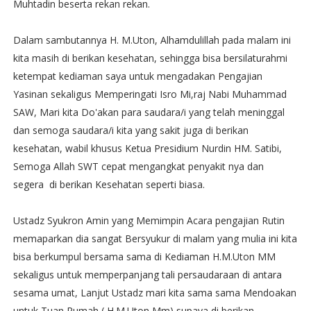
Muhtadin beserta rekan rekan.
Dalam sambutannya H. M.Uton, Alhamdulillah pada malam ini
kita masih di berikan kesehatan, sehingga bisa bersilaturahmi
ketempat kediaman saya untuk mengadakan Pengajian
Yasinan sekaligus Memperingati Isro Mi,raj Nabi Muhammad
SAW, Mari kita Do'akan para saudara/i yang telah meninggal
dan semoga saudara/i kita yang sakit juga di berikan
kesehatan, wabil khusus Ketua Presidium Nurdin HM. Satibi,
Semoga Allah SWT cepat mengangkat penyakit nya dan
segera di berikan Kesehatan seperti biasa.
Ustadz Syukron Amin yang Memimpin Acara pengajian Rutin
memaparkan dia sangat Bersyukur di malam yang mulia ini kita
bisa berkumpul bersama sama di Kediaman H.M.Uton MM
sekaligus untuk memperpanjang tali persaudaraan di antara
sesama umat, Lanjut Ustadz mari kita sama sama Mendoakan
untuk Tuan Rumah ( H.M.Uton Mm) supaya di berikan