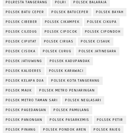
POLRESTA TANGERANG
POLRI
POLSEK BALARAJA
POLSEK BATU CEPER
POLSEK BATUCEPER
POLSEK BAYAH
POLSEK CIBEBER
POLSEK CIKAMPEK
POLSEK CIKUPA
POLSEK CILEDUG
POLSEK CIPOCOK
POLSEK CIPONDOH
POLSEK CIPUTAT
POLSEK CIRUAS
POLSEK CISAUK
POLSEK CISOKA
POLSEK CURUG
POLSEK JATINEGARA
POLSEK JATIUWUNG
POLSEK KADUPANDAK
POLSEK KALIDERES
POLSEK KARAWACI
POLSEK KELAPA DUA
POLSEK KOTA TANGERANG
POLSEK MAUK
POLSEK METRO PENJARINGAN
POLSEK METRO TAMAN SARI
POLSEK NEGLASARI
POLSEK PAGEDANGAN
POLSEK PAMULANG
POLSEK PANONGAN
POLSEK PASARKEMIS
POLSEK PETIR
POLSEK PINANG
POLSEK PONDOK AREN
POLSEK RAJEG