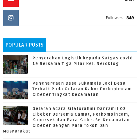
849
Followers
POPULAR POSTS
Penyerahan Logistik kepada Satgas covid
19 Bersama Tiga Pilar Kel. Neroktog
Penghargaan Desa Sukamaju Jadi Desa
Terbaik Pada Gelaran Rakor Forkopimcam
Cibeber Tingkat Kecamatan
Gelaran Acara Silaturahmi Danramil 03
Cibeber Bersama Camat, Forkompincam,
Kapoksek dan Para Kades Se-Kecamatan
Cibeber Dengan Para Tokoh Dan
Masyarakat