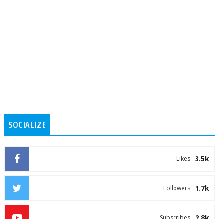
SOCIALIZE
3.5k
Likes
1.7k
Followers
2.8k
Subscribes