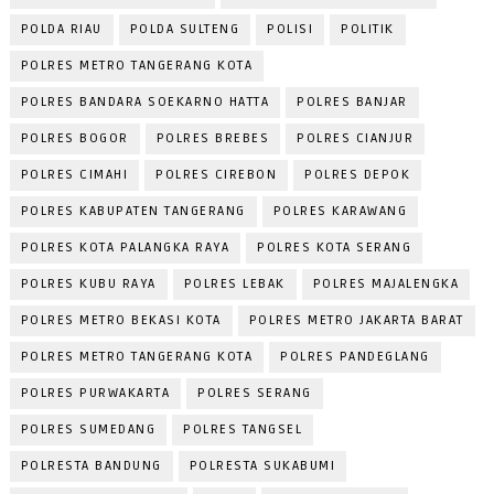
POLDA RIAU
POLDA SULTENG
POLISI
POLITIK
POLRES METRO TANGERANG KOTA
POLRES BANDARA SOEKARNO HATTA
POLRES BANJAR
POLRES BOGOR
POLRES BREBES
POLRES CIANJUR
POLRES CIMAHI
POLRES CIREBON
POLRES DEPOK
POLRES KABUPATEN TANGERANG
POLRES KARAWANG
POLRES KOTA PALANGKA RAYA
POLRES KOTA SERANG
POLRES KUBU RAYA
POLRES LEBAK
POLRES MAJALENGKA
POLRES METRO BEKASI KOTA
POLRES METRO JAKARTA BARAT
POLRES METRO TANGERANG KOTA
POLRES PANDEGLANG
POLRES PURWAKARTA
POLRES SERANG
POLRES SUMEDANG
POLRES TANGSEL
POLRESTA BANDUNG
POLRESTA SUKABUMI