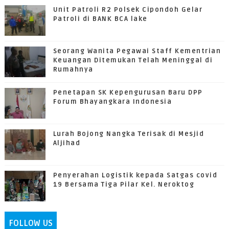
Unit Patroli R2 Polsek Cipondoh Gelar
Patroli di BANK BCA lake
Seorang Wanita Pegawai Staff Kementrian
Keuangan Ditemukan Telah Meninggal di
Rumahnya
Penetapan SK Kepengurusan Baru DPP
Forum Bhayangkara Indonesia
Lurah Bojong Nangka Terisak di Mesjid
Aljihad
Penyerahan Logistik kepada Satgas covid
19 Bersama Tiga Pilar Kel. Neroktog
FOLLOW US