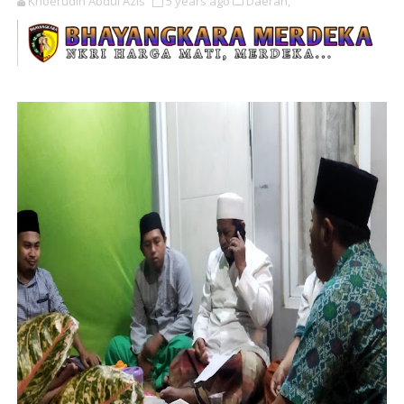
Khoerudin Abdul Azis
5 years ago
Daerah,