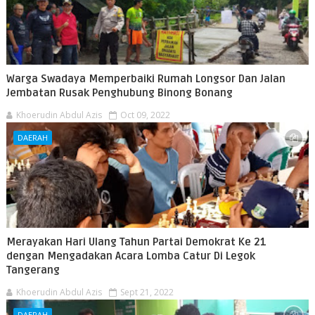
Warga Swadaya Memperbaiki Rumah Longsor Dan Jalan
Jembatan Rusak Penghubung Binong Bonang
Khoerudin Abdul Azis
Oct 09, 2022
DAERAH
Merayakan Hari Ulang Tahun Partai Demokrat Ke 21
dengan Mengadakan Acara Lomba Catur Di Legok
Tangerang
Khoerudin Abdul Azis
Sept 21, 2022
DAERAH