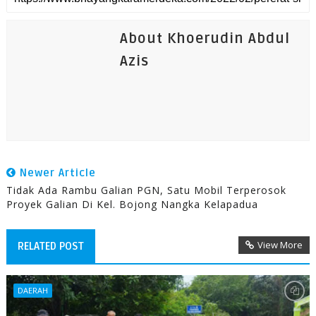
About Khoerudin Abdul
Azis
Newer Article
Tidak Ada Rambu Galian PGN, Satu Mobil Terperosok
Proyek Galian Di Kel. Bojong Nangka Kelapadua
View More
RELATED POST
DAERAH