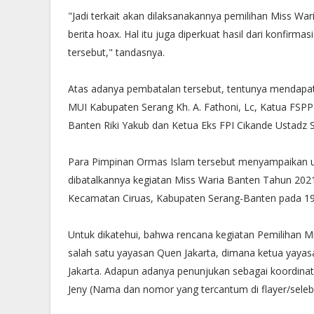
"Jadi terkait akan dilaksanakannya pemilihan Miss Wari
berita hoax. Hal itu juga diperkuat hasil dari konfir
tersebut," tandasnya.
Atas adanya pembatalan tersebut, tentunya mendapat 
MUI Kabupaten Serang Kh. A. Fathoni, Lc, Katua FSPP
Banten Riki Yakub dan Ketua Eks FPI Cikande Ustadz S
Para Pimpinan Ormas Islam tersebut menyampaikan uc
dibatalkannya kegiatan Miss Waria Banten Tahun 2021
Kecamatan Ciruas, Kabupaten Serang-Banten pada 1
Untuk dikatehui, bahwa rencana kegiatan Pemilihan 
salah satu yayasan Quen Jakarta, dimana ketua yayasa
Jakarta. Adapun adanya penunjukan sebagai koordinat
Jeny (Nama dan nomor yang tercantum di flayer/seleb