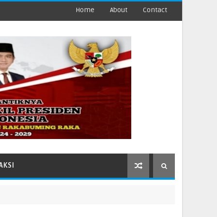
Home
About
Contact
AKSI