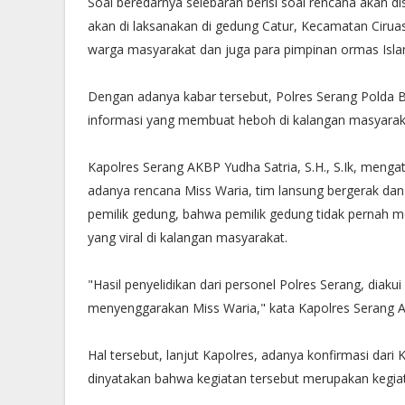
Soal beredarnya selebaran berisi soal rencana akan 
akan di laksanakan di gedung Catur, Kecamatan Ciru
warga masyarakat dan juga para pimpinan ormas Isla
Dengan adanya kabar tersebut, Polres Serang Polda 
informasi yang membuat heboh di kalangan masyarak
Kapolres Serang AKBP Yudha Satria, S.H., S.Ik, mengata
adanya rencana Miss Waria, tim lansung bergerak da
pemilik gedung, bahwa pemilik gedung tidak pernah 
yang viral di kalangan masyarakat.
"Hasil penyelidikan dari personel Polres Serang, diaku
menyenggarakan Miss Waria," kata Kapolres Serang A
Hal tersebut, lanjut Kapolres, adanya konfirmasi dari
dinyatakan bahwa kegiatan tersebut merupakan kegiat