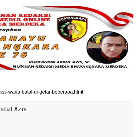
dul Azis