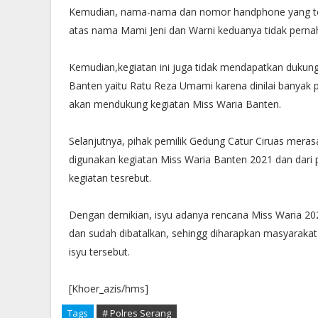
Kemudian, nama-nama dan nomor handphone yang terd
atas nama Mami Jeni dan Warni keduanya tidak pernah
Kemudian,kegiatan ini juga tidak mendapatkan dukung
Banten yaitu Ratu Reza Umami karena dinilai banyak p
akan mendukung kegiatan Miss Waria Banten.
Selanjutnya, pihak pemilik Gedung Catur Ciruas mera
digunakan kegiatan Miss Waria Banten 2021 dan dari p
kegiatan tesrebut.
Dengan demikian, isyu adanya rencana Miss Waria 202
dan sudah dibatalkan, sehingg diharapkan masyaraka
isyu tersebut.
[Khoer_azis/hms]
Tags
# Polres Serang