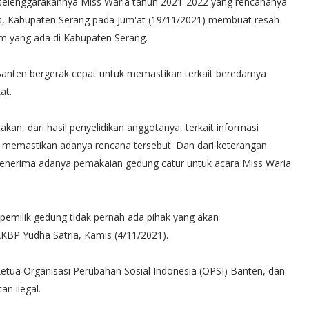
diselenggarakannya Miss Waria tahun 2021-2022 yang rencananya
as, Kabupaten Serang pada Jum'at (19/11/2021) membuat resah
m yang ada di Kabupaten Serang.
Banten bergerak cepat untuk memastikan terkait beredarnya
at.
kan, dari hasil penyelidikan anggotanya, terkait informasi
n memastikan adanya rencana tersebut. Dan dari keterangan
menerima adanya pemakaian gedung catur untuk acara Miss Waria
i pemilik gedung tidak pernah ada pihak yang akan
KBP Yudha Satria, Kamis (4/11/2021).
 Ketua Organisasi Perubahan Sosial Indonesia (OPSI) Banten, dan
an ilegal.