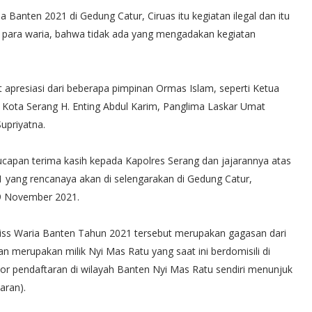
a Banten 2021 di Gedung Catur, Ciruas itu kegiatan ilegal dan itu
masi para waria, bahwa tidak ada yang mengadakan kegiatan
apresiasi dari beberapa pimpinan Ormas Islam, seperti Ketua
 Kota Serang H. Enting Abdul Karim, Panglima Laskar Umat
upriyatna.
apan terima kasih kepada Kapolres Serang dan jajarannya atas
 yang rencanaya akan di selengarakan di Gedung Catur,
9 November 2021.
Miss Waria Banten Tahun 2021 tersebut merupakan gagasan dari
n merupakan milik Nyi Mas Ratu yang saat ini berdomisili di
or pendaftaran di wilayah Banten Nyi Mas Ratu sendiri menunjuk
aran).