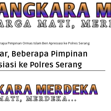
erapa Pimpinan Ormas Islam Beri Apresiasi ke Polres Serang
elar, Beberapa Pimpinan
iasi ke Polres Serang