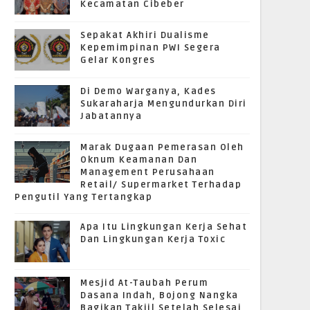
Kecamatan Cibeber
Sepakat Akhiri Dualisme
Kepemimpinan PWI Segera
Gelar Kongres
Di Demo Warganya, Kades
Sukaraharja Mengundurkan Diri
Jabatannya
Marak Dugaan Pemerasan Oleh
Oknum Keamanan Dan
Management Perusahaan
Retail/ Supermarket Terhadap
Pengutil Yang Tertangkap
Apa Itu Lingkungan Kerja Sehat
Dan Lingkungan Kerja Toxic
Mesjid At-Taubah Perum
Dasana Indah, Bojong Nangka
Bagikan Takjil Setelah Selesai