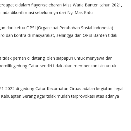
apat didalam flayer/selebaran Miss Waria Banten tahun 2021,
 ada dikonfirmasi sebelumnya dari Nyi Mas Ratu.
an dari ketua OPSI (Organisaai Perubahan Sosial Indonesia)
ro dan kontra di masyarakat, sehingga dari OPSI Banten tidak
sa tidak pernah di datangi oleh siapapun untuk menyewa dan
emilik gedung Catur sendiri tidak akan memberikan izin untuk
1-2022 di gedung Catur Kecamatan Ciruas adalah kegiatan Ilegal
t Kabuapten Serang agar tidak mudah terprovokasi atas adanya