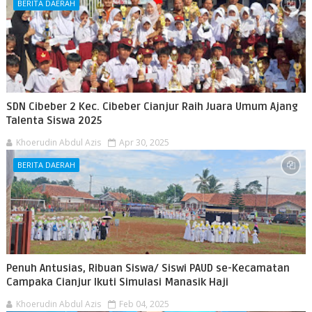
BERITA DAERAH
SDN Cibeber 2 Kec. Cibeber Cianjur Raih Juara Umum Ajang
Talenta Siswa 2025
Khoerudin Abdul Azis
Apr 30, 2025
BERITA DAERAH
Penuh Antusias, Ribuan Siswa/ Siswi PAUD se-Kecamatan
Campaka Cianjur Ikuti Simulasi Manasik Haji
Khoerudin Abdul Azis
Feb 04, 2025