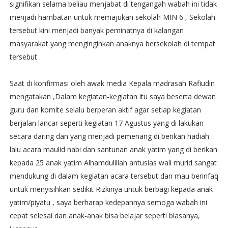
signifikan selama beliau menjabat di tengangah wabah ini tidak
menjadi hambatan untuk memajukan sekolah MIN 6 , Sekolah
tersebut kini menjadi banyak peminatnya di kalangan
masyarakat yang menginginkan anaknya bersekolah di tempat
tersebut .
Saat di konfirmasi oleh awak media Kepala madrasah Rafiudin
mengatakan ,Dalam kegiatan-kegiatan itu saya beserta dewan
guru dan komite selalu berperan aktif agar setiap kegiatan
berjalan lancar seperti kegiatan 17 Agustus yang di lakukan
secara daring dan yang menjadi pemenang di berikan hadiah .
lalu acara maulid nabi dan santunan anak yatim yang di berikan
kepada 25 anak yatim Alhamdulillah antusias wali murid sangat
mendukung di dalam kegiatan acara tersebut dan mau berinfaq
untuk menyisihkan sedikit Rizkinya untuk berbagi kepada anak
yatim/piyatu , saya berharap kedepannya semoga wabah ini
cepat selesai dan anak-anak bisa belajar seperti biasanya,