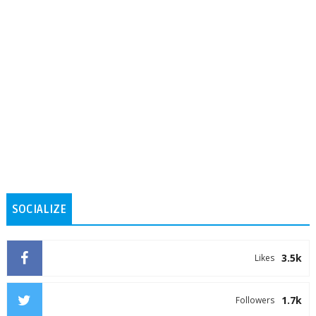
SOCIALIZE
3.5k
Likes
1.7k
Followers