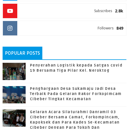
2.8k
Subscribes
849
Followers
POPULAR POSTS
Penyerahan Logistik kepada Satgas covid
19 Bersama Tiga Pilar Kel. Neroktog
Penghargaan Desa Sukamaju Jadi Desa
Terbaik Pada Gelaran Rakor Forkopimcam
Cibeber Tingkat Kecamatan
Gelaran Acara Silaturahmi Danramil 03
Cibeber Bersama Camat, Forkompincam,
Kapoksek dan Para Kades Se-Kecamatan
Cibeber Dengan Para Tokoh Dan