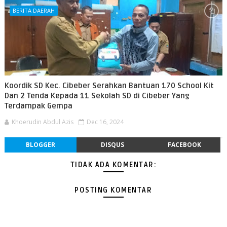
BERITA DAERAH
Koordik SD Kec. Cibeber Serahkan Bantuan 170 School Kit
Dan 2 Tenda Kepada 11 Sekolah SD di Cibeber Yang
Terdampak Gempa
Khoerudin Abdul Azis
Dec 16, 2024
BLOGGER
DISQUS
FACEBOOK
TIDAK ADA KOMENTAR:
POSTING KOMENTAR