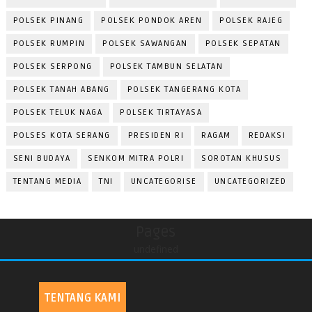
POLSEK PINANG
POLSEK PONDOK AREN
POLSEK RAJEG
POLSEK RUMPIN
POLSEK SAWANGAN
POLSEK SEPATAN
POLSEK SERPONG
POLSEK TAMBUN SELATAN
POLSEK TANAH ABANG
POLSEK TANGERANG KOTA
POLSEK TELUK NAGA
POLSEK TIRTAYASA
POLSES KOTA SERANG
PRESIDEN RI
RAGAM
REDAKSI
SENI BUDAYA
SENKOM MITRA POLRI
SOROTAN KHUSUS
TENTANG MEDIA
TNI
UNCATEGORISE
UNCATEGORIZED
Pages
undefined
TENTANG KAMI