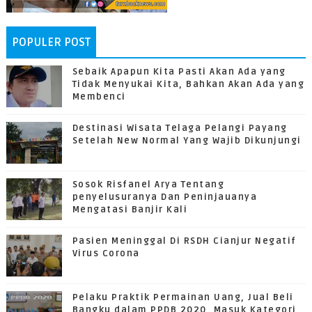
POPULER POST
Sebaik Apapun Kita Pasti Akan Ada yang
Tidak Menyukai Kita, Bahkan Akan Ada yang
Membenci
Destinasi Wisata Telaga Pelangi Payang
Setelah New Normal Yang Wajib Dikunjungi
Sosok Risfanel Arya Tentang
penyelusuranya Dan Peninjauanya
Mengatasi Banjir Kali
Pasien Meninggal Di RSDH Cianjur Negatif
Virus Corona
Pelaku Praktik Permainan Uang, Jual Beli
Bangku dalam PPDB 2020, Masuk Kategori