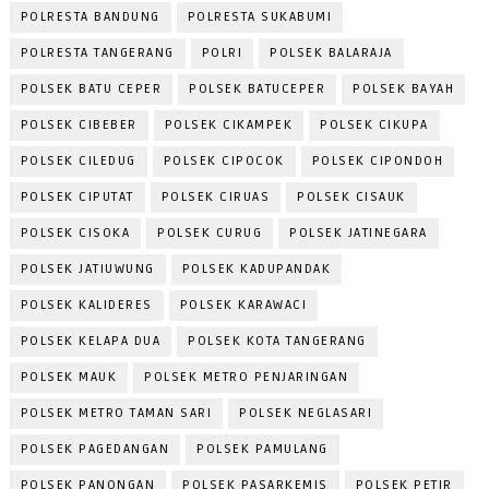
POLRESTA BANDUNG
POLRESTA SUKABUMI
POLRESTA TANGERANG
POLRI
POLSEK BALARAJA
POLSEK BATU CEPER
POLSEK BATUCEPER
POLSEK BAYAH
POLSEK CIBEBER
POLSEK CIKAMPEK
POLSEK CIKUPA
POLSEK CILEDUG
POLSEK CIPOCOK
POLSEK CIPONDOH
POLSEK CIPUTAT
POLSEK CIRUAS
POLSEK CISAUK
POLSEK CISOKA
POLSEK CURUG
POLSEK JATINEGARA
POLSEK JATIUWUNG
POLSEK KADUPANDAK
POLSEK KALIDERES
POLSEK KARAWACI
POLSEK KELAPA DUA
POLSEK KOTA TANGERANG
POLSEK MAUK
POLSEK METRO PENJARINGAN
POLSEK METRO TAMAN SARI
POLSEK NEGLASARI
POLSEK PAGEDANGAN
POLSEK PAMULANG
POLSEK PANONGAN
POLSEK PASARKEMIS
POLSEK PETIR