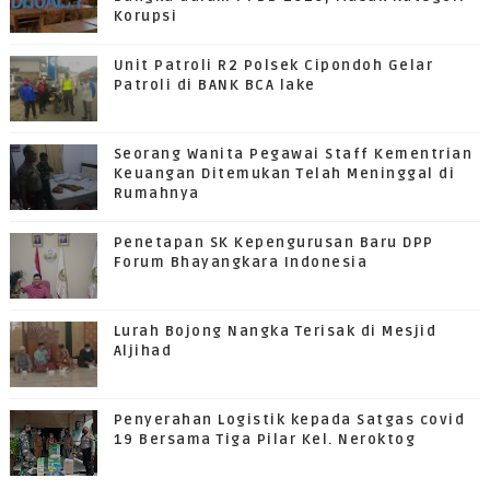
Korupsi
Unit Patroli R2 Polsek Cipondoh Gelar
Patroli di BANK BCA lake
Seorang Wanita Pegawai Staff Kementrian
Keuangan Ditemukan Telah Meninggal di
Rumahnya
Penetapan SK Kepengurusan Baru DPP
Forum Bhayangkara Indonesia
Lurah Bojong Nangka Terisak di Mesjid
Aljihad
Penyerahan Logistik kepada Satgas covid
19 Bersama Tiga Pilar Kel. Neroktog