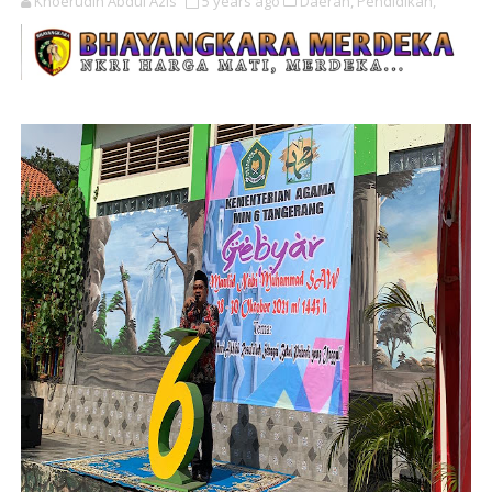
Khoerudin Abdul Azis
5 years ago
Daerah,
Pendidikan,