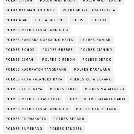
POLDA JATENG
POLDA JAWA BARAT
POLDA JAWA TENGAH
POLDA KALIMANTAN TIMUR
POLDA METRO JAYA JAKARTA
POLDA RIAU
POLDA SULTENG
POLISI
POLITIK
POLRES METRO TANGERANG KOTA
POLRES BANDARA SOEKARNO HATTA
POLRES BANJAR
POLRES BOGOR
POLRES BREBES
POLRES CIANJUR
POLRES CIMAHI
POLRES CIREBON
POLRES DEPOK
POLRES KABUPATEN TANGERANG
POLRES KARAWANG
POLRES KOTA PALANGKA RAYA
POLRES KOTA SERANG
POLRES KUBU RAYA
POLRES LEBAK
POLRES MAJALENGKA
POLRES METRO BEKASI KOTA
POLRES METRO JAKARTA BARAT
POLRES METRO TANGERANG KOTA
POLRES PANDEGLANG
POLRES PURWAKARTA
POLRES SERANG
POLRES SUMEDANG
POLRES TANGSEL