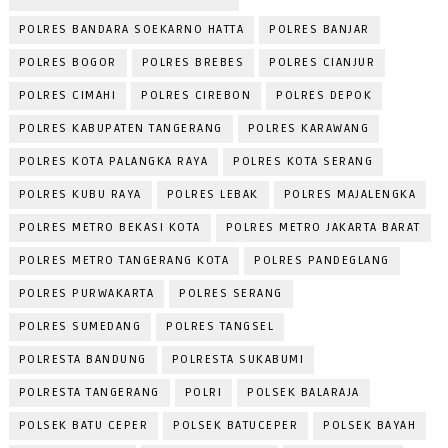
POLRES BANDARA SOEKARNO HATTA
POLRES BANJAR
POLRES BOGOR
POLRES BREBES
POLRES CIANJUR
POLRES CIMAHI
POLRES CIREBON
POLRES DEPOK
POLRES KABUPATEN TANGERANG
POLRES KARAWANG
POLRES KOTA PALANGKA RAYA
POLRES KOTA SERANG
POLRES KUBU RAYA
POLRES LEBAK
POLRES MAJALENGKA
POLRES METRO BEKASI KOTA
POLRES METRO JAKARTA BARAT
POLRES METRO TANGERANG KOTA
POLRES PANDEGLANG
POLRES PURWAKARTA
POLRES SERANG
POLRES SUMEDANG
POLRES TANGSEL
POLRESTA BANDUNG
POLRESTA SUKABUMI
POLRESTA TANGERANG
POLRI
POLSEK BALARAJA
POLSEK BATU CEPER
POLSEK BATUCEPER
POLSEK BAYAH