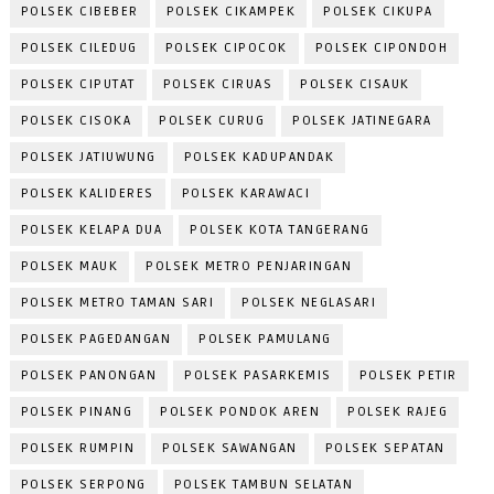
POLSEK CIBEBER
POLSEK CIKAMPEK
POLSEK CIKUPA
POLSEK CILEDUG
POLSEK CIPOCOK
POLSEK CIPONDOH
POLSEK CIPUTAT
POLSEK CIRUAS
POLSEK CISAUK
POLSEK CISOKA
POLSEK CURUG
POLSEK JATINEGARA
POLSEK JATIUWUNG
POLSEK KADUPANDAK
POLSEK KALIDERES
POLSEK KARAWACI
POLSEK KELAPA DUA
POLSEK KOTA TANGERANG
POLSEK MAUK
POLSEK METRO PENJARINGAN
POLSEK METRO TAMAN SARI
POLSEK NEGLASARI
POLSEK PAGEDANGAN
POLSEK PAMULANG
POLSEK PANONGAN
POLSEK PASARKEMIS
POLSEK PETIR
POLSEK PINANG
POLSEK PONDOK AREN
POLSEK RAJEG
POLSEK RUMPIN
POLSEK SAWANGAN
POLSEK SEPATAN
POLSEK SERPONG
POLSEK TAMBUN SELATAN