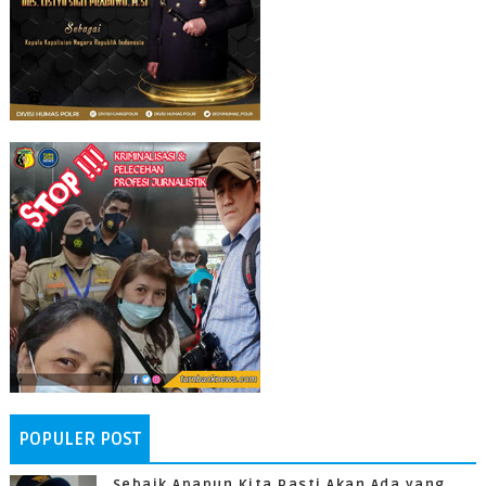
POPULER POST
Sebaik Apapun Kita Pasti Akan Ada yang