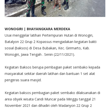
WONOGIRI | BHAYANGKARA MERDEKA
Usai menggelar latihan Pertempuran Hutan di Wonogiri,
Batalyon 22 Grup 2 Kopassus mengadakan kegiatan bakti
sosial (baksos) di Desa Bubakan, Kec. Girimarto, Kab.
Wonogiri, Jawa Tengah . Senin (22/11/2021).
Kegiatan Baksos berupa pembagian paket sembako kepada
masyarakat sekitar daerah latihan dan bantuan 1 set alat
pengeras suara masjid.
Kegiatan baksos pembagian paket sembako dilaksanakan di
area obyek wisata Candi Muncar pada Minggu tanggal 21
November 2021 dan dihadiri oleh Wadanyon 22 Grup 2