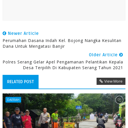
Newer Article
Perumahan Dasana Indah Kel. Bojong Nangka Kesulitan
Dana Untuk Mengatasi Banjir
Older Article
Polres Serang Gelar Apel Pengamanan Pelantikan Kepala
Desa Terpilih Di Kabupaten Serang Tahun 2021
View More
RELATED POST
DAERAH