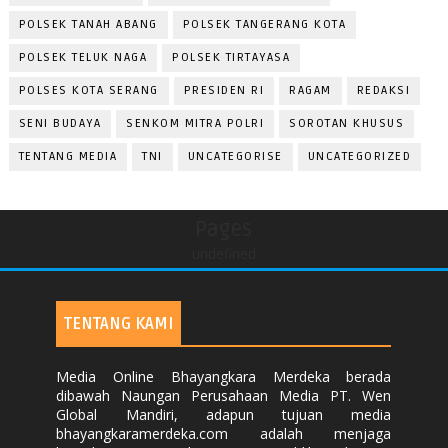
POLSEK TANAH ABANG
POLSEK TANGERANG KOTA
POLSEK TELUK NAGA
POLSEK TIRTAYASA
POLSES KOTA SERANG
PRESIDEN RI
RAGAM
REDAKSI
SENI BUDAYA
SENKOM MITRA POLRI
SOROTAN KHUSUS
TENTANG MEDIA
TNI
UNCATEGORISE
UNCATEGORIZED
Pages
undefined
TENTANG KAMI
Media Online Bhayangkara Merdeka berada
dibawah Naungan Perusahaan Media PT. Wen
Global Mandiri, adapun tujuan media
bhayangkaramerdeka.com adalah menjaga