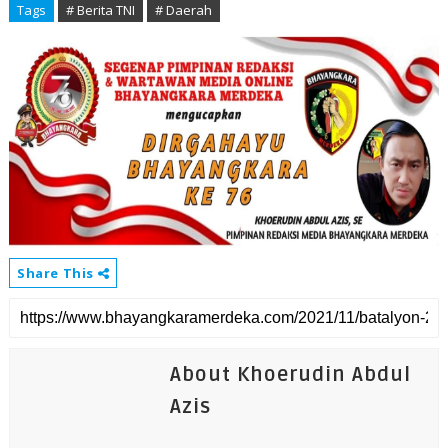
Tags
# Berita TNI
# Daerah
Share This
About Khoerudin Abdul
Azis