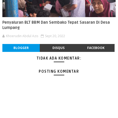
Penyaluran BLT BBM Dan Sembako Tepat Sasaran Di Desa
Lumpang
Khoerudin Abdul Azis
Sept 20, 2022
BLOGGER
DISQUS
FACEBOOK
TIDAK ADA KOMENTAR:
POSTING KOMENTAR