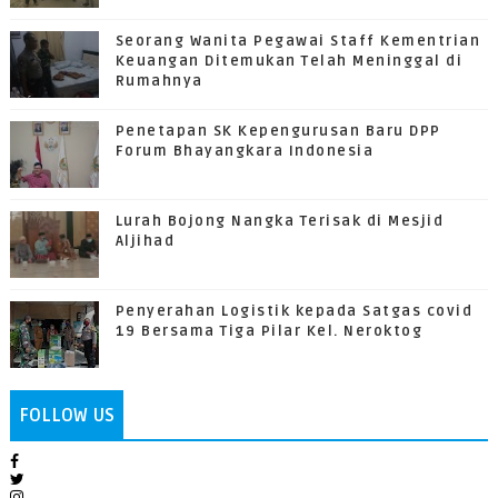
Seorang Wanita Pegawai Staff Kementrian
Keuangan Ditemukan Telah Meninggal di
Rumahnya
Penetapan SK Kepengurusan Baru DPP
Forum Bhayangkara Indonesia
Lurah Bojong Nangka Terisak di Mesjid
Aljihad
Penyerahan Logistik kepada Satgas covid
19 Bersama Tiga Pilar Kel. Neroktog
FOLLOW US