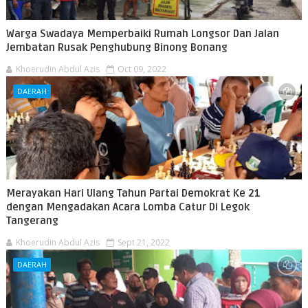
Warga Swadaya Memperbaiki Rumah Longsor Dan Jalan
Jembatan Rusak Penghubung Binong Bonang
Khoerudin Abdul Azis
Oct 09, 2022
DAERAH
Merayakan Hari Ulang Tahun Partai Demokrat Ke 21
dengan Mengadakan Acara Lomba Catur Di Legok
Tangerang
Khoerudin Abdul Azis
Sept 21, 2022
DAERAH