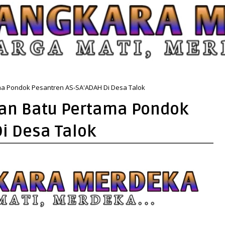
ma Pondok Pesantren AS-SA'ADAH Di Desa Talok
kan Batu Pertama Pondok
i Desa Talok