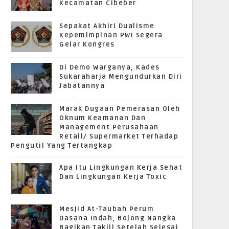
Kecamatan Cibeber
Sepakat Akhiri Dualisme
Kepemimpinan PWI Segera
Gelar Kongres
Di Demo Warganya, Kades
Sukaraharja Mengundurkan Diri
Jabatannya
Marak Dugaan Pemerasan Oleh
Oknum Keamanan Dan
Management Perusahaan
Retail/ Supermarket Terhadap
Pengutil Yang Tertangkap
Apa Itu Lingkungan Kerja Sehat
Dan Lingkungan Kerja Toxic
Mesjid At-Taubah Perum
Dasana Indah, Bojong Nangka
Bagikan Takjil Setelah Selesai