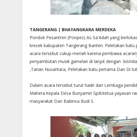
TANGERANG | BHAYANGKARA MERDEKA
Pondok Pesantren (Ponpes) As-Sa'Adah yang berlokasi
kresek kabupaten Tangerang Banten. Peletakan batu p
acara tersebut cukup meriah karena pembawa acaranya 
penyambutan musik gamelan di lanjut dengan bismilah 
,Tarian Nusantara, Peletakan batu pertama Dan Di tu
Dalam acara tersebut turut hadir dari Lembaga pend
Mahera.Kepala Desa Bunyamin Spdi.ketua yayasan r
masyarakat Dan Babinsa Budi S.