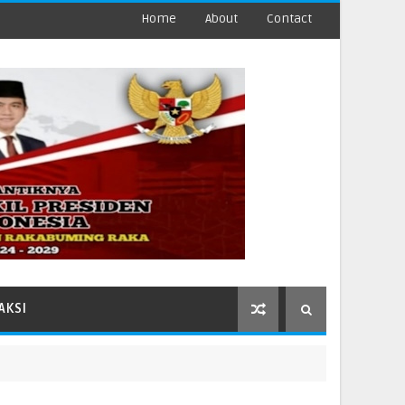
Home
About
Contact
AKSI