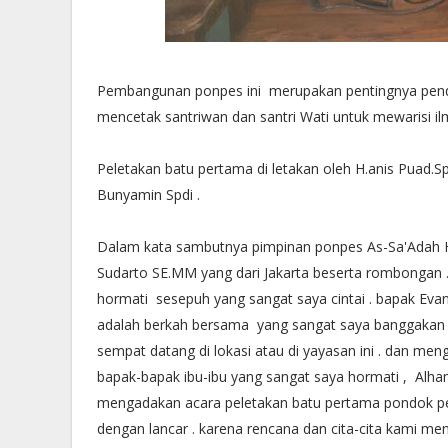
Pembangunan ponpes ini merupakan pentingnya pendi
mencetak santriwan dan santri Wati untuk mewarisi il
Peletakan batu pertama di letakan oleh H.anis Puad.S
Bunyamin Spdi .
Dalam kata sambutnya pimpinan ponpes As-Sa'Adah H
Sudarto SE.MM yang dari Jakarta beserta rombongan .
hormati sesepuh yang sangat saya cintai . bapak Eva
adalah berkah bersama yang sangat saya banggakan ,
sempat datang di lokasi atau di yayasan ini . dan m
bapak-bapak ibu-ibu yang sangat saya hormati , Alham
mengadakan acara peletakan batu pertama pondok pe
dengan lancar . karena rencana dan cita-cita kami men