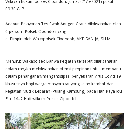
Wilayah hukum polsek Cipondoh, Jumat (21/5/2021) pukul
09.30 WIB.
Adapun Pelayanan Tes Swab Antigen Gratis dilaksanakan oleh
6 personil Polsek Cipondoh yang
di Pimpin oleh Wakapolsek Cipondoh, AKP SANIJA, SH.MH.
Menurut Wakapolsek Bahwa kegiatan tersebut dilaksanakan
dalam rangka melaksanakan atensi pimpinan untuk membantu
dalam penanganan/mengantisipasi penyebaran virus Covid-19
khususnya bagi warga masyarakat yang telah kembali dari
kegiatan Mudik Lebaran (Pulang Kampung) pada Hari Raya Idul
Fitri 1442 H di wilkum Polsek Cipondoh.