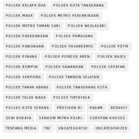
POLSEK KELAPA DUA
POLSEK KOTA TANGERANG
POLSEK MAUK
POLSEK METRO PENJARINGAN
POLSEK METRO TAMAN SARI
POLSEK NEGLASARI
POLSEK PAGEDANGAN
POLSEK PAMULANG
POLSEK PANONGAN
POLSEK PASARKEMIS
POLSEK PETIR
POLSEK PINANG
POLSEK PONDOK AREN
POLSEK RAJEG
POLSEK RUMPIN
POLSEK SAWANGAN
POLSEK SEPATAN
POLSEK SERPONG
POLSEK TAMBUN SELATAN
POLSEK TANAH ABANG
POLSEK TANGERANG KOTA
POLSEK TELUK NAGA
POLSEK TIRTAYASA
POLSES KOTA SERANG
PRESIDEN RI
RAGAM
REDAKSI
SENI BUDAYA
SENKOM MITRA POLRI
SOROTAN KHUSUS
TENTANG MEDIA
TNI
UNCATEGORISE
UNCATEGORIZED