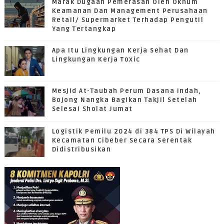
Marak Dugaan Pemerasan Oleh Oknum
Keamanan Dan Management Perusahaan
Retail/ Supermarket Terhadap Pengutil
Yang Tertangkap
Apa Itu Lingkungan Kerja Sehat Dan
Lingkungan Kerja Toxic
Mesjid At-Taubah Perum Dasana Indah,
Bojong Nangka Bagikan Takjil Setelah
Selesai Sholat Jumat
Logistik Pemilu 2024 di 384 TPS Di Wilayah
Kecamatan Cibeber Secara Serentak
Didistribusikan