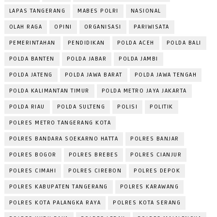
LAPAS TANGERANG
MABES POLRI
NASIONAL
OLAH RAGA
OPINI
ORGANISASI
PARIWISATA
PEMERINTAHAN
PENDIDIKAN
POLDA ACEH
POLDA BALI
POLDA BANTEN
POLDA JABAR
POLDA JAMBI
POLDA JATENG
POLDA JAWA BARAT
POLDA JAWA TENGAH
POLDA KALIMANTAN TIMUR
POLDA METRO JAYA JAKARTA
POLDA RIAU
POLDA SULTENG
POLISI
POLITIK
POLRES METRO TANGERANG KOTA
POLRES BANDARA SOEKARNO HATTA
POLRES BANJAR
POLRES BOGOR
POLRES BREBES
POLRES CIANJUR
POLRES CIMAHI
POLRES CIREBON
POLRES DEPOK
POLRES KABUPATEN TANGERANG
POLRES KARAWANG
POLRES KOTA PALANGKA RAYA
POLRES KOTA SERANG