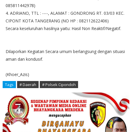
085811442978)
4. ADRIANO, TTL : ----, ALAMAT : GONDRONG RT. 03/03 KEC.
CIPONT KOTA TANGERANG (NO HP : 082112622406)
Secara keseluruhan hasilnya yaitu: Hasil Non Reaktif/Negatif.
Dilaporkan Kegiatan Secara umum berlangsung dengan situasi
aman dan kondusif.
(Khoer_Azis)
Tags
# Daerah
# Polsek Cipondoh