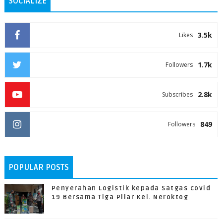
SOCIALIZE
3.5k
Likes
1.7k
Followers
2.8k
Subscribes
849
Followers
POPULAR POSTS
Penyerahan Logistik kepada Satgas covid
19 Bersama Tiga Pilar Kel. Neroktog