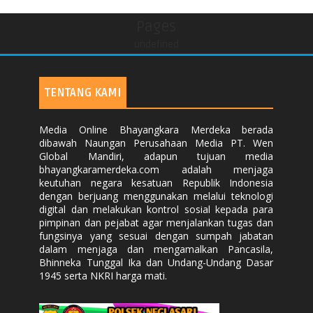
Pages
undefined
TENTANG KAMI
Media Online Bhayangkara Merdeka berada
dibawah Naungan Perusahaan Media PT. Wen
Global Mandiri, adapun tujuan media
bhayangkaramerdeka.com adalah menjaga
keutuhan negara kesatuan Republik Indonesia
dengan berjuang menggunakan melalui teknologi
digital dan melakukan kontrol sosial kepada para
pimpinan dan pejabat agar menjalankan tugas dan
fungsinya yang sesuai dengan sumpah jabatan
dalam menjaga dan mengamalkan Pancasila,
Bhinneka Tunggal Ika dan Undang-Undang Dasar
1945 serta NKRI harga mati.