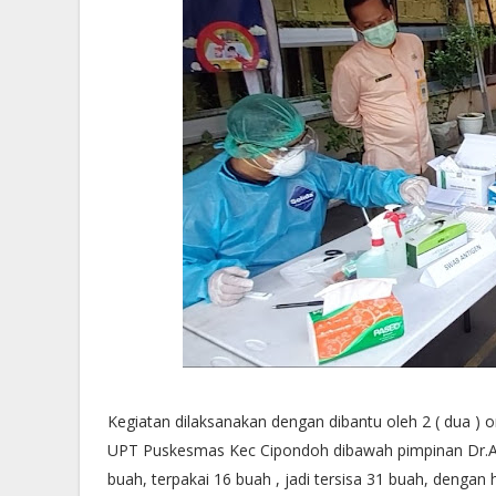
Kegiatan dilaksanakan dengan dibantu oleh 2 ( dua ) 
UPT Puskesmas Kec Cipondoh dibawah pimpinan Dr.AN
buah, terpakai 16 buah , jadi tersisa 31 buah, dengan 