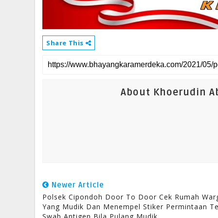
Share This
About Khoerudin Ab
Newer Article
Polsek Cipondoh Door To Door Cek Rumah War
Yang Mudik Dan Menempel Stiker Permintaan T
Swab Antigen Bila Pulang Mudik