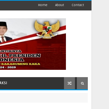
Home
About
Contact
AKSI