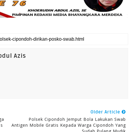
dul Azis
Older Article
ga
Polsek Cipondoh Jemput Bola Lakukan Swab
es
Antigen Mobile Gratis Kepada Warga Cipondoh Yang
Sudah Pulang Mudik