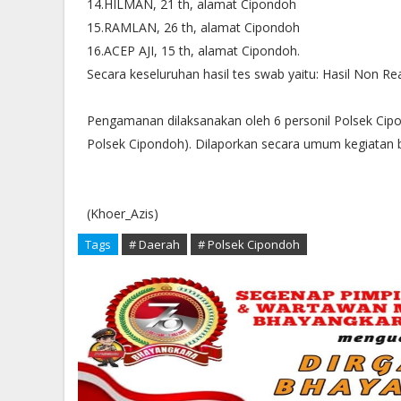
14.HILMAN, 21 th, alamat Cipondoh
15.RAMLAN, 26 th, alamat Cipondoh
16.ACEP AJI, 15 th, alamat Cipondoh.
Secara keseluruhan hasil tes swab yaitu: Hasil Non Rea
Pengamanan dilaksanakan oleh 6 personil Polsek Cipo
Polsek Cipondoh). Dilaporkan secara umum kegiatan b
(Khoer_Azis)
Tags
# Daerah
# Polsek Cipondoh