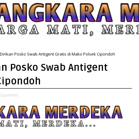
Dirikan Posko Swab Antigent Gratis di Mako Polsek Cipondoh
an Posko Swab Antigent
 Cipondoh
 Cipondoh,