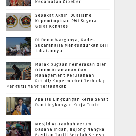
Kecamatan Cibeber
Sepakat Akhiri Dualisme
Kepemimpinan PWI Segera
Gelar Kongres
Di Demo Warganya, Kades
Sukaraharja Mengundurkan Diri
Jabatannya
Marak Dugaan Pemerasan Oleh
Oknum Keamanan Dan
Management Perusahaan
Retail/ Supermarket Terhadap
Pengutil Yang Tertangkap
Apa Itu Lingkungan Kerja Sehat
Dan Lingkungan Kerja Toxic
Mesjid At-Taubah Perum
Dasana Indah, Bojong Nangka
Bagikan Takjil Setelah Selesai