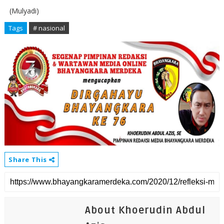
(Mulyadi)
Tags
# nasional
Share This
About Khoerudin Abdul