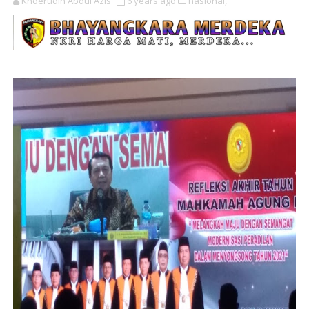
Khoerudin Abdul Azis
6 years ago
nasional,