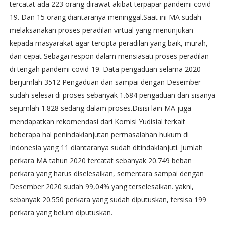
tercatat ada 223 orang dirawat akibat terpapar pandemi covid-
19. Dan 15 orang diantaranya meninggal.Saat ini MA sudah
melaksanakan proses peradilan virtual yang menunjukan
kepada masyarakat agar tercipta peradilan yang baik, murah,
dan cepat Sebagai respon dalam mensiasati proses peradilan
di tengah pandemi covid-19. Data pengaduan selama 2020
berjumlah 3512 Pengaduan dan sampai dengan Desember
sudah selesai di proses sebanyak 1.684 pengaduan dan sisanya
sejumlah 1.828 sedang dalam proses.Disisi lain MA juga
mendapatkan rekomendasi dari Komisi Yudisial terkait
beberapa hal penindaklanjutan permasalahan hukum di
Indonesia yang 11 diantaranya sudah ditindaklanjuti. Jumlah
perkara MA tahun 2020 tercatat sebanyak 20.749 beban
perkara yang harus diselesaikan, sementara sampai dengan
Desember 2020 sudah 99,04% yang terselesaikan. yakni,
sebanyak 20.550 perkara yang sudah diputuskan, tersisa 199
perkara yang belum diputuskan.