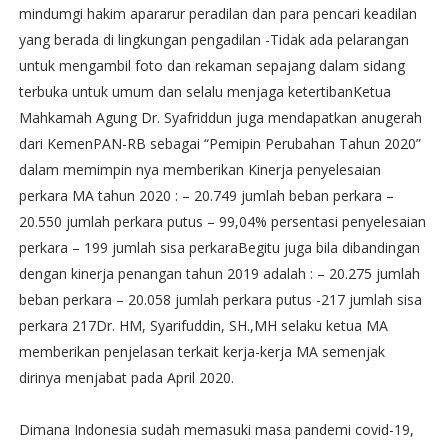
mindumgi hakim apararur peradilan dan para pencari keadilan
yang berada di lingkungan pengadilan -Tidak ada pelarangan
untuk mengambil foto dan rekaman sepajang dalam sidang
terbuka untuk umum dan selalu menjaga ketertibanKetua
Mahkamah Agung Dr. Syafriddun juga mendapatkan anugerah
dari KemenPAN-RB sebagai “Pemipin Perubahan Tahun 2020”
dalam memimpin nya memberikan Kinerja penyelesaian
perkara MA tahun 2020 : – 20.749 jumlah beban perkara –
20.550 jumlah perkara putus – 99,04% persentasi penyelesaian
perkara – 199 jumlah sisa perkaraBegitu juga bila dibandingan
dengan kinerja penangan tahun 2019 adalah : – 20.275 jumlah
beban perkara – 20.058 jumlah perkara putus -217 jumlah sisa
perkara 217Dr. HM, Syarifuddin, SH.,MH selaku ketua MA
memberikan penjelasan terkait kerja-kerja MA semenjak
dirinya menjabat pada April 2020.
Dimana Indonesia sudah memasuki masa pandemi covid-19,