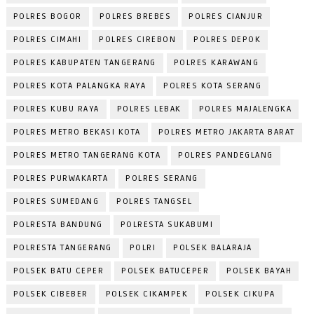
POLRES BOGOR
POLRES BREBES
POLRES CIANJUR
POLRES CIMAHI
POLRES CIREBON
POLRES DEPOK
POLRES KABUPATEN TANGERANG
POLRES KARAWANG
POLRES KOTA PALANGKA RAYA
POLRES KOTA SERANG
POLRES KUBU RAYA
POLRES LEBAK
POLRES MAJALENGKA
POLRES METRO BEKASI KOTA
POLRES METRO JAKARTA BARAT
POLRES METRO TANGERANG KOTA
POLRES PANDEGLANG
POLRES PURWAKARTA
POLRES SERANG
POLRES SUMEDANG
POLRES TANGSEL
POLRESTA BANDUNG
POLRESTA SUKABUMI
POLRESTA TANGERANG
POLRI
POLSEK BALARAJA
POLSEK BATU CEPER
POLSEK BATUCEPER
POLSEK BAYAH
POLSEK CIBEBER
POLSEK CIKAMPEK
POLSEK CIKUPA