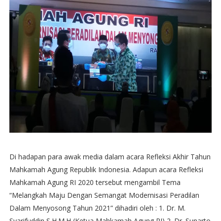
Di hadapan para awak media dalam acara Refleksi Akhir Tahun
Mahkamah Agung Republik Indonesia. Adapun acara Refleksi
Mahkamah Agung RI 2020 tersebut mengambil Tema
“Melangkah Maju Dengan Semangat Modernisasi Peradilan
Dalam Menyosong Tahun 2021” dihadiri oleh : 1. Dr. M.
Syarifuddin S.H.M.H (Ketua Mahkamah Agung RI) 2. Dr. Sunarto