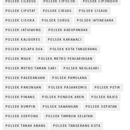
POLSEK CILEDUG
POLSEK CIPOCOK
POLSEK CIPONDOH
POLSEK CIPUTAT
POLSEK CIRUAS
POLSEK CISAUK
POLSEK CISOKA
POLSEK CURUG
POLSEK JATINEGARA
POLSEK JATIUWUNG
POLSEK KADUPANDAK
POLSEK KALIDERES
POLSEK KARAWACI
POLSEK KELAPA DUA
POLSEK KOTA TANGERANG
POLSEK MAUK
POLSEK METRO PENJARINGAN
POLSEK METRO TAMAN SARI
POLSEK NEGLASARI
POLSEK PAGEDANGAN
POLSEK PAMULANG
POLSEK PANONGAN
POLSEK PASARKEMIS
POLSEK PETIR
POLSEK PINANG
POLSEK PONDOK AREN
POLSEK RAJEG
POLSEK RUMPIN
POLSEK SAWANGAN
POLSEK SEPATAN
POLSEK SERPONG
POLSEK TAMBUN SELATAN
POLSEK TANAH ABANG
POLSEK TANGERANG KOTA