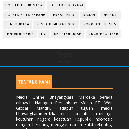
POLSEK TELUK NAGA
POLSEK TIRTAYASA
POLSES KOTA SERANG
PRESIDEN RI
RAGAM
REDAKSI
SENI BUDAYA
SENKOM MITRA POLRI
SOROTAN KHUSUS
TENTANG MEDIA
TNI
UNCATEGORISE
UNCATEGORIZED
Pages
undefined
TENTANG KAMI
Media Online Bhayangkara Merdeka berada
dibawah Naungan Perusahaan Media PT. Wen
Global Mandiri, adapun tujuan media
bhayangkaramerdeka.com adalah menjaga
keutuhan negara kesatuan Republik Indonesia
dengan berjuang menggunakan melalui teknologi