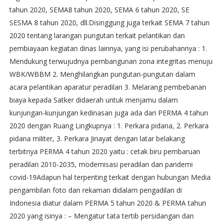
tahun 2020, SEMA8 tahun 2020, SEMA 6 tahun 2020, SE
SESMA 8 tahun 2020, dll.Disinggung juga terkait SEMA 7 tahun
2020 tentang larangan pungutan terkait pelantikan dan
pembiayaan kegiatan dinas lainnya, yang isi perubahannya : 1.
Mendukung terwujudnya pembangunan zona integritas menuju
WBK/WBBM 2. Menghilangkan pungutan-pungutan dalam
acara pelantikan aparatur peradilan 3. Melarang pembebanan
biaya kepada Satker didaerah untuk menjamu dalam
kunjungan-kunjungan kedinasan juga ada dari PERMA 4 tahun
2020 dengan Ruang Lingkupnya : 1. Perkara pidana, 2. Perkara
pidana militer, 3. Perkara Jinayat dengan latar belakang
terbitnya PERMA 4 tahun 2020 yaitu : cetak biru pembaruan
peradilan 2010-2035, modernisasi peradilan dan pandemi
covid-19Adapun hal terpenting terkait dengan hubungan Media
pengambilan foto dan rekaman didalam pengadilan di
Indonesia diatur dalam PERMA 5 tahun 2020 & PERMA tahun
2020 yang isinya : – Mengatur tata tertib persidangan dan