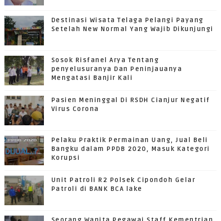
Destinasi Wisata Telaga Pelangi Payang
Setelah New Normal Yang Wajib Dikunjungi
Sosok Risfanel Arya Tentang
penyelusuranya Dan Peninjauanya
Mengatasi Banjir Kali
Pasien Meninggal Di RSDH Cianjur Negatif
Virus Corona
Pelaku Praktik Permainan Uang, Jual Beli
Bangku dalam PPDB 2020, Masuk Kategori
Korupsi
Unit Patroli R2 Polsek Cipondoh Gelar
Patroli di BANK BCA lake
Seorang Wanita Pegawai Staff Kementrian