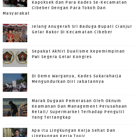
Kapoksek dan Para Kades Se-Kecamatan
Cibeber Dengan Para Tokoh Dan
Masyarakat
Jelang Anugerah Sri Baduga Bupati Cianjur
Gelar Rakor Di Kecamatan Cibeber
Sepakat Akhiri Dualisme Kepemimpinan
PWI Segera Gelar Kongres
Di Demo Warganya, Kades Sukaraharja
Mengundurkan Diri Jabatannya
Marak Dugaan Pemerasan Oleh Oknum
Keamanan Dan Management Perusahaan
Retail/ Supermarket Terhadap Pengutil
Yang Tertangkap
Apa Itu Lingkungan Kerja Sehat Dan
Lingkungan Kerja Toxic