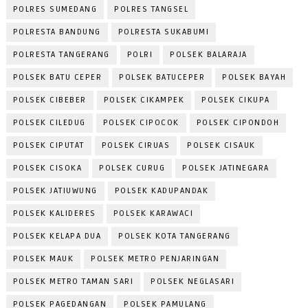
POLRES SUMEDANG
POLRES TANGSEL
POLRESTA BANDUNG
POLRESTA SUKABUMI
POLRESTA TANGERANG
POLRI
POLSEK BALARAJA
POLSEK BATU CEPER
POLSEK BATUCEPER
POLSEK BAYAH
POLSEK CIBEBER
POLSEK CIKAMPEK
POLSEK CIKUPA
POLSEK CILEDUG
POLSEK CIPOCOK
POLSEK CIPONDOH
POLSEK CIPUTAT
POLSEK CIRUAS
POLSEK CISAUK
POLSEK CISOKA
POLSEK CURUG
POLSEK JATINEGARA
POLSEK JATIUWUNG
POLSEK KADUPANDAK
POLSEK KALIDERES
POLSEK KARAWACI
POLSEK KELAPA DUA
POLSEK KOTA TANGERANG
POLSEK MAUK
POLSEK METRO PENJARINGAN
POLSEK METRO TAMAN SARI
POLSEK NEGLASARI
POLSEK PAGEDANGAN
POLSEK PAMULANG