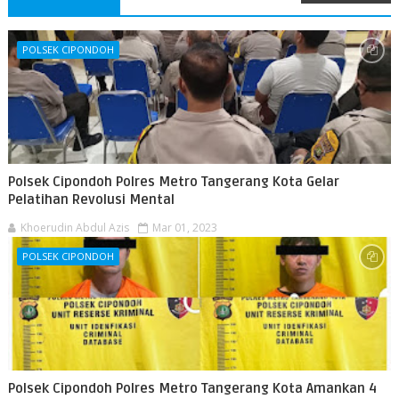
POLSEK CIPONDOH
Polsek Cipondoh Polres Metro Tangerang Kota Gelar
Pelatihan Revolusi Mental
Khoerudin Abdul Azis
Mar 01, 2023
POLSEK CIPONDOH
Polsek Cipondoh Polres Metro Tangerang Kota Amankan 4