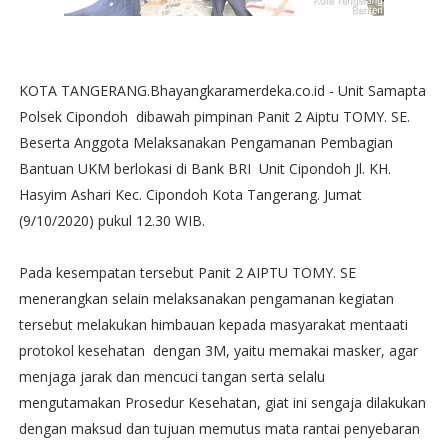
KOTA TANGERANG.Bhayangkaramerdeka.co.id - Unit Samapta
Polsek Cipondoh dibawah pimpinan Panit 2 Aiptu TOMY. SE.
Beserta Anggota Melaksanakan Pengamanan Pembagian
Bantuan UKM berlokasi di Bank BRI Unit Cipondoh Jl. KH.
Hasyim Ashari Kec. Cipondoh Kota Tangerang. Jumat
(9/10/2020) pukul 12.30 WIB.
Pada kesempatan tersebut Panit 2 AIPTU TOMY. SE
menerangkan selain melaksanakan pengamanan kegiatan
tersebut melakukan himbauan kepada masyarakat mentaati
protokol kesehatan dengan 3M, yaitu memakai masker, agar
menjaga jarak dan mencuci tangan serta selalu
mengutamakan Prosedur Kesehatan, giat ini sengaja dilakukan
dengan maksud dan tujuan memutus mata rantai penyebaran