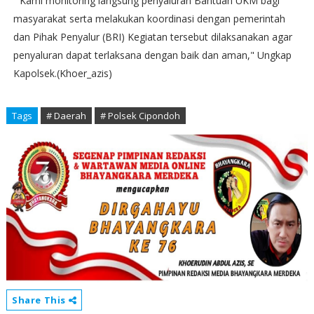
“ Kami monitoring langsung penyaluran Bantuan UKM bagi
masyarakat serta melakukan koordinasi dengan pemerintah
dan Pihak Penyalur (BRI) Kegiatan tersebut dilaksanakan agar
penyaluran dapat terlaksana dengan baik dan aman," Ungkap
Kapolsek.(Khoer_azis)
Tags
# Daerah
# Polsek Cipondoh
Share This