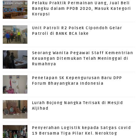
Pelaku Praktik Permainan Uang, Jual Beli
Bangku dalam PPDB 2020, Masuk Kategori
Korupsi
Unit Patroli R2 Polsek Cipondoh Gelar
Patroli di BANK BCA lake
Seorang Wanita Pegawai Staff Kementrian
Keuangan Ditemukan Telah Meninggal di
Rumahnya
Penetapan SK Kepengurusan Baru DPP
Forum Bhayangkara Indonesia
Lurah Bojong Nangka Terisak di Mesjid
Aljihad
Penyerahan Logistik kepada Satgas covid
19 Bersama Tiga Pilar Kel. Neroktog