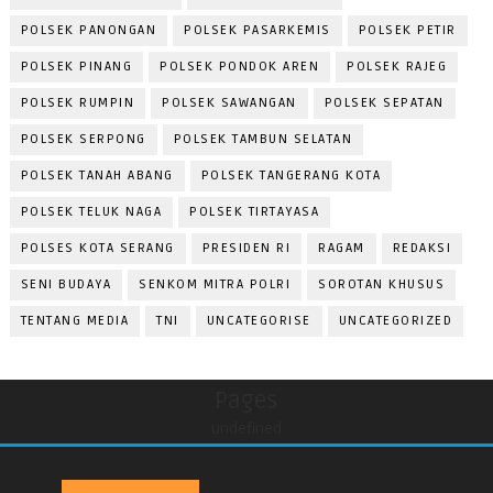
POLSEK PANONGAN
POLSEK PASARKEMIS
POLSEK PETIR
POLSEK PINANG
POLSEK PONDOK AREN
POLSEK RAJEG
POLSEK RUMPIN
POLSEK SAWANGAN
POLSEK SEPATAN
POLSEK SERPONG
POLSEK TAMBUN SELATAN
POLSEK TANAH ABANG
POLSEK TANGERANG KOTA
POLSEK TELUK NAGA
POLSEK TIRTAYASA
POLSES KOTA SERANG
PRESIDEN RI
RAGAM
REDAKSI
SENI BUDAYA
SENKOM MITRA POLRI
SOROTAN KHUSUS
TENTANG MEDIA
TNI
UNCATEGORISE
UNCATEGORIZED
Pages
undefined