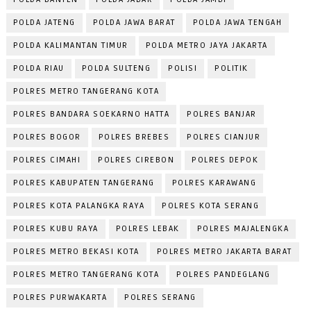
POLDA JATENG
POLDA JAWA BARAT
POLDA JAWA TENGAH
POLDA KALIMANTAN TIMUR
POLDA METRO JAYA JAKARTA
POLDA RIAU
POLDA SULTENG
POLISI
POLITIK
POLRES METRO TANGERANG KOTA
POLRES BANDARA SOEKARNO HATTA
POLRES BANJAR
POLRES BOGOR
POLRES BREBES
POLRES CIANJUR
POLRES CIMAHI
POLRES CIREBON
POLRES DEPOK
POLRES KABUPATEN TANGERANG
POLRES KARAWANG
POLRES KOTA PALANGKA RAYA
POLRES KOTA SERANG
POLRES KUBU RAYA
POLRES LEBAK
POLRES MAJALENGKA
POLRES METRO BEKASI KOTA
POLRES METRO JAKARTA BARAT
POLRES METRO TANGERANG KOTA
POLRES PANDEGLANG
POLRES PURWAKARTA
POLRES SERANG