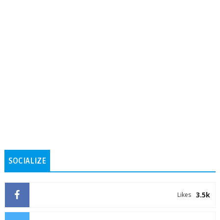
SOCIALIZE
3.5k
Likes