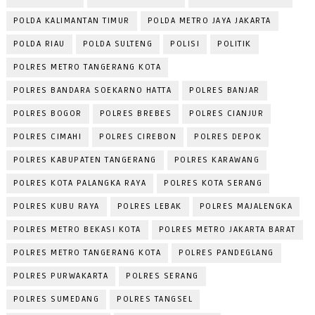
POLDA KALIMANTAN TIMUR
POLDA METRO JAYA JAKARTA
POLDA RIAU
POLDA SULTENG
POLISI
POLITIK
POLRES METRO TANGERANG KOTA
POLRES BANDARA SOEKARNO HATTA
POLRES BANJAR
POLRES BOGOR
POLRES BREBES
POLRES CIANJUR
POLRES CIMAHI
POLRES CIREBON
POLRES DEPOK
POLRES KABUPATEN TANGERANG
POLRES KARAWANG
POLRES KOTA PALANGKA RAYA
POLRES KOTA SERANG
POLRES KUBU RAYA
POLRES LEBAK
POLRES MAJALENGKA
POLRES METRO BEKASI KOTA
POLRES METRO JAKARTA BARAT
POLRES METRO TANGERANG KOTA
POLRES PANDEGLANG
POLRES PURWAKARTA
POLRES SERANG
POLRES SUMEDANG
POLRES TANGSEL