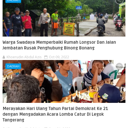
Warga Swadaya Memperbaiki Rumah Longsor Dan Jalan
Jembatan Rusak Penghubung Binong Bonang
Khoerudin Abdul Azis
Oct 09, 2022
DAERAH
Merayakan Hari Ulang Tahun Partai Demokrat Ke 21
dengan Mengadakan Acara Lomba Catur Di Legok
Tangerang