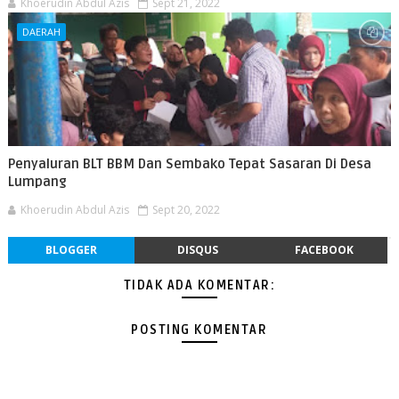
Khoerudin Abdul Azis
Sept 21, 2022
DAERAH
Penyaluran BLT BBM Dan Sembako Tepat Sasaran Di Desa
Lumpang
Khoerudin Abdul Azis
Sept 20, 2022
BLOGGER
DISQUS
FACEBOOK
TIDAK ADA KOMENTAR:
POSTING KOMENTAR