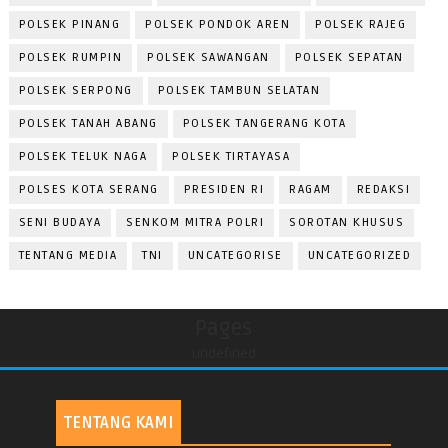
POLSEK PINANG
POLSEK PONDOK AREN
POLSEK RAJEG
POLSEK RUMPIN
POLSEK SAWANGAN
POLSEK SEPATAN
POLSEK SERPONG
POLSEK TAMBUN SELATAN
POLSEK TANAH ABANG
POLSEK TANGERANG KOTA
POLSEK TELUK NAGA
POLSEK TIRTAYASA
POLSES KOTA SERANG
PRESIDEN RI
RAGAM
REDAKSI
SENI BUDAYA
SENKOM MITRA POLRI
SOROTAN KHUSUS
TENTANG MEDIA
TNI
UNCATEGORISE
UNCATEGORIZED
Pages
undefined
TENTANG KAMI