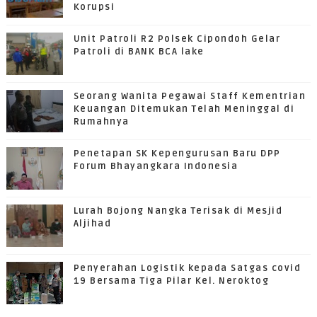
Korupsi
Unit Patroli R2 Polsek Cipondoh Gelar
Patroli di BANK BCA lake
Seorang Wanita Pegawai Staff Kementrian
Keuangan Ditemukan Telah Meninggal di
Rumahnya
Penetapan SK Kepengurusan Baru DPP
Forum Bhayangkara Indonesia
Lurah Bojong Nangka Terisak di Mesjid
Aljihad
Penyerahan Logistik kepada Satgas covid
19 Bersama Tiga Pilar Kel. Neroktog