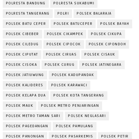
POLRESTA BANDUNG
POLRESTA SUKABUMI
POLRESTA TANGERANG
POLRI
POLSEK BALARAJA
POLSEK BATU CEPER
POLSEK BATUCEPER
POLSEK BAYAH
POLSEK CIBEBER
POLSEK CIKAMPEK
POLSEK CIKUPA
POLSEK CILEDUG
POLSEK CIPOCOK
POLSEK CIPONDOH
POLSEK CIPUTAT
POLSEK CIRUAS
POLSEK CISAUK
POLSEK CISOKA
POLSEK CURUG
POLSEK JATINEGARA
POLSEK JATIUWUNG
POLSEK KADUPANDAK
POLSEK KALIDERES
POLSEK KARAWACI
POLSEK KELAPA DUA
POLSEK KOTA TANGERANG
POLSEK MAUK
POLSEK METRO PENJARINGAN
POLSEK METRO TAMAN SARI
POLSEK NEGLASARI
POLSEK PAGEDANGAN
POLSEK PAMULANG
POLSEK PANONGAN
POLSEK PASARKEMIS
POLSEK PETIR