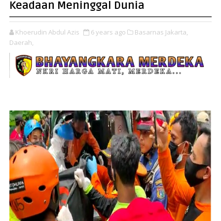
Keadaan Meninggal Dunia
Khoerudin Abdul Azis
6 years ago
Basarnas Jakarta,
Daerah,