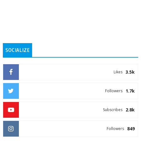
SOCIALIZE
3.5k
Likes
1.7k
Followers
2.8k
Subscribes
849
Followers