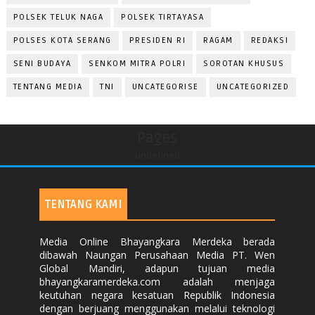
POLSEK TELUK NAGA
POLSEK TIRTAYASA
POLSES KOTA SERANG
PRESIDEN RI
RAGAM
REDAKSI
SENI BUDAYA
SENKOM MITRA POLRI
SOROTAN KHUSUS
TENTANG MEDIA
TNI
UNCATEGORISE
UNCATEGORIZED
Pages
undefined
TENTANG KAMI
Media Online Bhayangkara Merdeka berada
dibawah Naungan Perusahaan Media PT. Wen
Global Mandiri, adapun tujuan media
bhayangkaramerdeka.com adalah menjaga
keutuhan negara kesatuan Republik Indonesia
dengan berjuang menggunakan melalui teknologi