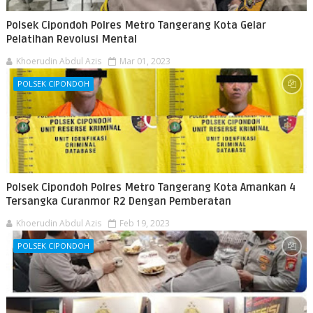
Polsek Cipondoh Polres Metro Tangerang Kota Gelar
Pelatihan Revolusi Mental
Khoerudin Abdul Azis
Mar 01, 2023
POLSEK CIPONDOH
Polsek Cipondoh Polres Metro Tangerang Kota Amankan 4
Tersangka Curanmor R2 Dengan Pemberatan
Khoerudin Abdul Azis
Feb 19, 2023
POLSEK CIPONDOH