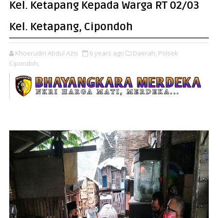
Kel. Ketapang Kepada Warga RT 02/03
Kel. Ketapang, Cipondoh
Khoerudin Abdul Azis
6 years ago
Daerah,
Polsek
Cipondoh,