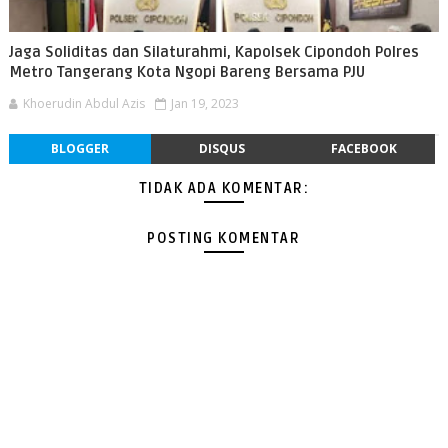
Jaga Soliditas dan Silaturahmi, Kapolsek Cipondoh Polres
Metro Tangerang Kota Ngopi Bareng Bersama PJU
Khoerudin Abdul Azis
Jan 19, 2023
BLOGGER
DISQUS
FACEBOOK
TIDAK ADA KOMENTAR:
POSTING KOMENTAR