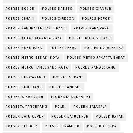
POLRES BOGOR
POLRES BREBES
POLRES CIANJUR
POLRES CIMAHI
POLRES CIREBON
POLRES DEPOK
POLRES KABUPATEN TANGERANG
POLRES KARAWANG
POLRES KOTA PALANGKA RAYA
POLRES KOTA SERANG
POLRES KUBU RAYA
POLRES LEBAK
POLRES MAJALENGKA
POLRES METRO BEKASI KOTA
POLRES METRO JAKARTA BARAT
POLRES METRO TANGERANG KOTA
POLRES PANDEGLANG
POLRES PURWAKARTA
POLRES SERANG
POLRES SUMEDANG
POLRES TANGSEL
POLRESTA BANDUNG
POLRESTA SUKABUMI
POLRESTA TANGERANG
POLRI
POLSEK BALARAJA
POLSEK BATU CEPER
POLSEK BATUCEPER
POLSEK BAYAH
POLSEK CIBEBER
POLSEK CIKAMPEK
POLSEK CIKUPA