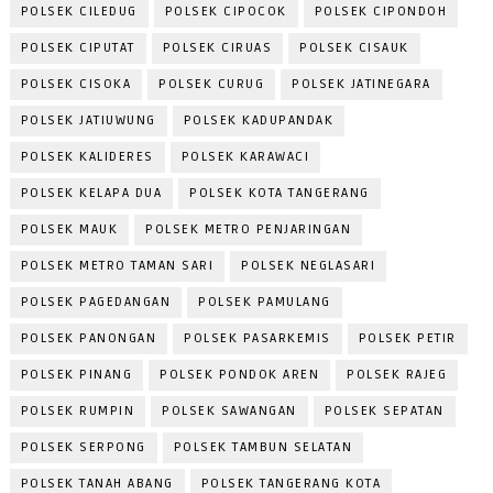
POLSEK CILEDUG
POLSEK CIPOCOK
POLSEK CIPONDOH
POLSEK CIPUTAT
POLSEK CIRUAS
POLSEK CISAUK
POLSEK CISOKA
POLSEK CURUG
POLSEK JATINEGARA
POLSEK JATIUWUNG
POLSEK KADUPANDAK
POLSEK KALIDERES
POLSEK KARAWACI
POLSEK KELAPA DUA
POLSEK KOTA TANGERANG
POLSEK MAUK
POLSEK METRO PENJARINGAN
POLSEK METRO TAMAN SARI
POLSEK NEGLASARI
POLSEK PAGEDANGAN
POLSEK PAMULANG
POLSEK PANONGAN
POLSEK PASARKEMIS
POLSEK PETIR
POLSEK PINANG
POLSEK PONDOK AREN
POLSEK RAJEG
POLSEK RUMPIN
POLSEK SAWANGAN
POLSEK SEPATAN
POLSEK SERPONG
POLSEK TAMBUN SELATAN
POLSEK TANAH ABANG
POLSEK TANGERANG KOTA