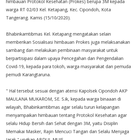
himbauan Protokol Kesehatan (Prokes) berupa 3M kepada
warga RT 02/03 Kel. Ketapang, Kec. Cipondoh, Kota
Tangerang. Kamis (15/10/2020).
Bhabinkamtibmas Kel. Ketapang mengatakan selain
memberikan Sosialisasi himbauan Prokes juga melaksanakan
sambang dan melakukan pembinaan masyarakat untuk
berpartisipasi dalam upaya Pencegahan dan Pengendalian
Covid-19, kepada para tokoh, warga masyarakat dan pemuda
pemudi Karangtaruna.
" Hal tersebut sesuai dengan atensi Kapolsek Cipondoh AKP
MAULANA MUKAROM, SE. S.ik, kepada warga binaaan di
wilayah, Bhabinkamtibmas agar selalu turun kelapangan
menyampaikan himbauan tentang Protokol Kesehatan agar
selalu Hidup Bersih dan Sehat dengan 3M, yaitu Disiplin
Memakai Masker, Rajin Mencuci Tangan dan Selalu Menjaga
Jarak," ungkap ABDUL MUIS.