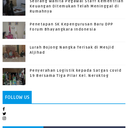
Seorang Wanita Pegawai Staff Kementrian
Keuangan Ditemukan Telah Meninggal di
Rumahnya
Penetapan SK Kepengurusan Baru DPP
Forum Bhayangkara Indonesia
Lurah Bojong Nangka Terisak di Mesjid
Aljihad
Penyerahan Logistik kepada Satgas covid
19 Bersama Tiga Pilar Kel. Neroktog
FOLLOW US