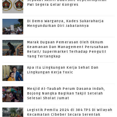
Sepakat Akhiri Dualisme Kepemimpinan
PWI Segera Gelar Kongres
Di Demo Warganya, Kades Sukaraharja
Mengundurkan Diri Jabatannya
Marak Dugaan Pemerasan Oleh Oknum
Keamanan Dan Management Perusahaan
Retail/ Supermarket Terhadap Pengutil
Yang Tertangkap
Apa Itu Lingkungan Kerja Sehat Dan
Lingkungan Kerja Toxic
Mesjid At-Taubah Perum Dasana Indah,
Bojong Nangka Bagikan Takjil Setelah
Selesai Sholat Jumat
Logistik Pemilu 2024 di 384 TPS Di Wilayah
Kecamatan Cibeber Secara Serentak