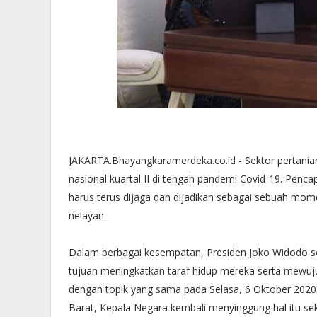
JAKARTA.Bhayangkaramerdeka.co.id - Sektor pertani
nasional kuartal II di tengah pandemi Covid-19. Penc
harus terus dijaga dan dijadikan sebagai sebuah mo
nelayan.
Dalam berbagai kesempatan, Presiden Joko Widodo s
tujuan meningkatkan taraf hidup mereka serta mewuj
dengan topik yang sama pada Selasa, 6 Oktober 2020,
Barat, Kepala Negara kembali menyinggung hal itu se