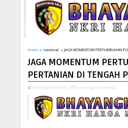
Home
nasional
JAGA MOMENTUM PERTUMBUHAN POSI
JAGA MOMENTUM PERTU
PERTANIAN DI TENGAH 
Khoerudin Abdul Azis
6 years ago
nasional,