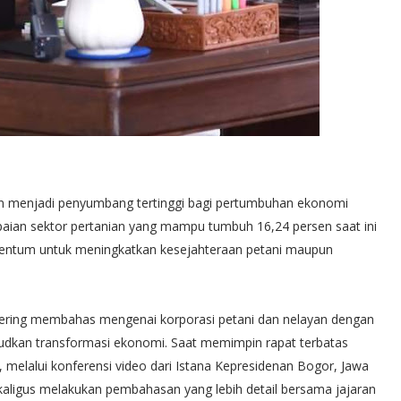
an menjadi penyumbang tertinggi bagi pertumbuhan ekonomi
apaian sektor pertanian yang mampu tumbuh 16,24 persen saat ini
mentum untuk meningkatkan kesejahteraan petani maupun
ering membahas mengenai korporasi petani dan nelayan dengan
udkan transformasi ekonomi. Saat memimpin rapat terbatas
 melalui konferensi video dari Istana Kepresidenan Bogor, Jawa
kaligus melakukan pembahasan yang lebih detail bersama jajaran