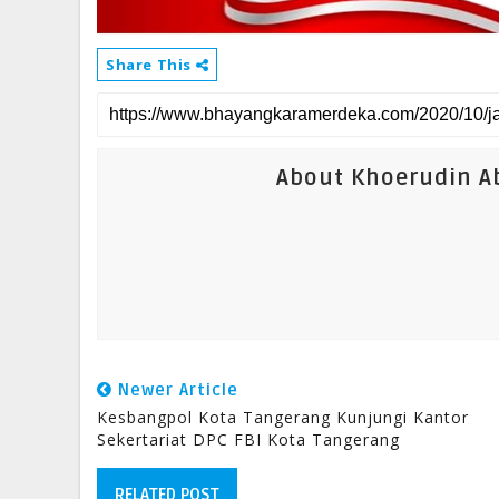
Share This
About Khoerudin Ab
Newer Article
Kesbangpol Kota Tangerang Kunjungi Kantor
Sekertariat DPC FBI Kota Tangerang
RELATED POST