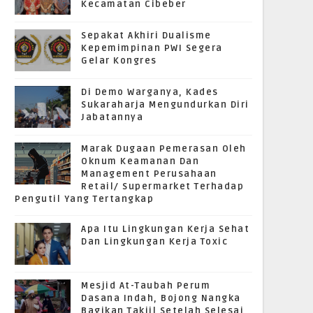
Kecamatan Cibeber
Sepakat Akhiri Dualisme
Kepemimpinan PWI Segera
Gelar Kongres
Di Demo Warganya, Kades
Sukaraharja Mengundurkan Diri
Jabatannya
Marak Dugaan Pemerasan Oleh
Oknum Keamanan Dan
Management Perusahaan
Retail/ Supermarket Terhadap
Pengutil Yang Tertangkap
Apa Itu Lingkungan Kerja Sehat
Dan Lingkungan Kerja Toxic
Mesjid At-Taubah Perum
Dasana Indah, Bojong Nangka
Bagikan Takjil Setelah Selesai