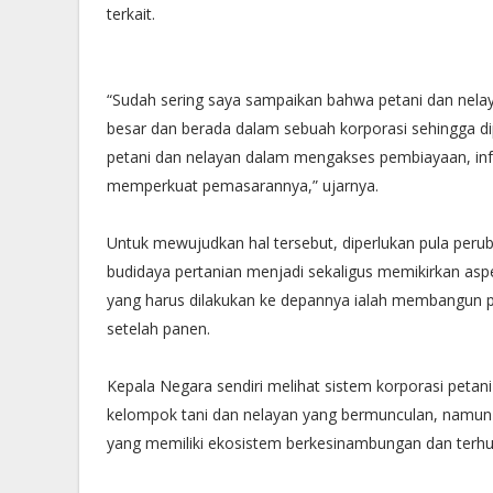
terkait.
“Sudah sering saya sampaikan bahwa petani dan nelay
besar dan berada dalam sebuah korporasi sehingga d
petani dan nelayan dalam mengakses pembiayaan, inf
memperkuat pemasarannya,” ujarnya.
Untuk mewujudkan hal tersebut, diperlukan pula perub
budidaya pertanian menjadi sekaligus memikirkan aspe
yang harus dilakukan ke depannya ialah membangun pro
setelah panen.
Kepala Negara sendiri melihat sistem korporasi petan
kelompok tani dan nelayan yang bermunculan, namun 
yang memiliki ekosistem berkesinambungan dan terh