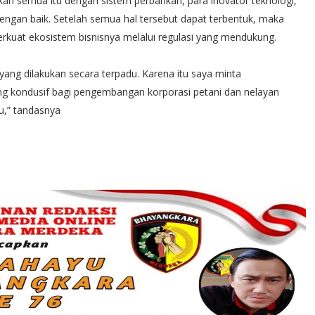
an semua itu dengan sistem perbankan, para inovator teknologi,
an baik. Setelah semua hal tersebut dapat terbentuk, maka
erkuat ekosistem bisnisnya melalui regulasi yang mendukung.
 yang dilakukan secara terpadu. Karena itu saya minta
 kondusif bagi pengembangan korporasi petani dan nelayan
u,” tandasnya