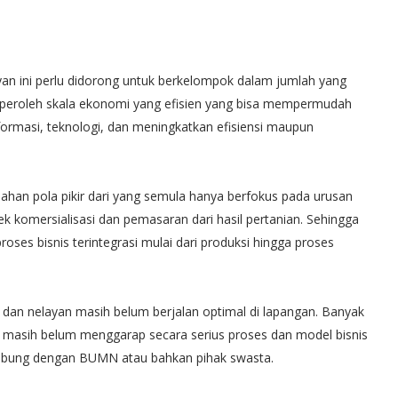
an ini perlu didorong untuk berkelompok dalam jumlah yang
iperoleh skala ekonomi yang efisien yang bisa mempermudah
ormasi, teknologi, dan meningkatkan efisiensi maupun
ahan pola pikir dari yang semula hanya berfokus pada urusan
k komersialisasi dan pemasaran dari hasil pertanian. Sehingga
ses bisnis terintegrasi mulai dari produksi hingga proses
i dan nelayan masih belum berjalan optimal di lapangan. Banyak
masih belum menggarap secara serius proses dan model bisnis
ubung dengan BUMN atau bahkan pihak swasta.