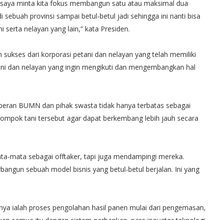
 saya minta kita fokus membangun satu atau maksimal dua
 sebuah provinsi sampai betul-betul jadi sehingga ini nanti bisa
i serta nelayan yang lain,” kata Presiden.
 sukses dari korporasi petani dan nelayan yang telah memiliki
ani dan nelayan yang ingin mengikuti dan mengembangkan hal
r peran BUMN dan pihak swasta tidak hanya terbatas sebagai
lompok tani tersebut agar dapat berkembang lebih jauh secara
-mata sebagai offtaker, tapi juga mendampingi mereka.
angun sebuah model bisnis yang betul-betul berjalan. Ini yang
anya ialah proses pengolahan hasil panen mulai dari pengemasan,