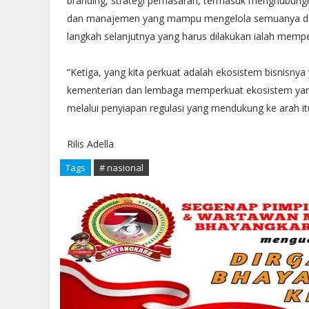
branding, strategi pemasaran, termasuk menghubungk
dan manajemen yang mampu mengelola semuanya deng
langkah selanjutnya yang harus dilakukan ialah memp
“Ketiga, yang kita perkuat adalah ekosistem bisnisnya
kementerian dan lembaga memperkuat ekosistem yang
melalui penyiapan regulasi yang mendukung ke arah it
Rilis Adella
Tags
# nasional