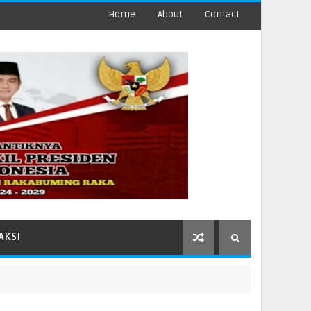
Home
About
Contact
AKSI