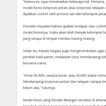
“Karena itu saya menekankan beberapa hal. Pertama,
model bisnis korporasi petani atau korporasi nelayan di
dijadikan contoh oleh provinsi lain dan kelompok petan
Presiden meyakini bahwa apabila terdapat satu contoh
model bisnisnya, maka akan lebih banyak kelompok t
yang serupa di tempat mereka masing-masing.
Selain itu, Kepala Negara juga menginstruksikan aga
pembeli hasil panen, melainkan turut mendampingi ke
bersama-sama.
“Peran BUMN, swasta besar, atau BUMD bukan semata
Mendampingi korporasi petani dan nelayan sampai terb
belum ada,” tuturnya.
Model bisnis yang hendak dibangun tersebut di antar