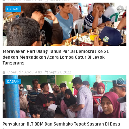
DAERAH
Merayakan Hari Ulang Tahun Partai Demokrat Ke 21
dengan Mengadakan Acara Lomba Catur Di Legok
Tangerang
Khoerudin Abdul Azis
Sept 21, 2022
DAERAH
Penyaluran BLT BBM Dan Sembako Tepat Sasaran Di Desa