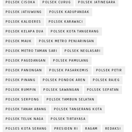
POLSEK CISOKA
POLSEK CURUG
POLSEK JATINEGARA
POLSEK JATIUWUNG
POLSEK KADUPANDAK
POLSEK KALIDERES
POLSEK KARAWACI
POLSEK KELAPA DUA
POLSEK KOTA TANGERANG
POLSEK MAUK
POLSEK METRO PENJARINGAN
POLSEK METRO TAMAN SARI
POLSEK NEGLASARI
POLSEK PAGEDANGAN
POLSEK PAMULANG
POLSEK PANONGAN
POLSEK PASARKEMIS
POLSEK PETIR
POLSEK PINANG
POLSEK PONDOK AREN
POLSEK RAJEG
POLSEK RUMPIN
POLSEK SAWANGAN
POLSEK SEPATAN
POLSEK SERPONG
POLSEK TAMBUN SELATAN
POLSEK TANAH ABANG
POLSEK TANGERANG KOTA
POLSEK TELUK NAGA
POLSEK TIRTAYASA
POLSES KOTA SERANG
PRESIDEN RI
RAGAM
REDAKSI