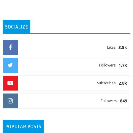
SOCIALIZE
3.5k
Likes
1.7k
Followers
2.8k
Subscribes
849
Followers
POPULAR POSTS