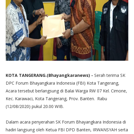
KOTA TANGERANG.(Bhayangkaranews) -
Serah terima SK
DPC Forum Bhayangkara Indonesia (FBI) Kota Tangerang,
Acara tersebut berlangsung di Balai Warga RW 07 Kel. Cimone,
Kec. Karawaci, Kota Tangerang, Prov. Banten. Rabu
(12/08/2020) pukul 20.00 WIB.
Dalam acara penyerahan SK Forum Bhayangkara Indonesia di
hadiri langsung oleh Ketua FBI DPD Banten, IRWANSYAH serta