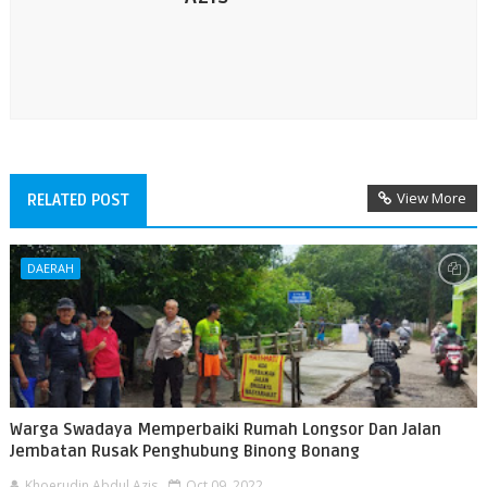
View More
RELATED POST
DAERAH
Warga Swadaya Memperbaiki Rumah Longsor Dan Jalan
Jembatan Rusak Penghubung Binong Bonang
Khoerudin Abdul Azis
Oct 09, 2022