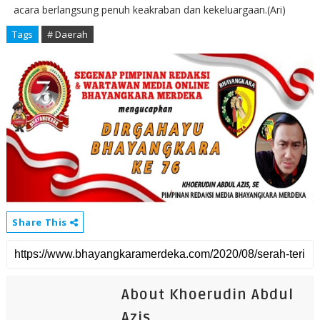
acara berlangsung penuh keakraban dan kekeluargaan.(Ari)
Tags
# Daerah
Share This
About Khoerudin Abdul
Azis