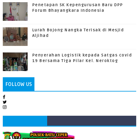
Penetapan SK Kepengurusan Baru DPP
Forum Bhayangkara Indonesia
Lurah Bojong Nangka Terisak di Mesjid
Aljihad
Penyerahan Logistik kepada Satgas covid
19 Bersama Tiga Pilar Kel. Neroktog
FOLLOW US