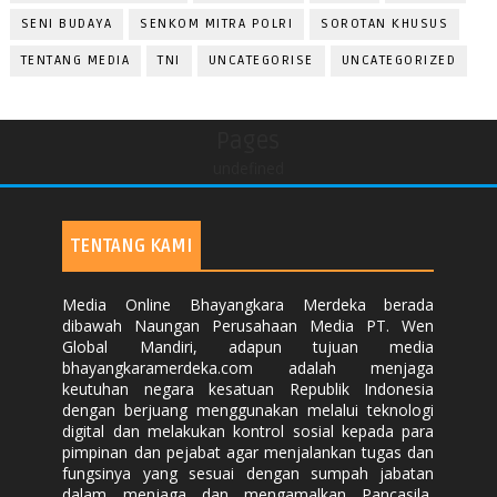
SENI BUDAYA
SENKOM MITRA POLRI
SOROTAN KHUSUS
TENTANG MEDIA
TNI
UNCATEGORISE
UNCATEGORIZED
Pages
undefined
TENTANG KAMI
Media Online Bhayangkara Merdeka berada
dibawah Naungan Perusahaan Media PT. Wen
Global Mandiri, adapun tujuan media
bhayangkaramerdeka.com adalah menjaga
keutuhan negara kesatuan Republik Indonesia
dengan berjuang menggunakan melalui teknologi
digital dan melakukan kontrol sosial kepada para
pimpinan dan pejabat agar menjalankan tugas dan
fungsinya yang sesuai dengan sumpah jabatan
dalam menjaga dan mengamalkan Pancasila,