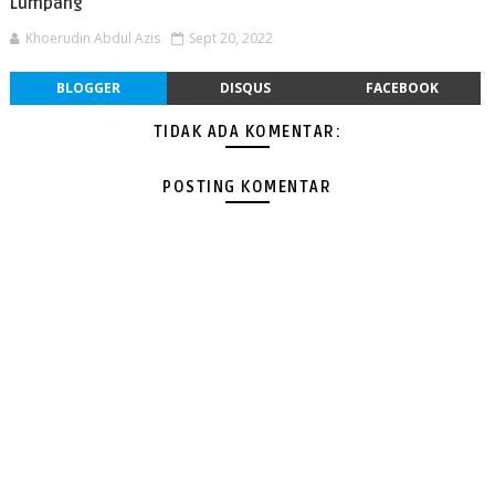
Lumpang
Khoerudin Abdul Azis
Sept 20, 2022
BLOGGER
DISQUS
FACEBOOK
TIDAK ADA KOMENTAR:
POSTING KOMENTAR