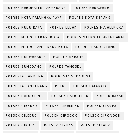
POLRES KABUPATEN TANGERANG
POLRES KARAWANG
POLRES KOTA PALANGKA RAYA
POLRES KOTA SERANG
POLRES KUBU RAYA
POLRES LEBAK
POLRES MAJALENGKA
POLRES METRO BEKASI KOTA
POLRES METRO JAKARTA BARAT
POLRES METRO TANGERANG KOTA
POLRES PANDEGLANG
POLRES PURWAKARTA
POLRES SERANG
POLRES SUMEDANG
POLRES TANGSEL
POLRESTA BANDUNG
POLRESTA SUKABUMI
POLRESTA TANGERANG
POLRI
POLSEK BALARAJA
POLSEK BATU CEPER
POLSEK BATUCEPER
POLSEK BAYAH
POLSEK CIBEBER
POLSEK CIKAMPEK
POLSEK CIKUPA
POLSEK CILEDUG
POLSEK CIPOCOK
POLSEK CIPONDOH
POLSEK CIPUTAT
POLSEK CIRUAS
POLSEK CISAUK