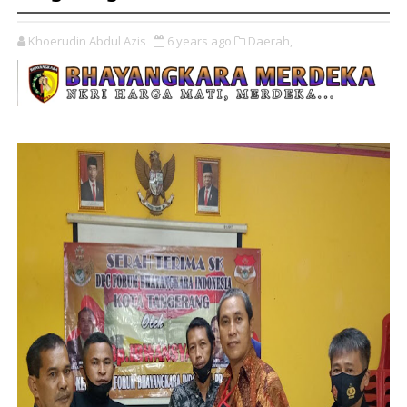
Khoerudin Abdul Azis
6 years ago
Daerah,