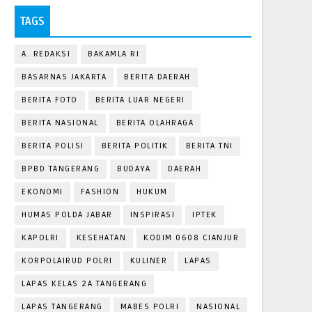
TAGS
A. REDAKSI
BAKAMLA RI
BASARNAS JAKARTA
BERITA DAERAH
BERITA FOTO
BERITA LUAR NEGERI
BERITA NASIONAL
BERITA OLAHRAGA
BERITA POLISI
BERITA POLITIK
BERITA TNI
BPBD TANGERANG
BUDAYA
DAERAH
EKONOMI
FASHION
HUKUM
HUMAS POLDA JABAR
INSPIRASI
IPTEK
KAPOLRI
KESEHATAN
KODIM 0608 CIANJUR
KORPOLAIRUD POLRI
KULINER
LAPAS
LAPAS KELAS 2A TANGERANG
LAPAS TANGERANG
MABES POLRI
NASIONAL