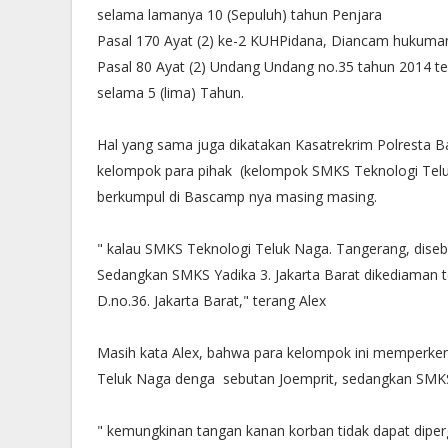
selama lamanya 10 (Sepuluh) tahun Penjara
Pasal 170 Ayat (2) ke-2 KUHPidana, Diancam hukuman
Pasal 80 Ayat (2) Undang Undang no.35 tahun 2014 
selama 5 (lima) Tahun.
Hal yang sama juga dikatakan Kasatrekrim Polresta 
kelompok para pihak (kelompok SMKS Teknologi Telu
berkumpul di Bascamp nya masing masing.
" kalau SMKS Teknologi Teluk Naga. Tangerang, dise
Sedangkan SMKS Yadika 3. Jakarta Barat dikediaman
D.no.36. Jakarta Barat," terang Alex
Masih kata Alex, bahwa para kelompok ini memperken
Teluk Naga denga sebutan Joemprit, sedangkan SMKS 
" kemungkinan tangan kanan korban tidak dapat dipergu