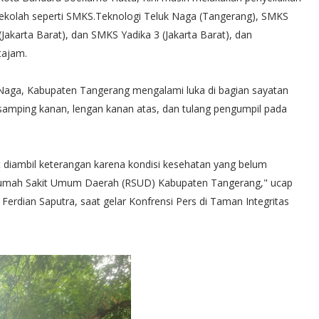
sekolah seperti SMKS.Teknologi Teluk Naga (Tangerang), SMKS
Jakarta Barat), dan SMKS Yadika 3 (Jakarta Barat), dan
tajam.
 Naga, Kabupaten Tangerang mengalami luka di bagian sayatan
 samping kanan, lengan kanan atas, dan tulang pengumpil pada
 diambil keterangan karena kondisi kesehatan yang belum
Rumah Sakit Umum Daerah (RSUD) Kabupaten Tangerang," ucap
erdian Saputra, saat gelar Konfrensi Pers di Taman Integritas