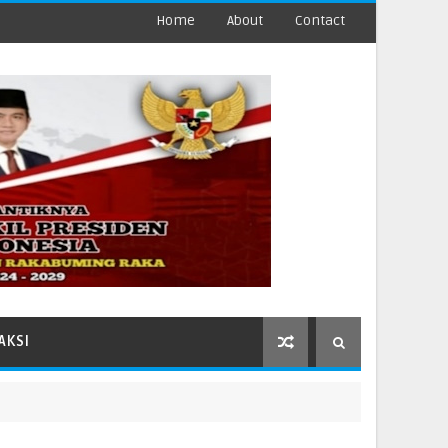
Home
About
Contact
AKSI