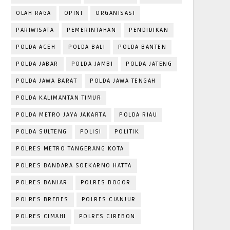
OLAH RAGA
OPINI
ORGANISASI
PARIWISATA
PEMERINTAHAN
PENDIDIKAN
POLDA ACEH
POLDA BALI
POLDA BANTEN
POLDA JABAR
POLDA JAMBI
POLDA JATENG
POLDA JAWA BARAT
POLDA JAWA TENGAH
POLDA KALIMANTAN TIMUR
POLDA METRO JAYA JAKARTA
POLDA RIAU
POLDA SULTENG
POLISI
POLITIK
POLRES METRO TANGERANG KOTA
POLRES BANDARA SOEKARNO HATTA
POLRES BANJAR
POLRES BOGOR
POLRES BREBES
POLRES CIANJUR
POLRES CIMAHI
POLRES CIREBON