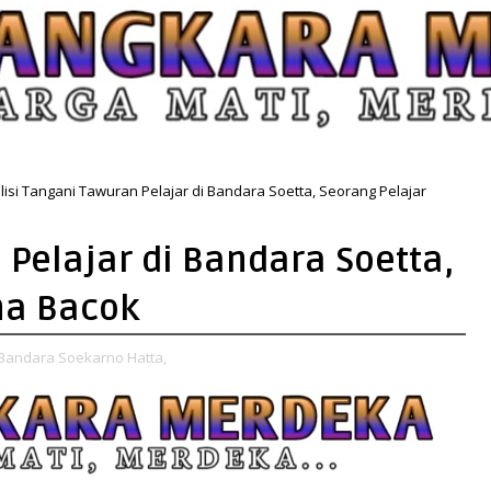
lisi Tangani Tawuran Pelajar di Bandara Soetta, Seorang Pelajar
 Pelajar di Bandara Soetta,
na Bacok
 Bandara Soekarno Hatta,