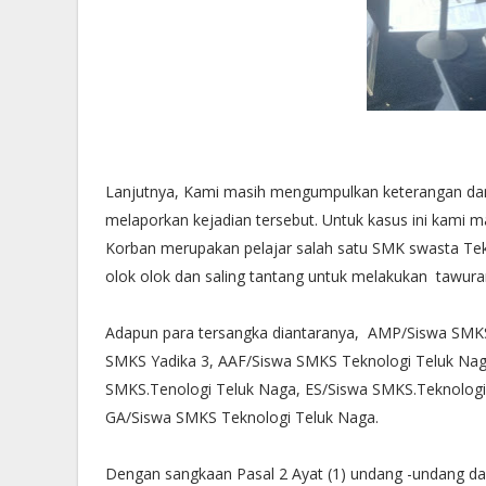
Lanjutnya, Kami masih mengumpulkan keterangan dan 
melaporkan kejadian tersebut. Untuk kasus ini kami 
Korban merupakan pelajar salah satu SMK swasta Tek
olok olok dan saling tantang untuk melakukan taw
Adapun para tersangka diantaranya, AMP/Siswa SMK
SMKS Yadika 3, AAF/Siswa SMKS Teknologi Teluk Na
SMKS.Tenologi Teluk Naga, ES/Siswa SMKS.Teknologi
GA/Siswa SMKS Teknologi Teluk Naga.
Dengan sangkaan Pasal 2 Ayat (1) undang -undang 