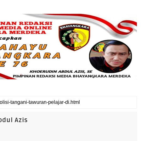
dul Azis