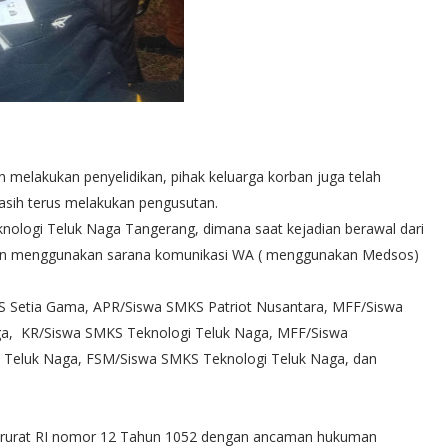
melakukan penyelidikan, pihak keluarga korban juga telah
masih terus melakukan pengusutan.
nologi Teluk Naga Tangerang, dimana saat kejadian berawal dari
uran menggunakan sarana komunikasi WA ( menggunakan Medsos)
S Setia Gama, APR/Siswa SMKS Patriot Nusantara, MFF/Siswa
ga, KR/Siswa SMKS Teknologi Teluk Naga, MFF/Siswa
 Teluk Naga, FSM/Siswa SMKS Teknologi Teluk Naga, dan
darurat RI nomor 12 Tahun 1052 dengan ancaman hukuman