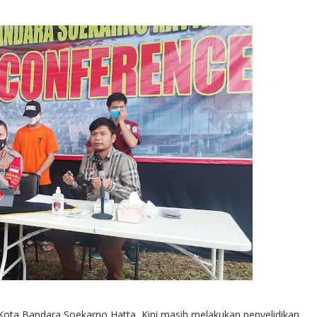
Kota Bandara Soekarno Hatta, Kini masih melakukan penyelidikan