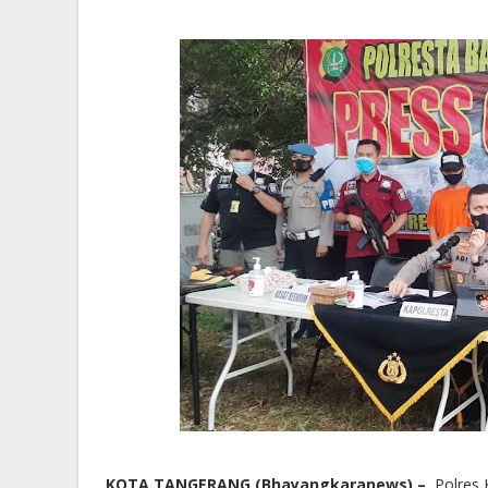
KOTA TANGERANG.(Bhayangkaranews) –
Polres 