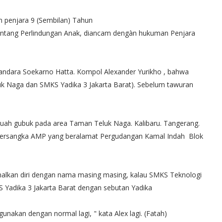
 penjara 9 (Sembilan) Tahun
tentang Perlindungan Anak, diancam dengàn hukuman Penjara
Bandara Soekarno Hatta. Kompol Alexander Yurikho , bahwa
k Naga dan SMKS Yadika 3 Jakarta Barat). Sebelum tawuran
buah gubuk pada area Taman Teluk Naga. Kalibaru. Tangerang.
 tersangka AMP yang beralamat Pergudangan Kamal Indah Blok
alkan diri dengan nama masing masing, kalau SMKS Teknologi
Yadika 3 Jakarta Barat dengan sebutan Yadika
nakan dengan normal lagi, " kata Alex lagi. (Fatah)