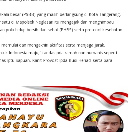
skala besar (PSBB) yang masih berlangsung di Kota Tangerang,
 satu di Mapolsek Neglasari itu mengajak dan menghimbau
 pola hidup bersih dan sehat (PHBS) serta protokol kesehatan.
memulai dan mengakhiri aktifitas serta menjaga jarak.
tuk Indonesia maju," tandas pria ramah nan humanis seperti
mas Iptu Sapuan, Kanit Provost Ipda Budi Heriadi serta para