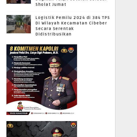
Sholat Jumat
Logistik Pemilu 2024 di 384 TPS
Di Wilayah Kecamatan Cibeber
Secara Serentak
Didistribusikan