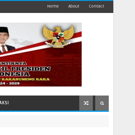
Home
About
Contact
AKSI