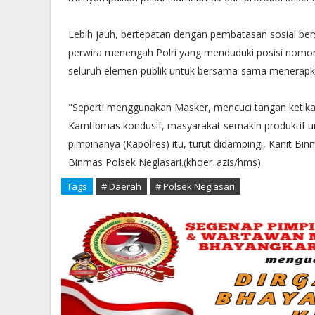
Lebih jauh, bertepatan dengan pembatasan sosial ber
perwira menengah Polri yang menduduki posisi nomor
seluruh elemen publik untuk bersama-sama menerapkan
"Seperti menggunakan Masker, mencuci tangan ketika 
Kamtibmas kondusif, masyarakat semakin produktif un
pimpinanya (Kapolres) itu, turut didampingi, Kanit Bin
Binmas Polsek Neglasari.(khoer_azis/hms)
Tags
# Daerah
# Polsek Neglasari