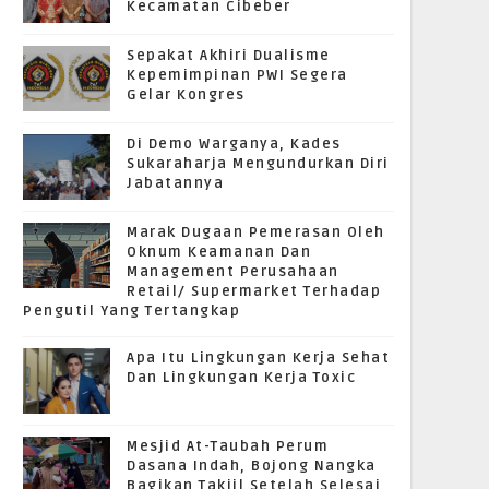
Kecamatan Cibeber
Sepakat Akhiri Dualisme
Kepemimpinan PWI Segera
Gelar Kongres
Di Demo Warganya, Kades
Sukaraharja Mengundurkan Diri
Jabatannya
Marak Dugaan Pemerasan Oleh
Oknum Keamanan Dan
Management Perusahaan
Retail/ Supermarket Terhadap
Pengutil Yang Tertangkap
Apa Itu Lingkungan Kerja Sehat
Dan Lingkungan Kerja Toxic
Mesjid At-Taubah Perum
Dasana Indah, Bojong Nangka
Bagikan Takjil Setelah Selesai