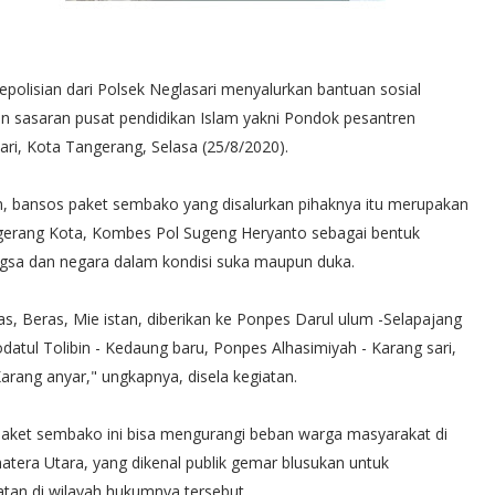
epolisian dari Polsek Neglasari menyalurkan bantuan sosial
 sasaran pusat pendidikan Islam yakni Pondok pesantren
ri, Kota Tangerang, Selasa (25/8/2020).
, bansos paket sembako yang disalurkan pihaknya itu merupakan
ngerang Kota, Kombes Pol Sugeng Heryanto sebagai bentuk
angsa dan negara dalam kondisi suka maupun duka.
, Beras, Mie istan, diberikan ke Ponpes Darul ulum -Selapajang
datul Tolibin - Kedaung baru, Ponpes Alhasimiyah - Karang sari,
arang anyar," ungkapnya, disela kegiatan.
aket sembako ini bisa mengurangi beban warga masyarakat di
atera Utara, yang dikenal publik gemar blusukan untuk
an di wilayah hukumnya tersebut.