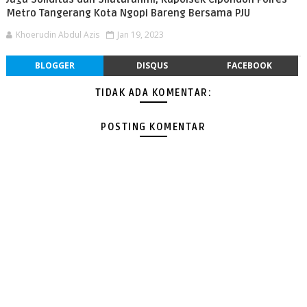
Metro Tangerang Kota Ngopi Bareng Bersama PJU
Khoerudin Abdul Azis
Jan 19, 2023
BLOGGER
DISQUS
FACEBOOK
TIDAK ADA KOMENTAR:
POSTING KOMENTAR