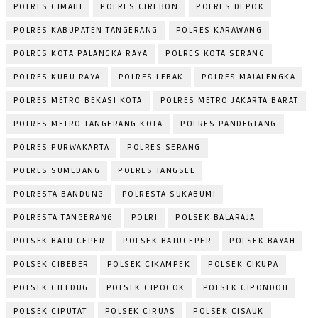
POLRES CIMAHI
POLRES CIREBON
POLRES DEPOK
POLRES KABUPATEN TANGERANG
POLRES KARAWANG
POLRES KOTA PALANGKA RAYA
POLRES KOTA SERANG
POLRES KUBU RAYA
POLRES LEBAK
POLRES MAJALENGKA
POLRES METRO BEKASI KOTA
POLRES METRO JAKARTA BARAT
POLRES METRO TANGERANG KOTA
POLRES PANDEGLANG
POLRES PURWAKARTA
POLRES SERANG
POLRES SUMEDANG
POLRES TANGSEL
POLRESTA BANDUNG
POLRESTA SUKABUMI
POLRESTA TANGERANG
POLRI
POLSEK BALARAJA
POLSEK BATU CEPER
POLSEK BATUCEPER
POLSEK BAYAH
POLSEK CIBEBER
POLSEK CIKAMPEK
POLSEK CIKUPA
POLSEK CILEDUG
POLSEK CIPOCOK
POLSEK CIPONDOH
POLSEK CIPUTAT
POLSEK CIRUAS
POLSEK CISAUK