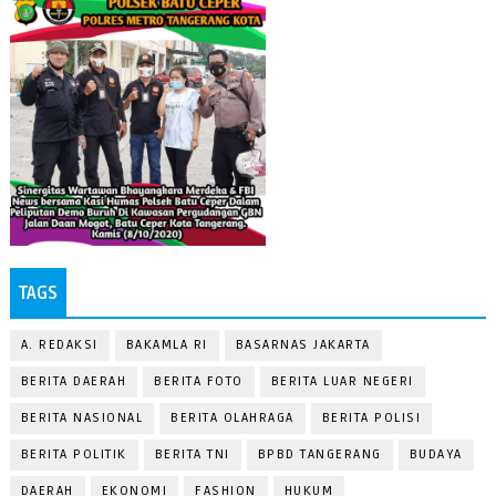
TAGS
A. REDAKSI
BAKAMLA RI
BASARNAS JAKARTA
BERITA DAERAH
BERITA FOTO
BERITA LUAR NEGERI
BERITA NASIONAL
BERITA OLAHRAGA
BERITA POLISI
BERITA POLITIK
BERITA TNI
BPBD TANGERANG
BUDAYA
DAERAH
EKONOMI
FASHION
HUKUM