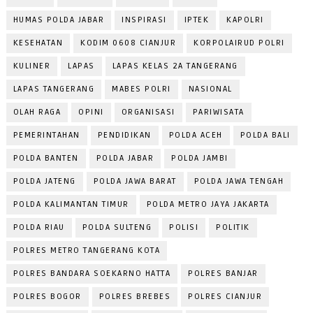
HUMAS POLDA JABAR
INSPIRASI
IPTEK
KAPOLRI
KESEHATAN
KODIM 0608 CIANJUR
KORPOLAIRUD POLRI
KULINER
LAPAS
LAPAS KELAS 2A TANGERANG
LAPAS TANGERANG
MABES POLRI
NASIONAL
OLAH RAGA
OPINI
ORGANISASI
PARIWISATA
PEMERINTAHAN
PENDIDIKAN
POLDA ACEH
POLDA BALI
POLDA BANTEN
POLDA JABAR
POLDA JAMBI
POLDA JATENG
POLDA JAWA BARAT
POLDA JAWA TENGAH
POLDA KALIMANTAN TIMUR
POLDA METRO JAYA JAKARTA
POLDA RIAU
POLDA SULTENG
POLISI
POLITIK
POLRES METRO TANGERANG KOTA
POLRES BANDARA SOEKARNO HATTA
POLRES BANJAR
POLRES BOGOR
POLRES BREBES
POLRES CIANJUR