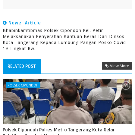
Newer Article
Bhabinkamtibmas Polsek Cipondoh Kel. Petir
Melaksanakan Penyerahan Bantuan Beras Dari Dinsos
Kota Tangerang Kepada Lumbung Pangan Posko Covid-
19 Tingkat Rw.
View More
RELATED POST
POLSEK CIPONDOH
Polsek Cipondoh Polres Metro Tangerang Kota Gelar