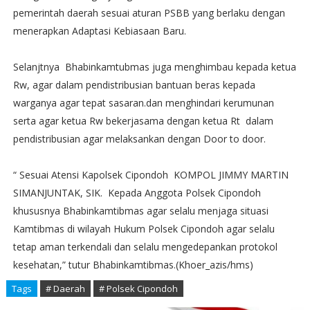
pemerintah daerah sesuai aturan PSBB yang berlaku dengan
menerapkan Adaptasi Kebiasaan Baru.
Selanjtnya Bhabinkamtubmas juga menghimbau kepada ketua
Rw, agar dalam pendistribusian bantuan beras kepada
warganya agar tepat sasaran.dan menghindari kerumunan
serta agar ketua Rw bekerjasama dengan ketua Rt dalam
pendistribusian agar melaksankan dengan Door to door.
“ Sesuai Atensi Kapolsek Cipondoh KOMPOL JIMMY MARTIN
SIMANJUNTAK, SIK. Kepada Anggota Polsek Cipondoh
khususnya Bhabinkamtibmas agar selalu menjaga situasi
Kamtibmas di wilayah Hukum Polsek Cipondoh agar selalu
tetap aman terkendali dan selalu mengedepankan protokol
kesehatan,” tutur Bhabinkamtibmas.(Khoer_azis/hms)
Tags
# Daerah
# Polsek Cipondoh