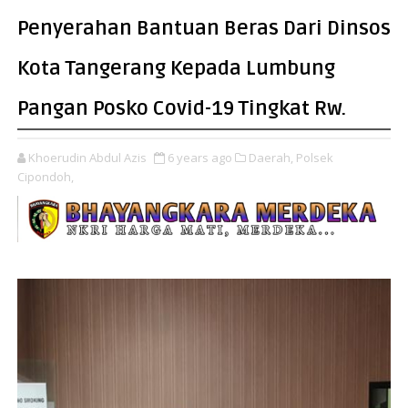
Penyerahan Bantuan Beras Dari Dinsos
Kota Tangerang Kepada Lumbung
Pangan Posko Covid-19 Tingkat Rw.
Khoerudin Abdul Azis
6 years ago
Daerah,
Polsek
Cipondoh,