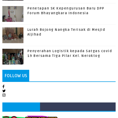
Penetapan SK Kepengurusan Baru DPP
Forum Bhayangkara Indonesia
Lurah Bojong Nangka Terisak di Mesjid
Aljihad
Penyerahan Logistik kepada Satgas covid
19 Bersama Tiga Pilar Kel. Neroktog
FOLLOW US