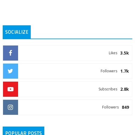
SOCIALIZE
3.5k
Likes
1.7k
Followers
2.8k
Subscribes
849
Followers
POPULAR POSTS