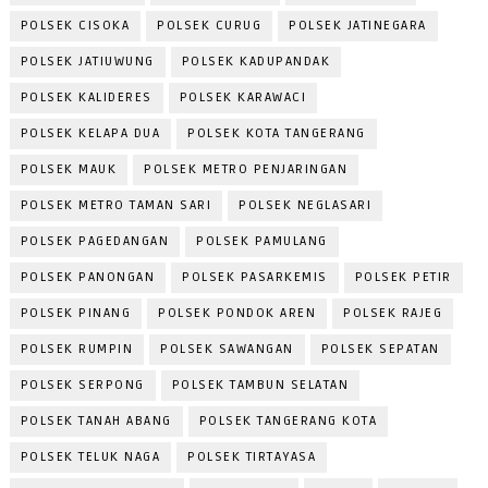
POLSEK CISOKA
POLSEK CURUG
POLSEK JATINEGARA
POLSEK JATIUWUNG
POLSEK KADUPANDAK
POLSEK KALIDERES
POLSEK KARAWACI
POLSEK KELAPA DUA
POLSEK KOTA TANGERANG
POLSEK MAUK
POLSEK METRO PENJARINGAN
POLSEK METRO TAMAN SARI
POLSEK NEGLASARI
POLSEK PAGEDANGAN
POLSEK PAMULANG
POLSEK PANONGAN
POLSEK PASARKEMIS
POLSEK PETIR
POLSEK PINANG
POLSEK PONDOK AREN
POLSEK RAJEG
POLSEK RUMPIN
POLSEK SAWANGAN
POLSEK SEPATAN
POLSEK SERPONG
POLSEK TAMBUN SELATAN
POLSEK TANAH ABANG
POLSEK TANGERANG KOTA
POLSEK TELUK NAGA
POLSEK TIRTAYASA