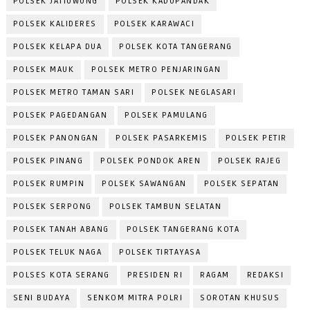
POLSEK JATIUWUNG
POLSEK KADUPANDAK
POLSEK KALIDERES
POLSEK KARAWACI
POLSEK KELAPA DUA
POLSEK KOTA TANGERANG
POLSEK MAUK
POLSEK METRO PENJARINGAN
POLSEK METRO TAMAN SARI
POLSEK NEGLASARI
POLSEK PAGEDANGAN
POLSEK PAMULANG
POLSEK PANONGAN
POLSEK PASARKEMIS
POLSEK PETIR
POLSEK PINANG
POLSEK PONDOK AREN
POLSEK RAJEG
POLSEK RUMPIN
POLSEK SAWANGAN
POLSEK SEPATAN
POLSEK SERPONG
POLSEK TAMBUN SELATAN
POLSEK TANAH ABANG
POLSEK TANGERANG KOTA
POLSEK TELUK NAGA
POLSEK TIRTAYASA
POLSES KOTA SERANG
PRESIDEN RI
RAGAM
REDAKSI
SENI BUDAYA
SENKOM MITRA POLRI
SOROTAN KHUSUS