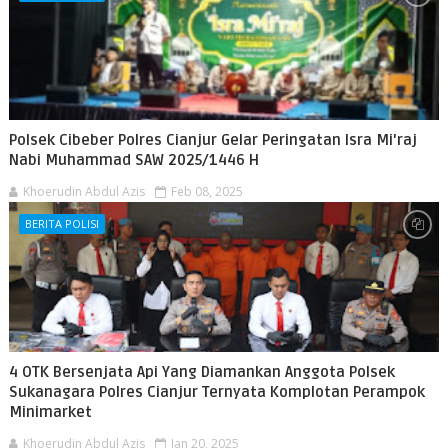
Polsek Cibeber Polres Cianjur Gelar Peringatan Isra Mi'raj
Nabi Muhammad SAW 2025/1446 H
Khoerudin Abdul Azis
Feb 08, 2025
BERITA POLISI
4 OTK Bersenjata Api Yang Diamankan Anggota Polsek
Sukanagara Polres Cianjur Ternyata Komplotan Perampok
Minimarket
Khoerudin Abdul Azis
Jan 20, 2025