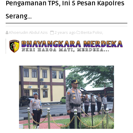
Pengamanan TPS, Ini 5 Pesan Kapolres
Serang...
Khoerudin Abdul Azis
2 years ago
Berita Polisi,