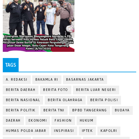
TAGS
A. REDAKSI
BAKAMLA RI
BASARNAS JAKARTA
BERITA DAERAH
BERITA FOTO
BERITA LUAR NEGERI
BERITA NASIONAL
BERITA OLAHRAGA
BERITA POLISI
BERITA POLITIK
BERITA TNI
BPBD TANGERANG
BUDAYA
DAERAH
EKONOMI
FASHION
HUKUM
HUMAS POLDA JABAR
INSPIRASI
IPTEK
KAPOLRI