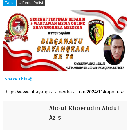
Tags
# Berita Polisi
Share This
About Khoerudin Abdul
Azis