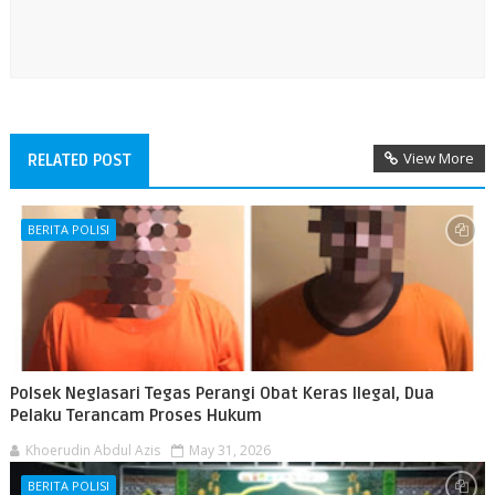
View More
RELATED POST
BERITA POLISI
Polsek Neglasari Tegas Perangi Obat Keras Ilegal, Dua
Pelaku Terancam Proses Hukum
Khoerudin Abdul Azis
May 31, 2026
BERITA POLISI