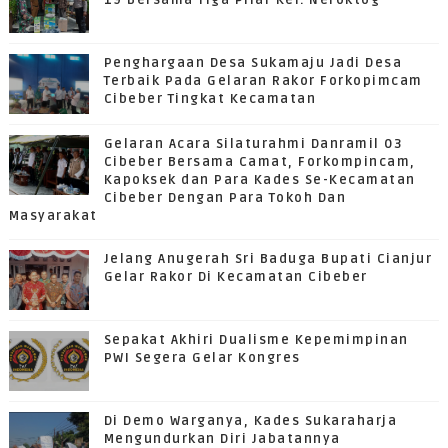
19 Bersama Tiga Pilar Kel. Neroktog
Penghargaan Desa Sukamaju Jadi Desa
Terbaik Pada Gelaran Rakor Forkopimcam
Cibeber Tingkat Kecamatan
Gelaran Acara Silaturahmi Danramil 03
Cibeber Bersama Camat, Forkompincam,
Kapoksek dan Para Kades Se-Kecamatan
Cibeber Dengan Para Tokoh Dan
Masyarakat
Jelang Anugerah Sri Baduga Bupati Cianjur
Gelar Rakor Di Kecamatan Cibeber
Sepakat Akhiri Dualisme Kepemimpinan
PWI Segera Gelar Kongres
Di Demo Warganya, Kades Sukaraharja
Mengundurkan Diri Jabatannya