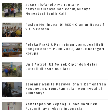
Sosok Risfanel Arya Tentang
penyelusuranya Dan Peninjauanya
Mengatasi Banjir Kali
Pasien Meninggal Di RSDH Cianjur Negatif
Virus Corona
Pelaku Praktik Permainan Uang, Jual Beli
Bangku dalam PPDB 2020, Masuk Kategori
Korupsi
Unit Patroli R2 Polsek Cipondoh Gelar
Patroli di BANK BCA lake
Seorang Wanita Pegawai Staff Kementrian
Keuangan Ditemukan Telah Meninggal di
Rumahnya
Penetapan SK Kepengurusan Baru DPP
Forum Bhayangkara Indonesia