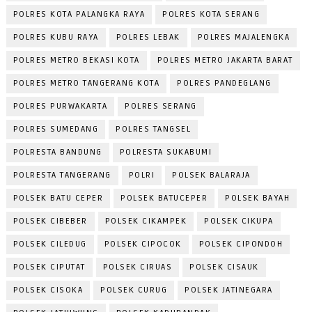
POLRES KOTA PALANGKA RAYA
POLRES KOTA SERANG
POLRES KUBU RAYA
POLRES LEBAK
POLRES MAJALENGKA
POLRES METRO BEKASI KOTA
POLRES METRO JAKARTA BARAT
POLRES METRO TANGERANG KOTA
POLRES PANDEGLANG
POLRES PURWAKARTA
POLRES SERANG
POLRES SUMEDANG
POLRES TANGSEL
POLRESTA BANDUNG
POLRESTA SUKABUMI
POLRESTA TANGERANG
POLRI
POLSEK BALARAJA
POLSEK BATU CEPER
POLSEK BATUCEPER
POLSEK BAYAH
POLSEK CIBEBER
POLSEK CIKAMPEK
POLSEK CIKUPA
POLSEK CILEDUG
POLSEK CIPOCOK
POLSEK CIPONDOH
POLSEK CIPUTAT
POLSEK CIRUAS
POLSEK CISAUK
POLSEK CISOKA
POLSEK CURUG
POLSEK JATINEGARA