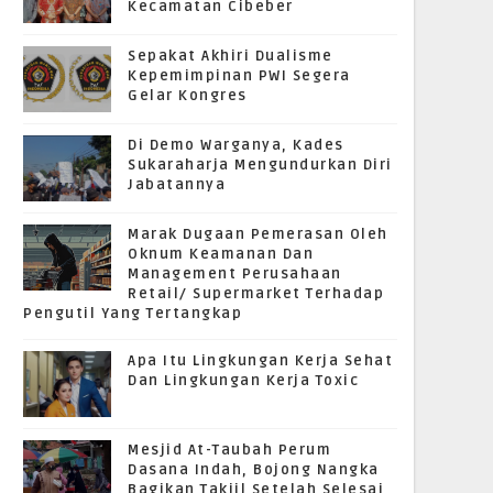
Kecamatan Cibeber
Sepakat Akhiri Dualisme
Kepemimpinan PWI Segera
Gelar Kongres
Di Demo Warganya, Kades
Sukaraharja Mengundurkan Diri
Jabatannya
Marak Dugaan Pemerasan Oleh
Oknum Keamanan Dan
Management Perusahaan
Retail/ Supermarket Terhadap
Pengutil Yang Tertangkap
Apa Itu Lingkungan Kerja Sehat
Dan Lingkungan Kerja Toxic
Mesjid At-Taubah Perum
Dasana Indah, Bojong Nangka
Bagikan Takjil Setelah Selesai