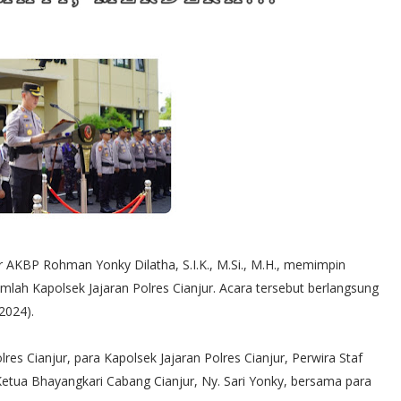
r AKBP Rohman Yonky Dilatha, S.I.K., M.Si., M.H., memimpin
lah Kapolsek Jajaran Polres Cianjur. Acara tersebut berlangsung
2024).
res Cianjur, para Kapolsek Jajaran Polres Cianjur, Perwira Staf
 Ketua Bhayangkari Cabang Cianjur, Ny. Sari Yonky, bersama para