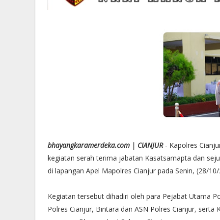
bhayangkaramerdeka.com | CIANJUR
- Kapolres Cianju
kegiatan serah terima jabatan Kasatsamapta dan sejum
di lapangan Apel Mapolres Cianjur pada Senin, (28/10/
Kegiatan tersebut dihadiri oleh para Pejabat Utama Pol
Polres Cianjur, Bintara dan ASN Polres Cianjur, serta