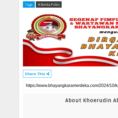
Tags
# Berita Polisi
Share This
About Khoerudin Ab