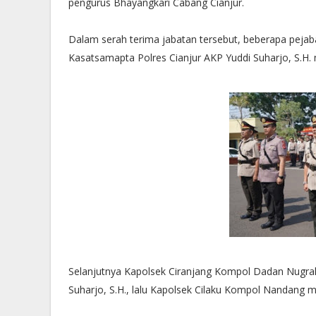
pengurus Bhayangkari Cabang Cianjur.
Dalam serah terima jabatan tersebut, beberapa pejab
Kasatsamapta Polres Cianjur AKP Yuddi Suharjo, S.H.
Selanjutnya Kapolsek Ciranjang Kompol Dadan Nugra
Suharjo, S.H., lalu Kapolsek Cilaku Kompol Nandang 