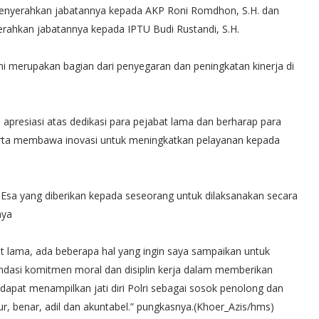
nyerahkan jabatannya kepada AKP Roni Romdhon, S.H. dan
erahkan jabatannya kepada IPTU Budi Rustandi, S.H.
ni merupakan bagian dari penyegaran dan peningkatan kinerja di
presiasi atas dedikasi para pejabat lama dan berharap para
erta membawa inovasi untuk meningkatkan pelayanan kepada
Esa yang diberikan kepada seseorang untuk dilaksanakan secara
rnya
t lama, ada beberapa hal yang ingin saya sampaikan untuk
andasi komitmen moral dan disiplin kerja dalam memberikan
apat menampilkan jati diri Polri sebagai sosok penolong dan
 benar, adil dan akuntabel.” pungkasnya.(Khoer_Azis/hms)