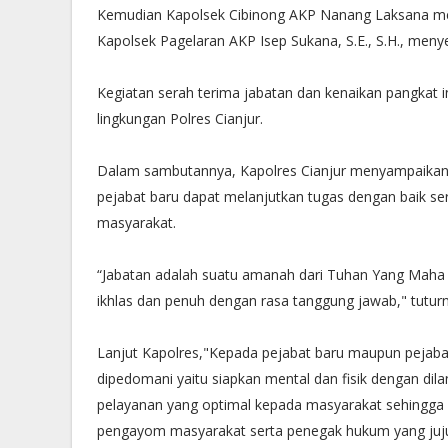
Kemudian Kapolsek Cibinong AKP Nanang Laksana me
Kapolsek Pagelaran AKP Isep Sukana, S.E., S.H., meny
Kegiatan serah terima jabatan dan kenaikan pangkat i
lingkungan Polres Cianjur.
Dalam sambutannya, Kapolres Cianjur menyampaikan a
pejabat baru dapat melanjutkan tugas dengan baik s
masyarakat.
“Jabatan adalah suatu amanah dari Tuhan Yang Maha 
ikhlas dan penuh dengan rasa tanggung jawab," tutu
Lanjut Kapolres,"Kepada pejabat baru maupun pejaba
dipedomani yaitu siapkan mental dan fisik dengan dil
pelayanan yang optimal kepada masyarakat sehingga d
pengayom masyarakat serta penegak hukum yang jujur,