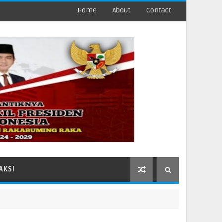
Home
About
Contact
AKSI