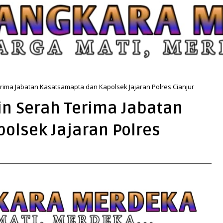
rima Jabatan Kasatsamapta dan Kapolsek Jajaran Polres Cianjur
in Serah Terima Jabatan
olsek Jajaran Polres