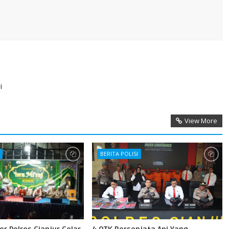
i
View More
BERITA POLISI