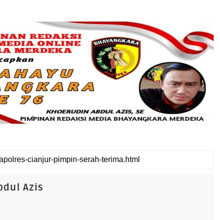
dul Azis