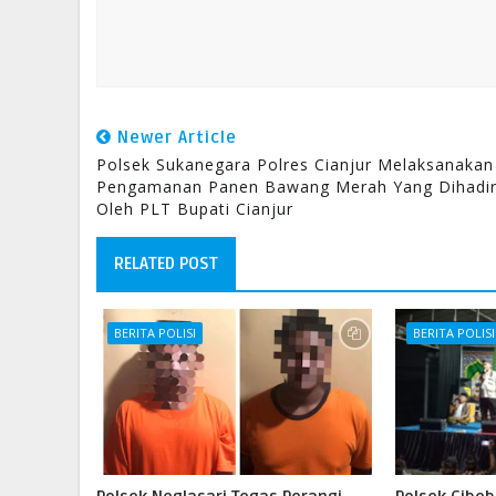
Newer Article
Polsek Sukanegara Polres Cianjur Melaksanakan
Pengamanan Panen Bawang Merah Yang Dihadir
Oleh PLT Bupati Cianjur
RELATED POST
BERITA POLISI
BERITA POLISI