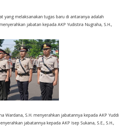
at yang melaksanakan tugas baru di antaranya adalah
 menyerahkan jabatan kepada AKP Yudistira Nugraha, S.H.,
ha Wardana, S.H. menyerahkan jabatannya kepada AKP Yuddi
menyerahkan jabatannya kepada AKP Isep Sukana, S.E., S.H.,