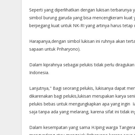
Seperti yang diperlihatkan dengan lukisan terbarunya 
simbol burung garuda yang bisa mencengkeram kuat yan
berpegang kuat untuk NK-RI yang artinya harus tetap
Harapanya,dengan simbol lukisan ini ruhnya akan tert
sapaan untuk Priharyono).
Dalam kiprahnya sebagai pelukis tidak perlu diraguka
Indonesia.
Lanjutnya," Bagi seorang pelukis, lukisanya dapat me
dikarenakan bagi pelukis,lukisan merupakan karya se
pelukis bebas untuk mengungkapkan apa yang ingin 
saja tanpa ada yang melarang, karena sifat ini tidak 
Dalam kesempatan yang sama H.Iping warga Tangera