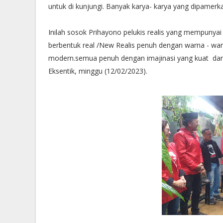
untuk di kunjungi. Banyak karya- karya yang dipamerka
Inilah sosok Prihayono pelukis realis yang mempunyai 
berbentuk real /New Realis penuh dengan warna - wa
modern.semua penuh dengan imajinasi yang kuat dan 
Eksentik, minggu (12/02/2023).