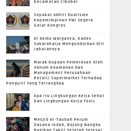
Kecamatan Cibeber
Sepakat Akhiri Dualisme
Kepemimpinan PWI Segera
Gelar Kongres
Di Demo Warganya, Kades
Sukaraharja Mengundurkan Diri
Jabatannya
Marak Dugaan Pemerasan Oleh
Oknum Keamanan Dan
Management Perusahaan
Retail/ Supermarket Terhadap
Pengutil Yang Tertangkap
Apa Itu Lingkungan Kerja Sehat
Dan Lingkungan Kerja Toxic
Mesjid At-Taubah Perum
Dasana Indah, Bojong Nangka
Bagikan Takjil Setelah Selesai