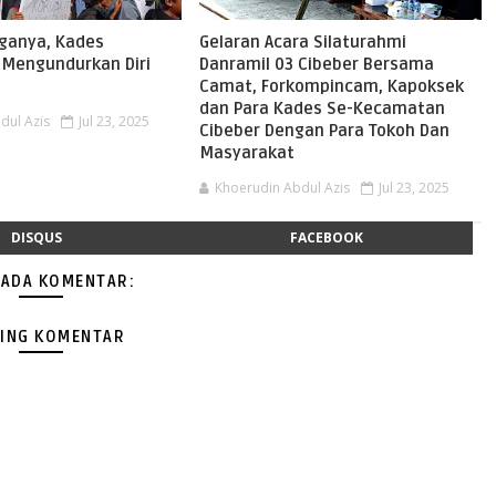
ganya, Kades
Gelaran Acara Silaturahmi
 Mengundurkan Diri
Danramil 03 Cibeber Bersama
Camat, Forkompincam, Kapoksek
dan Para Kades Se-Kecamatan
dul Azis
Jul 23, 2025
Cibeber Dengan Para Tokoh Dan
Masyarakat
Khoerudin Abdul Azis
Jul 23, 2025
DISQUS
FACEBOOK
 ADA KOMENTAR:
ING KOMENTAR