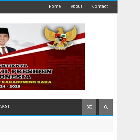
Home
About
Contact
AKSI