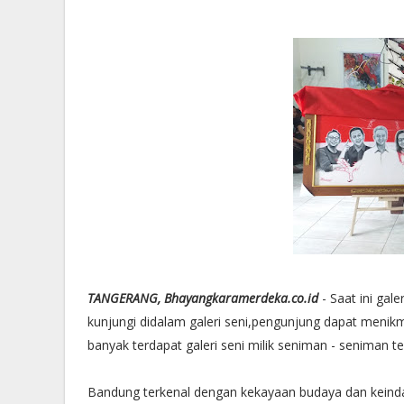
TANGERANG, Bhayangkaramerdeka.co.id
- Saat ini gal
kunjungi didalam galeri seni,pengunjung dapat menikm
banyak terdapat galeri seni milik seniman - seniman t
Bandung terkenal dengan kekayaan budaya dan keindah