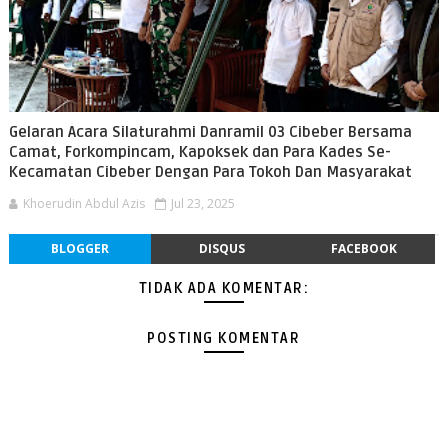
Gelaran Acara Silaturahmi Danramil 03 Cibeber Bersama
Camat, Forkompincam, Kapoksek dan Para Kades Se-
Kecamatan Cibeber Dengan Para Tokoh Dan Masyarakat
Khoerudin Abdul Azis
Jul 23, 2025
BLOGGER
DISQUS
FACEBOOK
TIDAK ADA KOMENTAR:
POSTING KOMENTAR