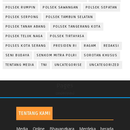
POLSEK RUMPIN
POLSEK SAWANGAN
POLSEK SEPATAN
POLSEK SERPONG
POLSEK TAMBUN SELATAN
POLSEK TANAH ABANG
POLSEK TANGERANG KOTA
POLSEK TELUK NAGA
POLSEK TIRTAYASA
POLSES KOTA SERANG
PRESIDEN RI
RAGAM
REDAKSI
SENI BUDAYA
SENKOM MITRA POLRI
SOROTAN KHUSUS
TENTANG MEDIA
TNI
UNCATEGORISE
UNCATEGORIZED
Pages
undefined
TENTANG KAMI
Media Online Bhayangkara Merdeka berada