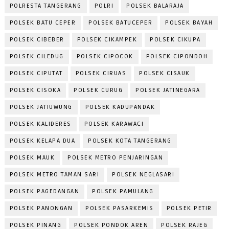
POLRESTA TANGERANG
POLRI
POLSEK BALARAJA
POLSEK BATU CEPER
POLSEK BATUCEPER
POLSEK BAYAH
POLSEK CIBEBER
POLSEK CIKAMPEK
POLSEK CIKUPA
POLSEK CILEDUG
POLSEK CIPOCOK
POLSEK CIPONDOH
POLSEK CIPUTAT
POLSEK CIRUAS
POLSEK CISAUK
POLSEK CISOKA
POLSEK CURUG
POLSEK JATINEGARA
POLSEK JATIUWUNG
POLSEK KADUPANDAK
POLSEK KALIDERES
POLSEK KARAWACI
POLSEK KELAPA DUA
POLSEK KOTA TANGERANG
POLSEK MAUK
POLSEK METRO PENJARINGAN
POLSEK METRO TAMAN SARI
POLSEK NEGLASARI
POLSEK PAGEDANGAN
POLSEK PAMULANG
POLSEK PANONGAN
POLSEK PASARKEMIS
POLSEK PETIR
POLSEK PINANG
POLSEK PONDOK AREN
POLSEK RAJEG