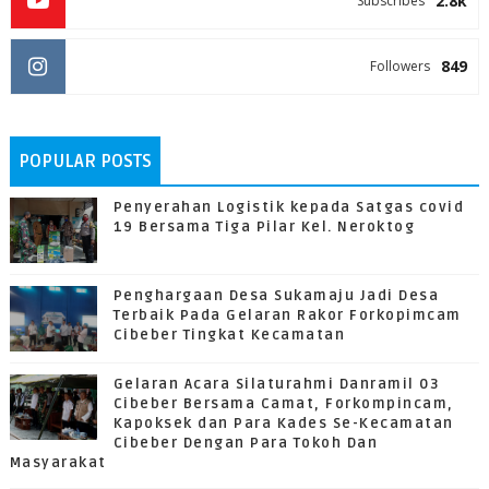
2.8k
Subscribes
849
Followers
POPULAR POSTS
Penyerahan Logistik kepada Satgas covid
19 Bersama Tiga Pilar Kel. Neroktog
Penghargaan Desa Sukamaju Jadi Desa
Terbaik Pada Gelaran Rakor Forkopimcam
Cibeber Tingkat Kecamatan
Gelaran Acara Silaturahmi Danramil 03
Cibeber Bersama Camat, Forkompincam,
Kapoksek dan Para Kades Se-Kecamatan
Cibeber Dengan Para Tokoh Dan
Masyarakat