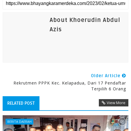
About Khoerudin Abdul
Azis
Older Article
Rekrutmen PPPK Kec. Kelapadua, Dari 17 Pendaftar
Terpilih 6 Orang
View More
RELATED POST
BERITA DAERAH