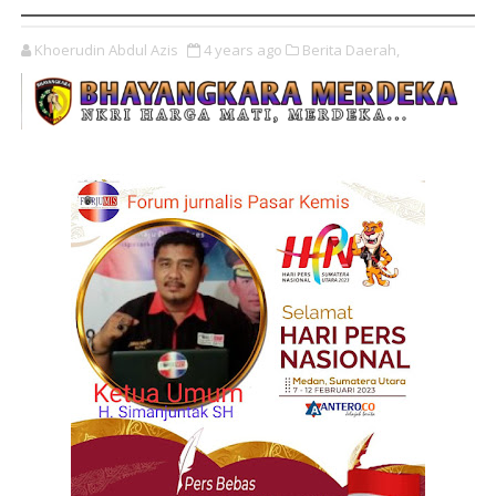
Khoerudin Abdul Azis
4 years ago
Berita Daerah,