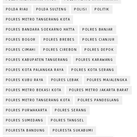
POLDA RIAU
POLDA SULTENG
POLISI
POLITIK
POLRES METRO TANGERANG KOTA
POLRES BANDARA SOEKARNO HATTA
POLRES BANJAR
POLRES BOGOR
POLRES BREBES
POLRES CIANJUR
POLRES CIMAHI
POLRES CIREBON
POLRES DEPOK
POLRES KABUPATEN TANGERANG
POLRES KARAWANG
POLRES KOTA PALANGKA RAYA
POLRES KOTA SERANG
POLRES KUBU RAYA
POLRES LEBAK
POLRES MAJALENGKA
POLRES METRO BEKASI KOTA
POLRES METRO JAKARTA BARAT
POLRES METRO TANGERANG KOTA
POLRES PANDEGLANG
POLRES PURWAKARTA
POLRES SERANG
POLRES SUMEDANG
POLRES TANGSEL
POLRESTA BANDUNG
POLRESTA SUKABUMI