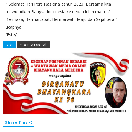
" Selamat Hari Pers Nasional tahun 2023, Bersama kita
mewujudkan Bangsa Indonesia ke depan lebih maju, (
Bermasa, Bermartabat, Bermarwah, Maju dan Sejahtera)"
ucapnya.
(Estty)
Tags
# Berita Daerah
Share This