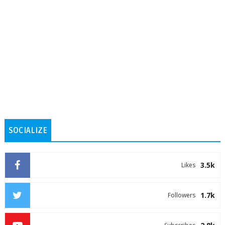
SOCIALIZE
3.5k
Likes
1.7k
Followers