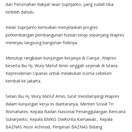
dan Perumahan Rakyat Iwan Suprijanto, yang sudah tiba
terlebih dahulu.
Irwan Suprijanto kemudian menjelaskan progres
perkembangan pembangunan hunian tetap sepanjang Wapres
meninjau langsung bangunan fisiknya.
Menutup rangkaian kunjungan kerjanya di Cianjur, Wapres
beserta Ibu Hj. Wury Ma’ruf Amin singgah sejenak di Istana
Kepresidenan Cipanas untuk melakukan isoma sebelum
kembali ke Jakarta.
Selain Ibu Hj. Wury Ma’ruf Amin, turut mendampingi Wapres
dalam kunjungan kerja ini diantaranya, Menteri Sosial Tri
Rismaharini, Kepala Badan Nasional Penanggulangan Bencana
Suharyanto, Kepala BMKG Dwikorita Karnawati , Kepala
BAZNAS Noor Achmad, Pimpinan BAZNAS Bidang