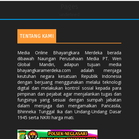
Pages
undefined
TENTANG KAMI
Media Online Bhayangkara Merdeka berada
dibawah Naungan Perusahaan Media PT. Wen
Global Mandiri, adapun tujuan media
bhayangkaramerdeka.com adalah menjaga
keutuhan negara kesatuan Republik Indonesia
dengan berjuang menggunakan melalui teknologi
digital dan melakukan kontrol sosial kepada para
pimpinan dan pejabat agar menjalankan tugas dan
fungsinya yang sesuai dengan sumpah jabatan
dalam menjaga dan mengamalkan Pancasila,
Bhinneka Tunggal Ika dan Undang-Undang Dasar
1945 serta NKRI harga mati.