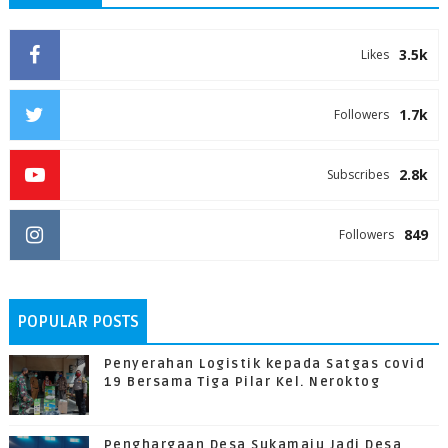
3.5k
Likes
1.7k
Followers
2.8k
Subscribes
849
Followers
POPULAR POSTS
Penyerahan Logistik kepada Satgas covid
19 Bersama Tiga Pilar Kel. Neroktog
Penghargaan Desa Sukamaju Jadi Desa