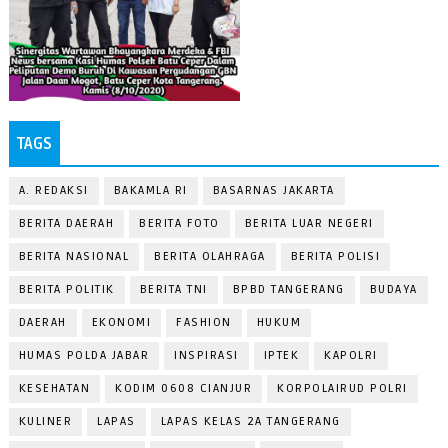
TAGS
A. REDAKSI
BAKAMLA RI
BASARNAS JAKARTA
BERITA DAERAH
BERITA FOTO
BERITA LUAR NEGERI
BERITA NASIONAL
BERITA OLAHRAGA
BERITA POLISI
BERITA POLITIK
BERITA TNI
BPBD TANGERANG
BUDAYA
DAERAH
EKONOMI
FASHION
HUKUM
HUMAS POLDA JABAR
INSPIRASI
IPTEK
KAPOLRI
KESEHATAN
KODIM 0608 CIANJUR
KORPOLAIRUD POLRI
KULINER
LAPAS
LAPAS KELAS 2A TANGERANG