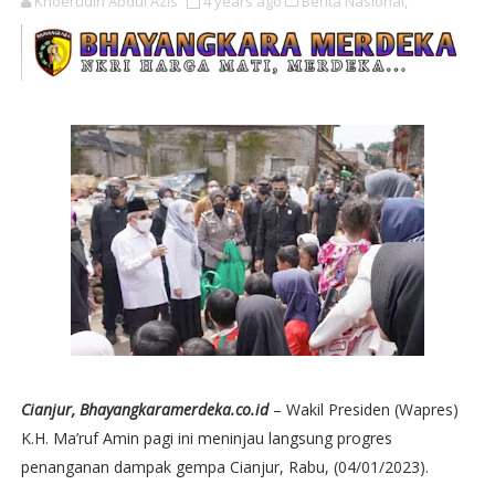
Khoerudin Abdul Azis
4 years ago
Berita Nasional,
Cianjur, Bhayangkaramerdeka.co.id
– Wakil Presiden (Wapres)
K.H. Ma’ruf Amin pagi ini meninjau langsung progres
penanganan dampak gempa Cianjur, Rabu, (04/01/2023).