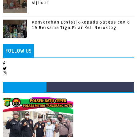
Aljihad
Penyerahan Logistik kepada Satgas covid
19 Bersama Tiga Pilar Kel. Neroktog
FOLLOW US