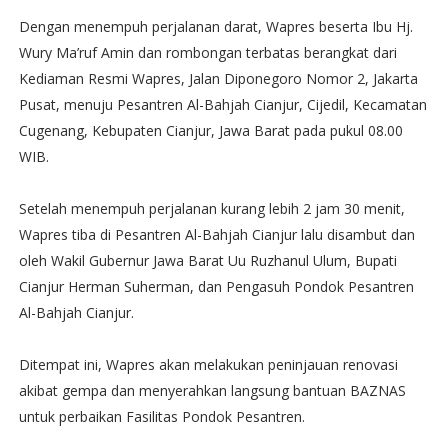
Dengan menempuh perjalanan darat, Wapres beserta Ibu Hj.
Wury Ma’ruf Amin dan rombongan terbatas berangkat dari
Kediaman Resmi Wapres, Jalan Diponegoro Nomor 2, Jakarta
Pusat, menuju Pesantren Al-Bahjah Cianjur, Cijedil, Kecamatan
Cugenang, Kebupaten Cianjur, Jawa Barat pada pukul 08.00
WIB.
Setelah menempuh perjalanan kurang lebih 2 jam 30 menit,
Wapres tiba di Pesantren Al-Bahjah Cianjur lalu disambut dan
oleh Wakil Gubernur Jawa Barat Uu Ruzhanul Ulum, Bupati
Cianjur Herman Suherman, dan Pengasuh Pondok Pesantren
Al-Bahjah Cianjur.
Ditempat ini, Wapres akan melakukan peninjauan renovasi
akibat gempa dan menyerahkan langsung bantuan BAZNAS
untuk perbaikan Fasilitas Pondok Pesantren.