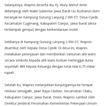
Selanjutnya, Wapres beserta Ibu Hj. Wury Ma’ruf Amin
didampingi oleh Wakil Gubernur Jawa Barat Uu Ruzhanul Ulum
beranjak ke Kampung Gunung Lanjung 2 RW 07, Desa Cijedil,
Kecamatan Cugenang, Kabupaten Cianjur, Jawa Barat (desa
terdampak gempa) dengan berkendaraan mobil.
Setibanya di Kampung Gunung Lanjung 2 RW 07, Wapres
disambut oleh Kepala Desa Cijedil. Di desa ini, Wapres
melakukan peninjauan dan memberikan santunan ahli waris
secara simbolis kepada ahli waris korban meninggal dunia
sejumlah 480 Kepala Keluarga dengan total nilai 6,75 miliar
rupiah.
Setelah itu, Wapres melanjutkan kunjungannya ke tempat
relokasi Sirnagalih, Jalan Raya Cibeber, Kecamatan Cilaku,
Kabupaten Cianjur, Jawa Barat. Disini, Wapres sambut oleh
Direktur Jenderal Perumahan Kementerian Pekerjaan Umum