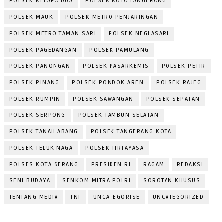
POLSEK KELAPA DUA
POLSEK KOTA TANGERANG
POLSEK MAUK
POLSEK METRO PENJARINGAN
POLSEK METRO TAMAN SARI
POLSEK NEGLASARI
POLSEK PAGEDANGAN
POLSEK PAMULANG
POLSEK PANONGAN
POLSEK PASARKEMIS
POLSEK PETIR
POLSEK PINANG
POLSEK PONDOK AREN
POLSEK RAJEG
POLSEK RUMPIN
POLSEK SAWANGAN
POLSEK SEPATAN
POLSEK SERPONG
POLSEK TAMBUN SELATAN
POLSEK TANAH ABANG
POLSEK TANGERANG KOTA
POLSEK TELUK NAGA
POLSEK TIRTAYASA
POLSES KOTA SERANG
PRESIDEN RI
RAGAM
REDAKSI
SENI BUDAYA
SENKOM MITRA POLRI
SOROTAN KHUSUS
TENTANG MEDIA
TNI
UNCATEGORISE
UNCATEGORIZED