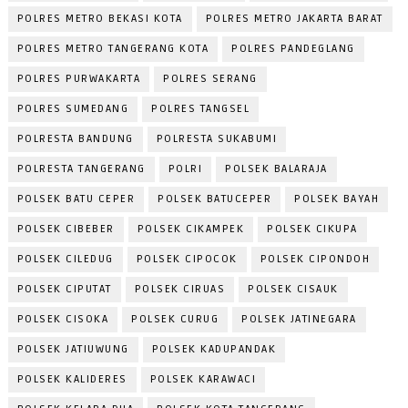
POLRES METRO BEKASI KOTA
POLRES METRO JAKARTA BARAT
POLRES METRO TANGERANG KOTA
POLRES PANDEGLANG
POLRES PURWAKARTA
POLRES SERANG
POLRES SUMEDANG
POLRES TANGSEL
POLRESTA BANDUNG
POLRESTA SUKABUMI
POLRESTA TANGERANG
POLRI
POLSEK BALARAJA
POLSEK BATU CEPER
POLSEK BATUCEPER
POLSEK BAYAH
POLSEK CIBEBER
POLSEK CIKAMPEK
POLSEK CIKUPA
POLSEK CILEDUG
POLSEK CIPOCOK
POLSEK CIPONDOH
POLSEK CIPUTAT
POLSEK CIRUAS
POLSEK CISAUK
POLSEK CISOKA
POLSEK CURUG
POLSEK JATINEGARA
POLSEK JATIUWUNG
POLSEK KADUPANDAK
POLSEK KALIDERES
POLSEK KARAWACI