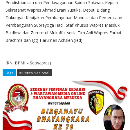
Pendistribusian dan Pendayagunaan Saidah Sakwan, Kepala
Sekretariat Wapres Ahmad Erani Yustika, Deputi Bidang
Dukungan Kebijakan Pembangunan Manusia dan Pemerataan
Pembangunan Suprayoga Hadi, Staf Khusus Wapres Masduki
Baidlowi dan Zumrotul Mukaffa, serta Tim Ahli Wapres Farhat
Brachma dan Iggi Haruman Achsien.(red)
(RN, BPMI – Setwapres)
Tags
# Berita Nasional