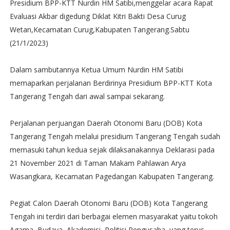
Presidium BPP-KTT Nurdin HM Satibi,menggelar acara Rapat
Evaluasi Akbar digedung Diklat Kitri Bakti Desa Curug
Wetan,Kecamatan Curug,Kabupaten Tangerang.Sabtu
(21/1/2023)
Dalam sambutannya Ketua Umum Nurdin HM Satibi
memaparkan perjalanan Berdirinya Presidium BPP-KTT Kota
Tangerang Tengah dari awal sampai sekarang.
Perjalanan perjuangan Daerah Otonomi Baru (DOB) Kota
Tangerang Tengah melalui presidium Tangerang Tengah sudah
memasuki tahun kedua sejak dilaksanakannya Deklarasi pada
21 November 2021 di Taman Makam Pahlawan Arya
Wasangkara, Kecamatan Pagedangan Kabupaten Tangerang.
Pegiat Calon Daerah Otonomi Baru (DOB) Kota Tangerang
Tengah ini terdiri dari berbagai elemen masyarakat yaitu tokoh
Agama, Budaya, Akademisi, Politisi,Pengusaha, yang terus