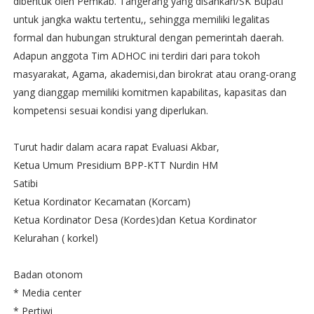
dibentuk oleh Pemkab. Tangerang yang disahkan/SK Bupati
untuk jangka waktu tertentu,, sehingga memiliki legalitas
formal dan hubungan struktural dengan pemerintah daerah.
Adapun anggota Tim ADHOC ini terdiri dari para tokoh
masyarakat, Agama, akademisi,dan birokrat atau orang-orang
yang dianggap memiliki komitmen kapabilitas, kapasitas dan
kompetensi sesuai kondisi yang diperlukan.
Turut hadir dalam acara rapat Evaluasi Akbar,
Ketua Umum Presidium BPP-KTT Nurdin HM
Satibi
Ketua Kordinator Kecamatan (Korcam)
Ketua Kordinator Desa (Kordes)dan Ketua Kordinator
Kelurahan ( korkel)
Badan otonom
* Media center
* Pertiwi