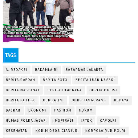
TAGS
A. REDAKSI
BAKAMLA RI
BASARNAS JAKARTA
BERITA DAERAH
BERITA FOTO
BERITA LUAR NEGERI
BERITA NASIONAL
BERITA OLAHRAGA
BERITA POLISI
BERITA POLITIK
BERITA TNI
BPBD TANGERANG
BUDAYA
DAERAH
EKONOMI
FASHION
HUKUM
HUMAS POLDA JABAR
INSPIRASI
IPTEK
KAPOLRI
KESEHATAN
KODIM 0608 CIANJUR
KORPOLAIRUD POLRI