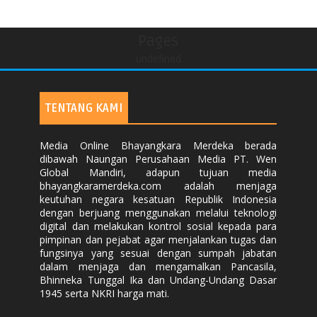
Pages
undefined
TENTANG KAMI
Media Online Bhayangkara Merdeka berada
dibawah Naungan Perusahaan Media PT. Wen
Global Mandiri, adapun tujuan media
bhayangkaramerdeka.com adalah menjaga
keutuhan negara kesatuan Republik Indonesia
dengan berjuang menggunakan melalui teknologi
digital dan melakukan kontrol sosial kepada para
pimpinan dan pejabat agar menjalankan tugas dan
fungsinya yang sesuai dengan sumpah jabatan
dalam menjaga dan mengamalkan Pancasila,
Bhinneka Tunggal Ika dan Undang-Undang Dasar
1945 serta NKRI harga mati.