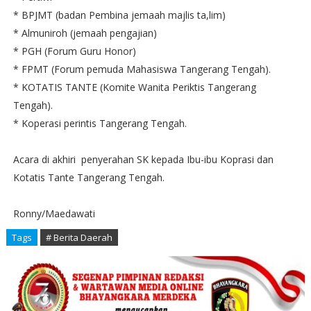
* BPJMT (badan Pembina jemaah majlis ta,lim)
* Almuniroh (jemaah pengajian)
* PGH (Forum Guru Honor)
* FPMT (Forum pemuda Mahasiswa Tangerang Tengah).
* KOTATIS TANTE (Komite Wanita Periktis Tangerang
Tengah).
* Koperasi perintis Tangerang Tengah.
Acara di akhiri penyerahan SK kepada Ibu-ibu Koprasi dan
Kotatis Tante Tangerang Tengah.
Ronny/Maedawati
Tags
# Berita Daerah