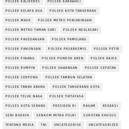
POLSEK KALIDERES
POLSEK KARAWACI
POLSEK KELAPA DUA
POLSEK KOTA TANGERANG
POLSEK MAUK
POLSEK METRO PENJARINGAN
POLSEK METRO TAMAN SARI
POLSEK NEGLASARI
POLSEK PAGEDANGAN
POLSEK PAMULANG
POLSEK PANONGAN
POLSEK PASARKEMIS
POLSEK PETIR
POLSEK PINANG
POLSEK PONDOK AREN
POLSEK RAJEG
POLSEK RUMPIN
POLSEK SAWANGAN
POLSEK SEPATAN
POLSEK SERPONG
POLSEK TAMBUN SELATAN
POLSEK TANAH ABANG
POLSEK TANGERANG KOTA
POLSEK TELUK NAGA
POLSEK TIRTAYASA
POLSES KOTA SERANG
PRESIDEN RI
RAGAM
REDAKSI
SENI BUDAYA
SENKOM MITRA POLRI
SOROTAN KHUSUS
TENTANG MEDIA
TNI
UNCATEGORISE
UNCATEGORIZED