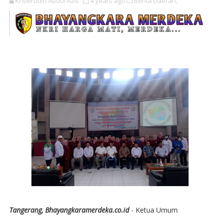
Khoerudin Abdul Azis
4 years ago
Berita Daerah,
Tangerang, Bhayangkaramerdeka.co.id
- Ketua Umum