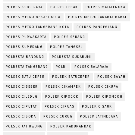
POLRES KUBU RAYA
POLRES LEBAK
POLRES MAJALENGKA
POLRES METRO BEKASI KOTA
POLRES METRO JAKARTA BARAT
POLRES METRO TANGERANG KOTA
POLRES PANDEGLANG
POLRES PURWAKARTA
POLRES SERANG
POLRES SUMEDANG
POLRES TANGSEL
POLRESTA BANDUNG
POLRESTA SUKABUMI
POLRESTA TANGERANG
POLRI
POLSEK BALARAJA
POLSEK BATU CEPER
POLSEK BATUCEPER
POLSEK BAYAH
POLSEK CIBEBER
POLSEK CIKAMPEK
POLSEK CIKUPA
POLSEK CILEDUG
POLSEK CIPOCOK
POLSEK CIPONDOH
POLSEK CIPUTAT
POLSEK CIRUAS
POLSEK CISAUK
POLSEK CISOKA
POLSEK CURUG
POLSEK JATINEGARA
POLSEK JATIUWUNG
POLSEK KADUPANDAK