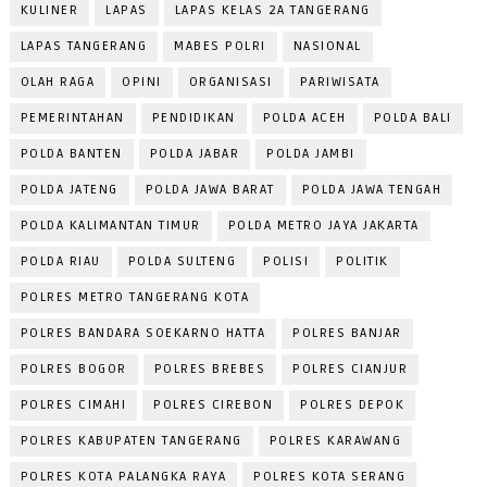
KULINER
LAPAS
LAPAS KELAS 2A TANGERANG
LAPAS TANGERANG
MABES POLRI
NASIONAL
OLAH RAGA
OPINI
ORGANISASI
PARIWISATA
PEMERINTAHAN
PENDIDIKAN
POLDA ACEH
POLDA BALI
POLDA BANTEN
POLDA JABAR
POLDA JAMBI
POLDA JATENG
POLDA JAWA BARAT
POLDA JAWA TENGAH
POLDA KALIMANTAN TIMUR
POLDA METRO JAYA JAKARTA
POLDA RIAU
POLDA SULTENG
POLISI
POLITIK
POLRES METRO TANGERANG KOTA
POLRES BANDARA SOEKARNO HATTA
POLRES BANJAR
POLRES BOGOR
POLRES BREBES
POLRES CIANJUR
POLRES CIMAHI
POLRES CIREBON
POLRES DEPOK
POLRES KABUPATEN TANGERANG
POLRES KARAWANG
POLRES KOTA PALANGKA RAYA
POLRES KOTA SERANG