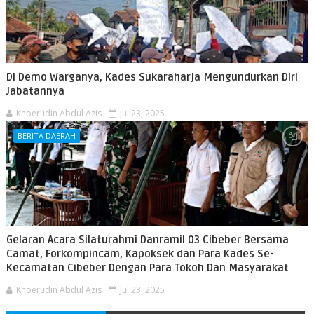
Di Demo Warganya, Kades Sukaraharja Mengundurkan Diri
Jabatannya
Khoerudin Abdul Azis
Jul 23, 2025
BERITA DAERAH
Gelaran Acara Silaturahmi Danramil 03 Cibeber Bersama
Camat, Forkompincam, Kapoksek dan Para Kades Se-
Kecamatan Cibeber Dengan Para Tokoh Dan Masyarakat
Khoerudin Abdul Azis
Jul 23, 2025