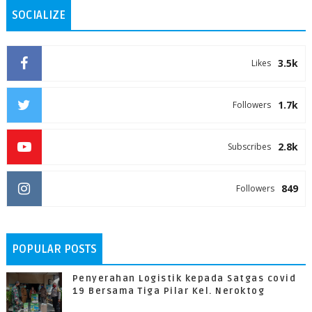
SOCIALIZE
3.5k
Likes
1.7k
Followers
2.8k
Subscribes
849
Followers
POPULAR POSTS
Penyerahan Logistik kepada Satgas covid
19 Bersama Tiga Pilar Kel. Neroktog