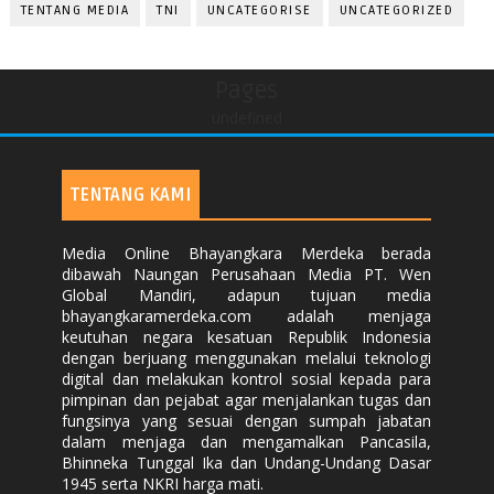
TENTANG MEDIA
TNI
UNCATEGORISE
UNCATEGORIZED
Pages
undefined
TENTANG KAMI
Media Online Bhayangkara Merdeka berada
dibawah Naungan Perusahaan Media PT. Wen
Global Mandiri, adapun tujuan media
bhayangkaramerdeka.com adalah menjaga
keutuhan negara kesatuan Republik Indonesia
dengan berjuang menggunakan melalui teknologi
digital dan melakukan kontrol sosial kepada para
pimpinan dan pejabat agar menjalankan tugas dan
fungsinya yang sesuai dengan sumpah jabatan
dalam menjaga dan mengamalkan Pancasila,
Bhinneka Tunggal Ika dan Undang-Undang Dasar
1945 serta NKRI harga mati.