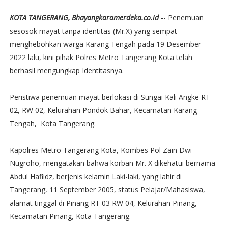
KOTA TANGERANG, Bhayangkaramerdeka.co.id
-- Penemuan
sesosok mayat tanpa identitas (Mr.X) yang sempat
menghebohkan warga Karang Tengah pada 19 Desember
2022 lalu, kini pihak Polres Metro Tangerang Kota telah
berhasil mengungkap Identitasnya.
Peristiwa penemuan mayat berlokasi di Sungai Kali Angke RT
02, RW 02, Kelurahan Pondok Bahar, Kecamatan Karang
Tengah, Kota Tangerang.
Kapolres Metro Tangerang Kota, Kombes Pol Zain Dwi
Nugroho, mengatakan bahwa korban Mr. X dikehatui bernama
Abdul Hafiidz, berjenis kelamin Laki-laki, yang lahir di
Tangerang, 11 September 2005, status Pelajar/Mahasiswa,
alamat tinggal di Pinang RT 03 RW 04, Kelurahan Pinang,
Kecamatan Pinang, Kota Tangerang.