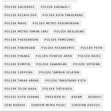
POLSEK KALIDERES
POLSEK KARAWACI
POLSEK KELAPA DUA
POLSEK KOTA TANGERANG
POLSEK MAUK
POLSEK METRO PENJARINGAN
POLSEK METRO TAMAN SARI
POLSEK NEGLASARI
POLSEK PAGEDANGAN
POLSEK PAMULANG
POLSEK PANONGAN
POLSEK PASARKEMIS
POLSEK PETIR
POLSEK PINANG
POLSEK PONDOK AREN
POLSEK RAJEG
POLSEK RUMPIN
POLSEK SAWANGAN
POLSEK SEPATAN
POLSEK SERPONG
POLSEK TAMBUN SELATAN
POLSEK TANAH ABANG
POLSEK TANGERANG KOTA
POLSEK TELUK NAGA
POLSEK TIRTAYASA
POLSES KOTA SERANG
PRESIDEN RI
RAGAM
REDAKSI
SENI BUDAYA
SENKOM MITRA POLRI
SOROTAN KHUSUS