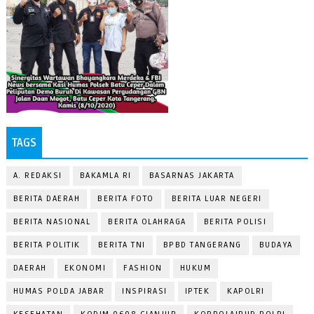
TAGS
A. REDAKSI
BAKAMLA RI
BASARNAS JAKARTA
BERITA DAERAH
BERITA FOTO
BERITA LUAR NEGERI
BERITA NASIONAL
BERITA OLAHRAGA
BERITA POLISI
BERITA POLITIK
BERITA TNI
BPBD TANGERANG
BUDAYA
DAERAH
EKONOMI
FASHION
HUKUM
HUMAS POLDA JABAR
INSPIRASI
IPTEK
KAPOLRI