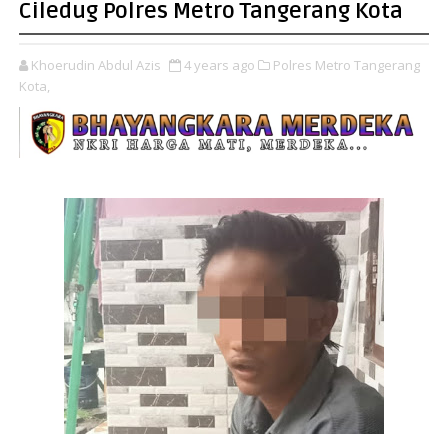
Ciledug Polres Metro Tangerang Kota
Khoerudin Abdul Azis
4 years ago
Polres Metro Tangerang
Kota,