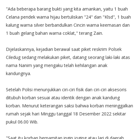
"Ada beberapa barang bukti yang kita amankan, yaitu 1 buah
Celana pendek warna hijau bertuliskan "24" dan "Klsd", 1 buah
kalung warna silver berbandulkan Cincin warna keemasan dan
1 buah gelang bahan warna coklat," terang Zain.
Dijelaskannya, kejadian berawal saat piket reskrim Polsek
Ciledug sedang melakukan piket, datang seorang laki-laki atas
nama Nanim yang mengaku telah kehilangan anak
kandungnya.
Setelah Polisi menunjukkan ciri-ciri fisik dan ciri-ciri aksesoris
ditubuh korban sesuai atau identik dengan anak kandung
korban. Menurut keterangan saksi bahwa korban meninggalkan
rumah sejak hari Minggu tanggal 18 Desember 2022 sekitar
pukul 06.00 Wib.
"Saat itu korban berpamitan ingin joging atau lari di daerah