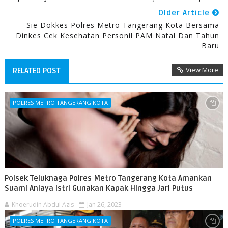
Older Article
Sie Dokkes Polres Metro Tangerang Kota Bersama
Dinkes Cek Kesehatan Personil PAM Natal Dan Tahun
Baru
View More
RELATED POST
POLRES METRO TANGERANG KOTA
Polsek Teluknaga Polres Metro Tangerang Kota Amankan
Suami Aniaya Istri Gunakan Kapak Hingga Jari Putus
Khoerudin Abdul Azis
Jan 26, 2023
POLRES METRO TANGERANG KOTA