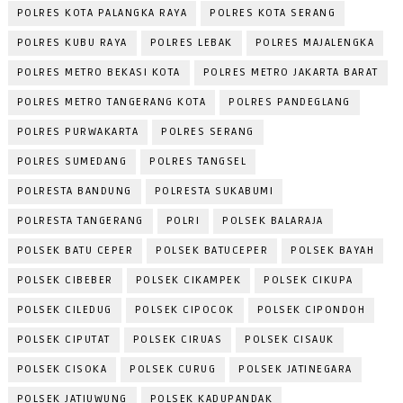
POLRES KOTA PALANGKA RAYA
POLRES KOTA SERANG
POLRES KUBU RAYA
POLRES LEBAK
POLRES MAJALENGKA
POLRES METRO BEKASI KOTA
POLRES METRO JAKARTA BARAT
POLRES METRO TANGERANG KOTA
POLRES PANDEGLANG
POLRES PURWAKARTA
POLRES SERANG
POLRES SUMEDANG
POLRES TANGSEL
POLRESTA BANDUNG
POLRESTA SUKABUMI
POLRESTA TANGERANG
POLRI
POLSEK BALARAJA
POLSEK BATU CEPER
POLSEK BATUCEPER
POLSEK BAYAH
POLSEK CIBEBER
POLSEK CIKAMPEK
POLSEK CIKUPA
POLSEK CILEDUG
POLSEK CIPOCOK
POLSEK CIPONDOH
POLSEK CIPUTAT
POLSEK CIRUAS
POLSEK CISAUK
POLSEK CISOKA
POLSEK CURUG
POLSEK JATINEGARA
POLSEK JATIUWUNG
POLSEK KADUPANDAK