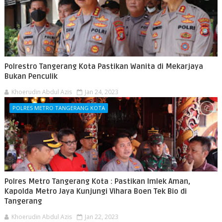
Polrestro Tangerang Kota Pastikan Wanita di Mekarjaya
Bukan Penculik
Khoerudin Abdul Azis
Jan 24, 2023
POLRES METRO TANGERANG KOTA
Polres Metro Tangerang Kota : Pastikan Imlek Aman,
Kapolda Metro Jaya Kunjungi Vihara Boen Tek Bio di
Tangerang
Khoerudin Abdul Azis
Jan 22, 2023