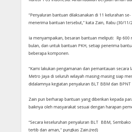
“Penyaluran bantuan dilaksanakan di 11 kelurahan se-
menerima bantuan tersebut,” kata Zain, Rabu (30/11/
Ia menyampaikan, besaran bantuan meliputi: Rp 600
bulan, dan untuk bantuan PKH, setiap penerima bantu
beberapa komponen.
“Kami lakukan pengamanan dan pemantauan secara lan
Metro Jaya di seluruh wilayah masing-masing siap 
didalamnya kegiatan penyaluran BLT BBM dan BPNT in
Zain pun berharap bantuan yang diberikan kepada par
baiknya oleh masyarakat sesuai dengan harapan peme
“Secara keseluruhan penyaluran BLT BBM, Sembako d
tertib dan aman," pungkas Zain.(red)