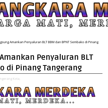
Langsung Amankan Penyaluran BLT BBM dan BPNT Sembako di Pinang
g Amankan Penyaluran BLT
 di Pinang Tangerang
ngerang Kota,