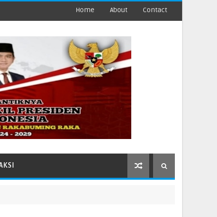
Home
About
Contact
AKSI