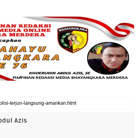
dul Azis