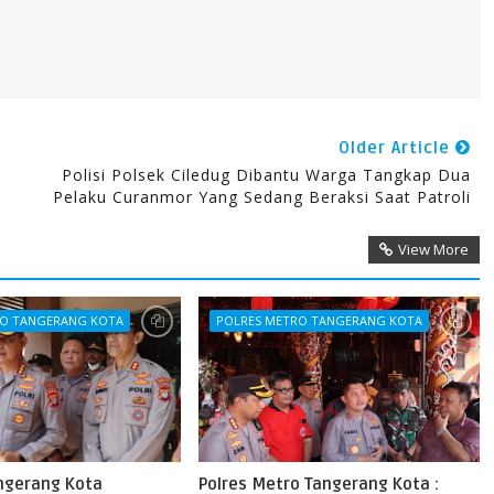
Older Article
Polisi Polsek Ciledug Dibantu Warga Tangkap Dua
Pelaku Curanmor Yang Sedang Beraksi Saat Patroli
View More
RO TANGERANG KOTA
POLRES METRO TANGERANG KOTA
angerang Kota
Polres Metro Tangerang Kota :