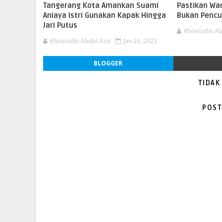
Tangerang Kota Amankan Suami
Pastikan Wa
Aniaya Istri Gunakan Kapak Hingga
Bukan Pencu
Jari Putus
Khoerudin Ab
Khoerudin Abdul Azis
Jan 26, 2023
BLOGGER
TIDAK
POST