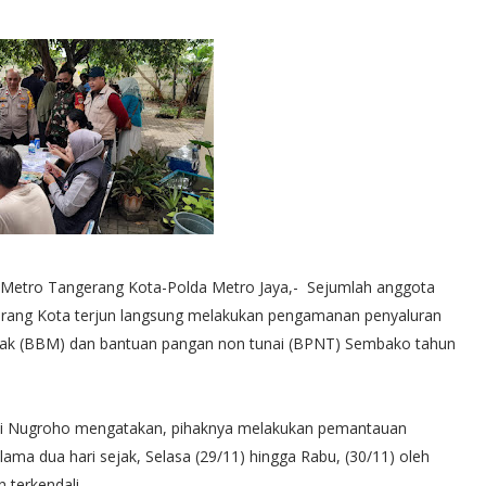
 Metro Tangerang Kota-Polda Metro Jaya,- Sejumlah anggota
gerang Kota terjun langsung melakukan pengamanan penyaluran
yak (BBM) dan bantuan pangan non tunai (BPNT) Sembako tahun
wi Nugroho mengatakan, pihaknya melakukan pemantauan
a dua hari sejak, Selasa (29/11) hingga Rabu, (30/11) oleh
 terkendali.