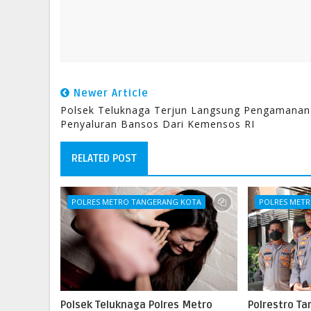
Newer Article
Polsek Teluknaga Terjun Langsung Pengamanan
Penyaluran Bansos Dari Kemensos RI
RELATED POST
POLRES METRO TANGERANG KOTA
POLRES MET
Polsek Teluknaga Polres Metro
Polrestro T