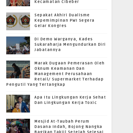
Kecamatan Cibeber
Sepakat Akhiri Dualisme
Kepemimpinan PWI Segera
Gelar Kongres
Di Demo Warganya, Kades
Sukaraharja Mengundurkan Diri
Jabatannya
Marak Dugaan Pemerasan Oleh
Oknum Keamanan Dan
Management Perusahaan
Retail/ Supermarket Terhadap
Pengutil Yang Tertangkap
Apa Itu Lingkungan Kerja Sehat
Dan Lingkungan Kerja Toxic
Mesjid At-Taubah Perum
Dasana Indah, Bojong Nangka
Bagikan Takjil Setelah Selesai