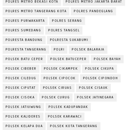
POLRES METRO BEKASI KOTA
POLRES METRO JAKARTA BARAT
POLRES METRO TANGERANG KOTA
POLRES PANDEGLANG
POLRES PURWAKARTA
POLRES SERANG
POLRES SUMEDANG
POLRES TANGSEL
POLRESTA BANDUNG
POLRESTA SUKABUMI
POLRESTA TANGERANG
POLRI
POLSEK BALARAJA
POLSEK BATU CEPER
POLSEK BATUCEPER
POLSEK BAYAH
POLSEK CIBEBER
POLSEK CIKAMPEK
POLSEK CIKUPA
POLSEK CILEDUG
POLSEK CIPOCOK
POLSEK CIPONDOH
POLSEK CIPUTAT
POLSEK CIRUAS
POLSEK CISAUK
POLSEK CISOKA
POLSEK CURUG
POLSEK JATINEGARA
POLSEK JATIUWUNG
POLSEK KADUPANDAK
POLSEK KALIDERES
POLSEK KARAWACI
POLSEK KELAPA DUA
POLSEK KOTA TANGERANG