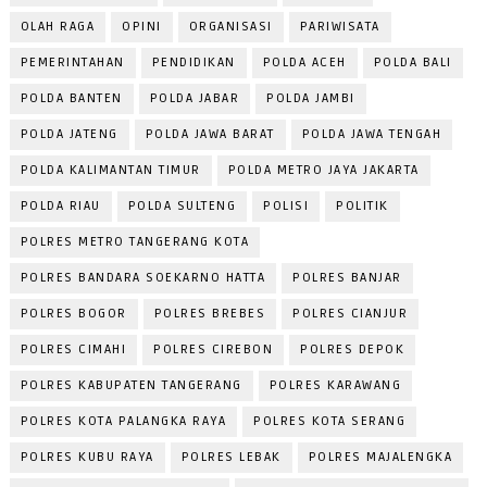
OLAH RAGA
OPINI
ORGANISASI
PARIWISATA
PEMERINTAHAN
PENDIDIKAN
POLDA ACEH
POLDA BALI
POLDA BANTEN
POLDA JABAR
POLDA JAMBI
POLDA JATENG
POLDA JAWA BARAT
POLDA JAWA TENGAH
POLDA KALIMANTAN TIMUR
POLDA METRO JAYA JAKARTA
POLDA RIAU
POLDA SULTENG
POLISI
POLITIK
POLRES METRO TANGERANG KOTA
POLRES BANDARA SOEKARNO HATTA
POLRES BANJAR
POLRES BOGOR
POLRES BREBES
POLRES CIANJUR
POLRES CIMAHI
POLRES CIREBON
POLRES DEPOK
POLRES KABUPATEN TANGERANG
POLRES KARAWANG
POLRES KOTA PALANGKA RAYA
POLRES KOTA SERANG
POLRES KUBU RAYA
POLRES LEBAK
POLRES MAJALENGKA