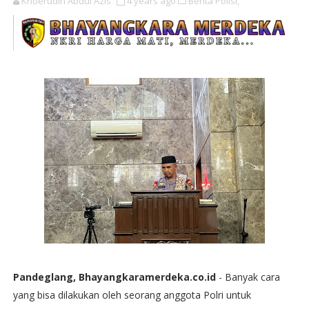
Khoerudin Abdul Azis
4 years ago
Berita Polisi,
Pandeglang, Bhayangkaramerdeka.co.id
- Banyak cara
yang bisa dilakukan oleh seorang anggota Polri untuk