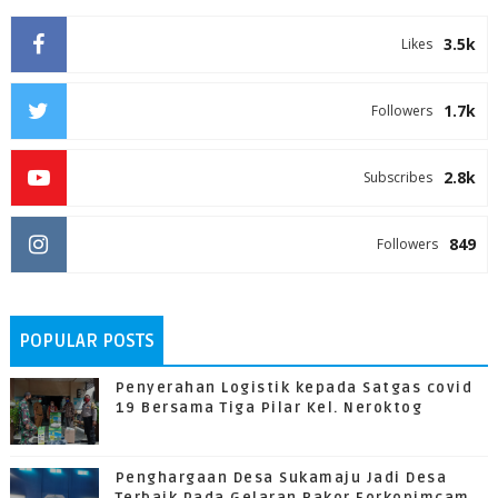
3.5k
Likes
1.7k
Followers
2.8k
Subscribes
849
Followers
POPULAR POSTS
Penyerahan Logistik kepada Satgas covid
19 Bersama Tiga Pilar Kel. Neroktog
Penghargaan Desa Sukamaju Jadi Desa