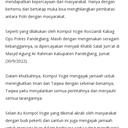
mendapatkan kepercayaan dari masyarakat. Hanya dengan
bertemu dan bertatap muka bisa menghilangkan pembatas
antara Polri dengan masyarakat.
Seperti yang dilakukan oleh Kompol Yogie Roozandi Kabag
Ops Polres Pandeglang. Masih dengan mengenakan seragam
kebanggannya, ia dipercayakan menjadi Khatib Salat Jum'at di
Masjid Agung Ar-Rahman Kabupaten Pandeglang, Jumat
(30/9/2022).
Dalam khutbahnya, Kompol Yogie mengajak jamaah untuk
meningkatkan Iman dan Taqwa dengan sebenar-benarnya,
Taqwa yaitu menjalankan semua perintahnya dan menjauhi
semua larangannya.
Selain itu Kompol Yogie yang dikenal akrab oleh masyarakat
dengan budi pekerti dan santun ini juga mengajak jamaah
untuk menjaga lisan dalam berbicara serta saling menghargai