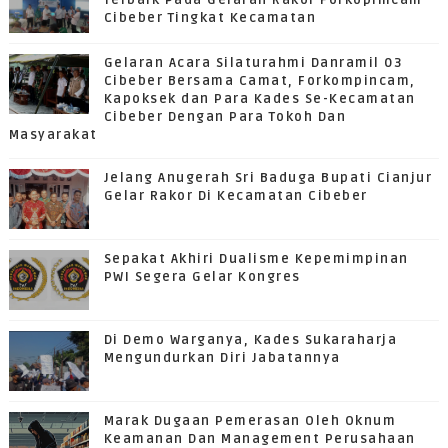
Terbaik Pada Gelaran Rakor Forkopimcam
Cibeber Tingkat Kecamatan
Gelaran Acara Silaturahmi Danramil 03
Cibeber Bersama Camat, Forkompincam,
Kapoksek dan Para Kades Se-Kecamatan
Cibeber Dengan Para Tokoh Dan
Masyarakat
Jelang Anugerah Sri Baduga Bupati Cianjur
Gelar Rakor Di Kecamatan Cibeber
Sepakat Akhiri Dualisme Kepemimpinan
PWI Segera Gelar Kongres
Di Demo Warganya, Kades Sukaraharja
Mengundurkan Diri Jabatannya
Marak Dugaan Pemerasan Oleh Oknum
Keamanan Dan Management Perusahaan