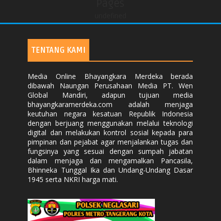
Pages
undefined
TENTANG KAMI
Media Online Bhayangkara Merdeka berada
dibawah Naungan Perusahaan Media PT. Wen
Global Mandiri, adapun tujuan media
bhayangkaramerdeka.com adalah menjaga
keutuhan negara kesatuan Republik Indonesia
dengan berjuang menggunakan melalui teknologi
digital dan melakukan kontrol sosial kepada para
pimpinan dan pejabat agar menjalankan tugas dan
fungsinya yang sesuai dengan sumpah jabatan
dalam menjaga dan mengamalkan Pancasila,
Bhinneka Tunggal Ika dan Undang-Undang Dasar
1945 serta NKRI harga mati.