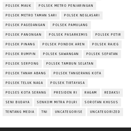
POLSEK MAUK
POLSEK METRO PENJARINGAN
POLSEK METRO TAMAN SARI
POLSEK NEGLASARI
POLSEK PAGEDANGAN
POLSEK PAMULANG
POLSEK PANONGAN
POLSEK PASARKEMIS
POLSEK PETIR
POLSEK PINANG
POLSEK PONDOK AREN
POLSEK RAJEG
POLSEK RUMPIN
POLSEK SAWANGAN
POLSEK SEPATAN
POLSEK SERPONG
POLSEK TAMBUN SELATAN
POLSEK TANAH ABANG
POLSEK TANGERANG KOTA
POLSEK TELUK NAGA
POLSEK TIRTAYASA
POLSES KOTA SERANG
PRESIDEN RI
RAGAM
REDAKSI
SENI BUDAYA
SENKOM MITRA POLRI
SOROTAN KHUSUS
TENTANG MEDIA
TNI
UNCATEGORISE
UNCATEGORIZED