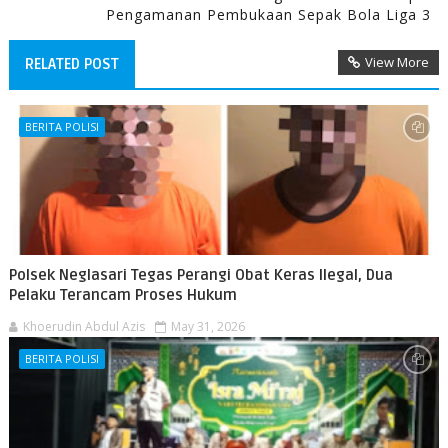
Pengamanan Pembukaan Sepak Bola Liga 3
View More
RELATED POST
BERITA POLISI
Polsek Neglasari Tegas Perangi Obat Keras Ilegal, Dua
Pelaku Terancam Proses Hukum
Khoerudin Abdul Azis
May 31, 2026
BERITA POLISI