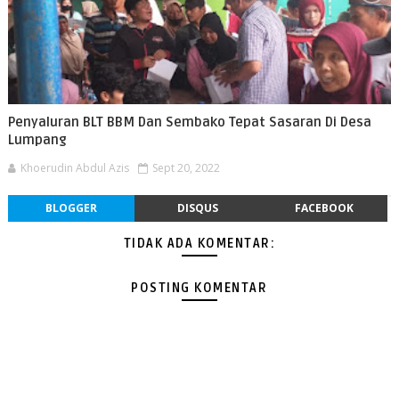
Penyaluran BLT BBM Dan Sembako Tepat Sasaran Di Desa
Lumpang
Khoerudin Abdul Azis
Sept 20, 2022
BLOGGER
DISQUS
FACEBOOK
TIDAK ADA KOMENTAR:
POSTING KOMENTAR