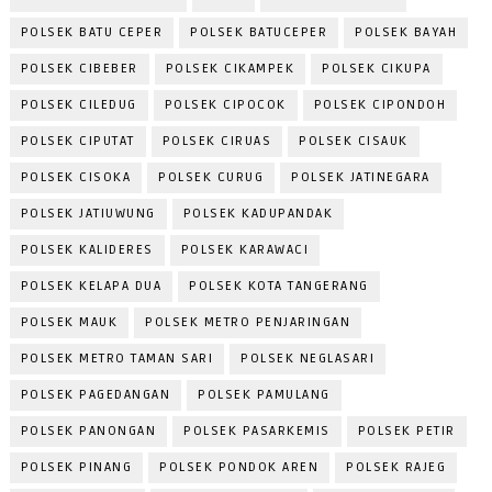
POLSEK BATU CEPER
POLSEK BATUCEPER
POLSEK BAYAH
POLSEK CIBEBER
POLSEK CIKAMPEK
POLSEK CIKUPA
POLSEK CILEDUG
POLSEK CIPOCOK
POLSEK CIPONDOH
POLSEK CIPUTAT
POLSEK CIRUAS
POLSEK CISAUK
POLSEK CISOKA
POLSEK CURUG
POLSEK JATINEGARA
POLSEK JATIUWUNG
POLSEK KADUPANDAK
POLSEK KALIDERES
POLSEK KARAWACI
POLSEK KELAPA DUA
POLSEK KOTA TANGERANG
POLSEK MAUK
POLSEK METRO PENJARINGAN
POLSEK METRO TAMAN SARI
POLSEK NEGLASARI
POLSEK PAGEDANGAN
POLSEK PAMULANG
POLSEK PANONGAN
POLSEK PASARKEMIS
POLSEK PETIR
POLSEK PINANG
POLSEK PONDOK AREN
POLSEK RAJEG