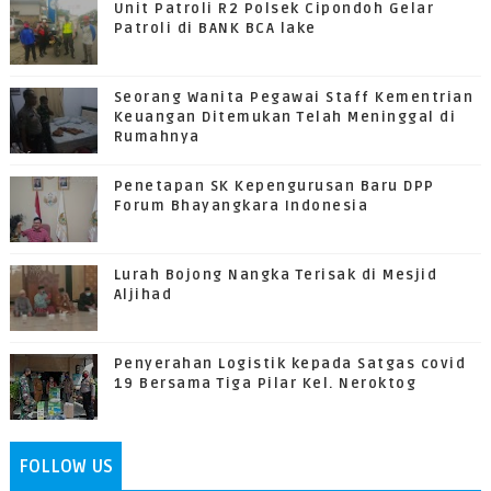
Unit Patroli R2 Polsek Cipondoh Gelar
Patroli di BANK BCA lake
Seorang Wanita Pegawai Staff Kementrian
Keuangan Ditemukan Telah Meninggal di
Rumahnya
Penetapan SK Kepengurusan Baru DPP
Forum Bhayangkara Indonesia
Lurah Bojong Nangka Terisak di Mesjid
Aljihad
Penyerahan Logistik kepada Satgas covid
19 Bersama Tiga Pilar Kel. Neroktog
FOLLOW US