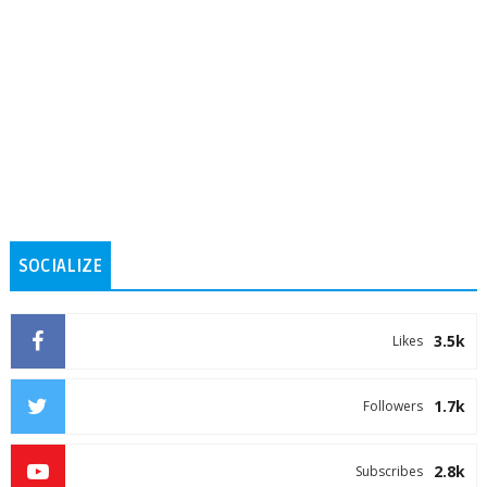
SOCIALIZE
3.5k
Likes
1.7k
Followers
2.8k
Subscribes