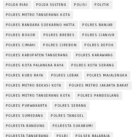
POLDA RIAU
POLDA SULTENG
POLISI
POLITIK
POLRES METRO TANGERANG KOTA
POLRES BANDARA SOEKARNO HATTA
POLRES BANJAR
POLRES BOGOR
POLRES BREBES
POLRES CIANJUR
POLRES CIMAHI
POLRES CIREBON
POLRES DEPOK
POLRES KABUPATEN TANGERANG
POLRES KARAWANG
POLRES KOTA PALANGKA RAYA
POLRES KOTA SERANG
POLRES KUBU RAYA
POLRES LEBAK
POLRES MAJALENGKA
POLRES METRO BEKASI KOTA
POLRES METRO JAKARTA BARAT
POLRES METRO TANGERANG KOTA
POLRES PANDEGLANG
POLRES PURWAKARTA
POLRES SERANG
POLRES SUMEDANG
POLRES TANGSEL
POLRESTA BANDUNG
POLRESTA SUKABUMI
POLRESTA TANGERANG
POLRI
POLSEK BALARAJA