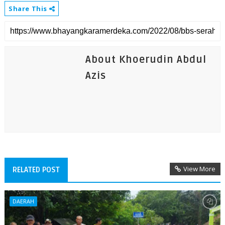
Share This
About Khoerudin Abdul
Azis
View More
RELATED POST
DAERAH