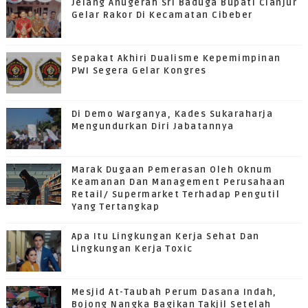
Jelang Anugerah Sri Baduga Bupati Cianjur
Gelar Rakor Di Kecamatan Cibeber
Sepakat Akhiri Dualisme Kepemimpinan
PWI Segera Gelar Kongres
Di Demo Warganya, Kades Sukaraharja
Mengundurkan Diri Jabatannya
Marak Dugaan Pemerasan Oleh Oknum
Keamanan Dan Management Perusahaan
Retail/ Supermarket Terhadap Pengutil
Yang Tertangkap
Apa Itu Lingkungan Kerja Sehat Dan
Lingkungan Kerja Toxic
Mesjid At-Taubah Perum Dasana Indah,
Bojong Nangka Bagikan Takjil Setelah