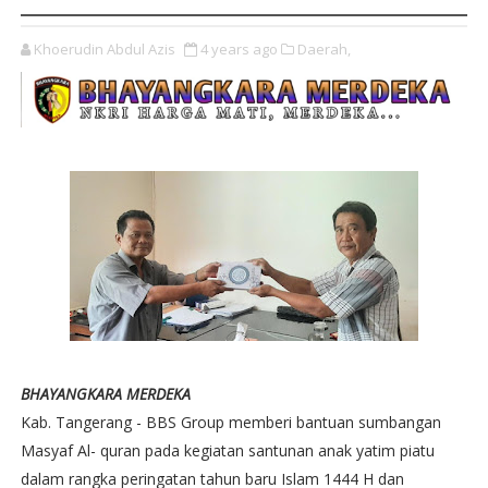
Khoerudin Abdul Azis
4 years ago
Daerah,
BHAYANGKARA MERDEKA
Kab. Tangerang - BBS Group memberi bantuan sumbangan
Masyaf Al- quran pada kegiatan santunan anak yatim piatu
dalam rangka peringatan tahun baru Islam 1444 H dan