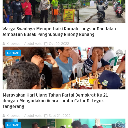
Warga Swadaya Memperbaiki Rumah Longsor Dan Jalan
Jembatan Rusak Penghubung Binong Bonang
Khoerudin Abdul Azis
Oct 09, 2022
DAERAH
Merayakan Hari Ulang Tahun Partai Demokrat Ke 21
dengan Mengadakan Acara Lomba Catur Di Legok
Tangerang
Khoerudin Abdul Azis
Sept 21, 2022
DAERAH