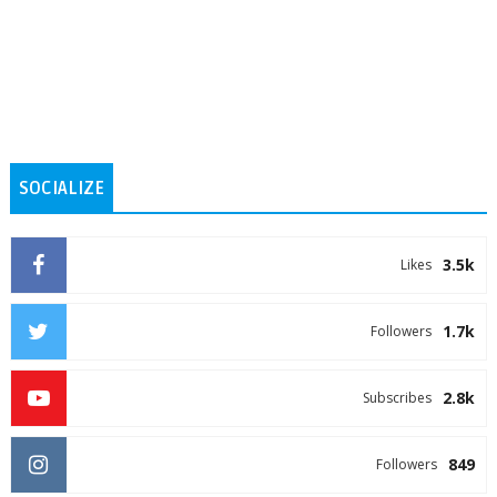
SOCIALIZE
3.5k
Likes
1.7k
Followers
2.8k
Subscribes
849
Followers