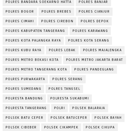
POLRES BANDARA SOEKARNO HATTA
POLRES BANJAR
POLRES BOGOR
POLRES BREBES
POLRES CIANJUR
POLRES CIMAHI
POLRES CIREBON
POLRES DEPOK
POLRES KABUPATEN TANGERANG
POLRES KARAWANG
POLRES KOTA PALANGKA RAYA
POLRES KOTA SERANG
POLRES KUBU RAYA
POLRES LEBAK
POLRES MAJALENGKA
POLRES METRO BEKASI KOTA
POLRES METRO JAKARTA BARAT
POLRES METRO TANGERANG KOTA
POLRES PANDEGLANG
POLRES PURWAKARTA
POLRES SERANG
POLRES SUMEDANG
POLRES TANGSEL
POLRESTA BANDUNG
POLRESTA SUKABUMI
POLRESTA TANGERANG
POLRI
POLSEK BALARAJA
POLSEK BATU CEPER
POLSEK BATUCEPER
POLSEK BAYAH
POLSEK CIBEBER
POLSEK CIKAMPEK
POLSEK CIKUPA