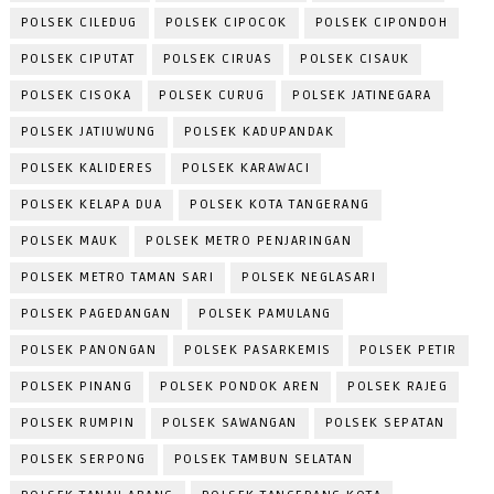
POLSEK CILEDUG
POLSEK CIPOCOK
POLSEK CIPONDOH
POLSEK CIPUTAT
POLSEK CIRUAS
POLSEK CISAUK
POLSEK CISOKA
POLSEK CURUG
POLSEK JATINEGARA
POLSEK JATIUWUNG
POLSEK KADUPANDAK
POLSEK KALIDERES
POLSEK KARAWACI
POLSEK KELAPA DUA
POLSEK KOTA TANGERANG
POLSEK MAUK
POLSEK METRO PENJARINGAN
POLSEK METRO TAMAN SARI
POLSEK NEGLASARI
POLSEK PAGEDANGAN
POLSEK PAMULANG
POLSEK PANONGAN
POLSEK PASARKEMIS
POLSEK PETIR
POLSEK PINANG
POLSEK PONDOK AREN
POLSEK RAJEG
POLSEK RUMPIN
POLSEK SAWANGAN
POLSEK SEPATAN
POLSEK SERPONG
POLSEK TAMBUN SELATAN