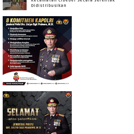
Kecamatan Cibeber Secara Serentak
Didistribusikan