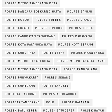
POLRES METRO TANGERANG KOTA
POLRES BANDARA SOEKARNO HATTA
POLRES BANJAR
POLRES BOGOR
POLRES BREBES
POLRES CIANJUR
POLRES CIMAHI
POLRES CIREBON
POLRES DEPOK
POLRES KABUPATEN TANGERANG
POLRES KARAWANG
POLRES KOTA PALANGKA RAYA
POLRES KOTA SERANG
POLRES KUBU RAYA
POLRES LEBAK
POLRES MAJALENGKA
POLRES METRO BEKASI KOTA
POLRES METRO JAKARTA BARAT
POLRES METRO TANGERANG KOTA
POLRES PANDEGLANG
POLRES PURWAKARTA
POLRES SERANG
POLRES SUMEDANG
POLRES TANGSEL
POLRESTA BANDUNG
POLRESTA SUKABUMI
POLRESTA TANGERANG
POLRI
POLSEK BALARAJA
POLSEK BATU CEPER
POLSEK BATUCEPER
POLSEK BAYAH