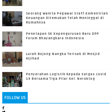
Seorang Wanita Pegawai Staff Kementrian
Keuangan Ditemukan Telah Meninggal di
Rumahnya
Penetapan SK Kepengurusan Baru DPP
Forum Bhayangkara Indonesia
Lurah Bojong Nangka Terisak di Mesjid
Aljihad
Penyerahan Logistik kepada Satgas covid
19 Bersama Tiga Pilar Kel. Neroktog
FOLLOW US