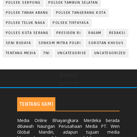
POLSEK SERPONG
POLSEK TAMBUN SELATAN
POLSEK TANAH ABANG
POLSEK TANGERANG KOTA
POLSEK TELUK NAGA
POLSEK TIRTAYASA
POLSES KOTA SERANG
PRESIDEN RI
RAGAM
REDAKSI
SENI BUDAYA
SENKOM MITRA POLRI
SOROTAN KHUSUS
TENTANG MEDIA
TNI
UNCATEGORISE
UNCATEGORIZED
Pages
undefined
TENTANG KAMI
Media Online Bhayangkara Merdeka berada
dibawah Naungan Perusahaan Media PT. Wen
Global Mandiri, adapun tujuan media