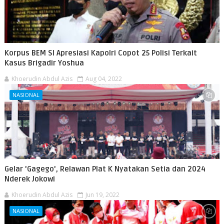
Korpus BEM SI Apresiasi Kapolri Copot 25 Polisi Terkait
Kasus Brigadir Yoshua
Khoerudin Abdul Azis
Aug 04, 2022
NASIONAL
Gelar 'Gagego', Relawan Plat K Nyatakan Setia dan 2024
Nderek Jokowi
Khoerudin Abdul Azis
Jun 19, 2022
NASIONAL