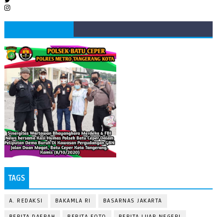
TAGS
A. REDAKSI
BAKAMLA RI
BASARNAS JAKARTA
BERITA DAERAH
BERITA FOTO
BERITA LUAR NEGERI