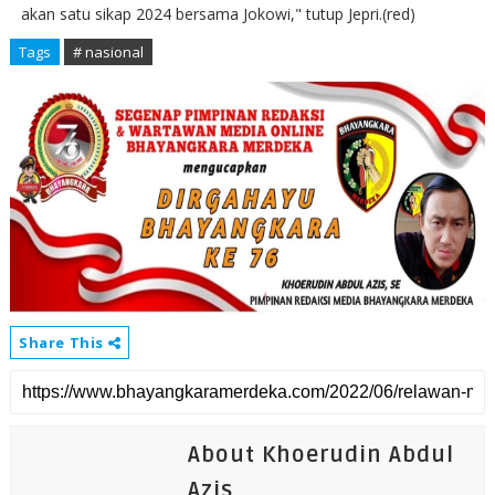
akan satu sikap 2024 bersama Jokowi," tutup Jepri.(red)
Tags
# nasional
Share This
About Khoerudin Abdul
Azis