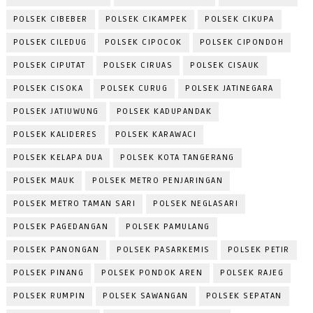
POLSEK CIBEBER
POLSEK CIKAMPEK
POLSEK CIKUPA
POLSEK CILEDUG
POLSEK CIPOCOK
POLSEK CIPONDOH
POLSEK CIPUTAT
POLSEK CIRUAS
POLSEK CISAUK
POLSEK CISOKA
POLSEK CURUG
POLSEK JATINEGARA
POLSEK JATIUWUNG
POLSEK KADUPANDAK
POLSEK KALIDERES
POLSEK KARAWACI
POLSEK KELAPA DUA
POLSEK KOTA TANGERANG
POLSEK MAUK
POLSEK METRO PENJARINGAN
POLSEK METRO TAMAN SARI
POLSEK NEGLASARI
POLSEK PAGEDANGAN
POLSEK PAMULANG
POLSEK PANONGAN
POLSEK PASARKEMIS
POLSEK PETIR
POLSEK PINANG
POLSEK PONDOK AREN
POLSEK RAJEG
POLSEK RUMPIN
POLSEK SAWANGAN
POLSEK SEPATAN