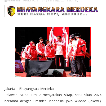
Khoerudin Abdul Azis
4 years ago
nasional,
Jakarta - Bhayangkara Merdeka
Relawan Muda Tim 7 menyatakan sikap, satu sikap 2024
bersama dengan Presiden Indonesia Joko Widodo (Jokowi).