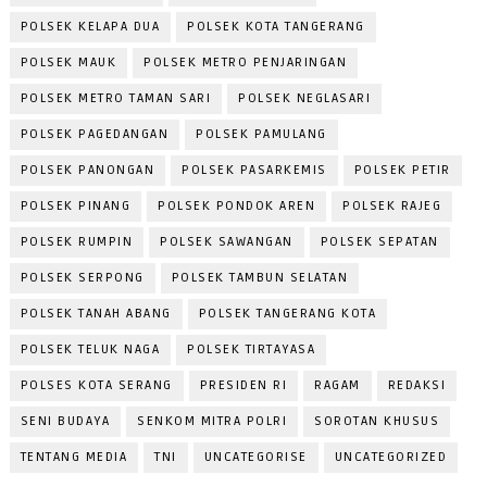
POLSEK KELAPA DUA
POLSEK KOTA TANGERANG
POLSEK MAUK
POLSEK METRO PENJARINGAN
POLSEK METRO TAMAN SARI
POLSEK NEGLASARI
POLSEK PAGEDANGAN
POLSEK PAMULANG
POLSEK PANONGAN
POLSEK PASARKEMIS
POLSEK PETIR
POLSEK PINANG
POLSEK PONDOK AREN
POLSEK RAJEG
POLSEK RUMPIN
POLSEK SAWANGAN
POLSEK SEPATAN
POLSEK SERPONG
POLSEK TAMBUN SELATAN
POLSEK TANAH ABANG
POLSEK TANGERANG KOTA
POLSEK TELUK NAGA
POLSEK TIRTAYASA
POLSES KOTA SERANG
PRESIDEN RI
RAGAM
REDAKSI
SENI BUDAYA
SENKOM MITRA POLRI
SOROTAN KHUSUS
TENTANG MEDIA
TNI
UNCATEGORISE
UNCATEGORIZED