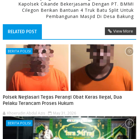
Kapolsek Cikande Bekerjasama Dengan PT. BMMI
Cilegon Berikan Bantuan 4 Truk Batu Split Untuk
Pembangunan Masjid Di Desa Bakung
View More
RELATED POST
BERITA POLISI
Polsek Neglasari Tegas Perangi Obat Keras Ilegal, Dua
Pelaku Terancam Proses Hukum
Khoerudin Abdul Azis
May 31, 2026
BERITA POLISI