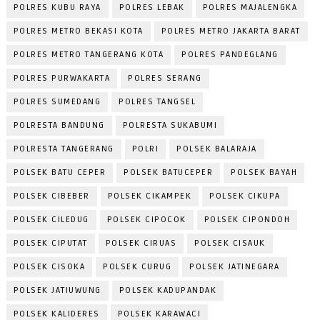
POLRES KUBU RAYA
POLRES LEBAK
POLRES MAJALENGKA
POLRES METRO BEKASI KOTA
POLRES METRO JAKARTA BARAT
POLRES METRO TANGERANG KOTA
POLRES PANDEGLANG
POLRES PURWAKARTA
POLRES SERANG
POLRES SUMEDANG
POLRES TANGSEL
POLRESTA BANDUNG
POLRESTA SUKABUMI
POLRESTA TANGERANG
POLRI
POLSEK BALARAJA
POLSEK BATU CEPER
POLSEK BATUCEPER
POLSEK BAYAH
POLSEK CIBEBER
POLSEK CIKAMPEK
POLSEK CIKUPA
POLSEK CILEDUG
POLSEK CIPOCOK
POLSEK CIPONDOH
POLSEK CIPUTAT
POLSEK CIRUAS
POLSEK CISAUK
POLSEK CISOKA
POLSEK CURUG
POLSEK JATINEGARA
POLSEK JATIUWUNG
POLSEK KADUPANDAK
POLSEK KALIDERES
POLSEK KARAWACI