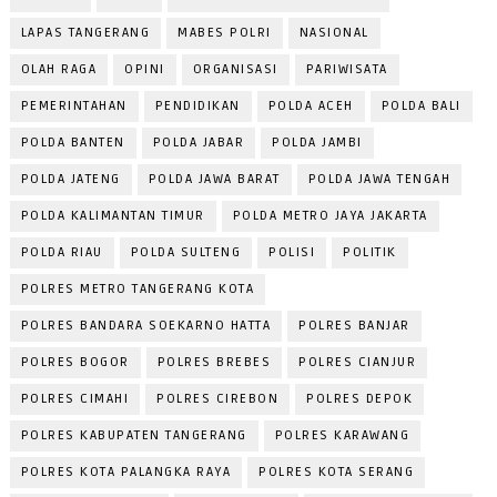
LAPAS TANGERANG
MABES POLRI
NASIONAL
OLAH RAGA
OPINI
ORGANISASI
PARIWISATA
PEMERINTAHAN
PENDIDIKAN
POLDA ACEH
POLDA BALI
POLDA BANTEN
POLDA JABAR
POLDA JAMBI
POLDA JATENG
POLDA JAWA BARAT
POLDA JAWA TENGAH
POLDA KALIMANTAN TIMUR
POLDA METRO JAYA JAKARTA
POLDA RIAU
POLDA SULTENG
POLISI
POLITIK
POLRES METRO TANGERANG KOTA
POLRES BANDARA SOEKARNO HATTA
POLRES BANJAR
POLRES BOGOR
POLRES BREBES
POLRES CIANJUR
POLRES CIMAHI
POLRES CIREBON
POLRES DEPOK
POLRES KABUPATEN TANGERANG
POLRES KARAWANG
POLRES KOTA PALANGKA RAYA
POLRES KOTA SERANG