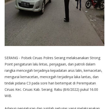
SERANG - Polsek Ciruas Polres Serang melaksanakan Strong
Point pengaturan lalu lintas, penjagaan, dan patroli dalam
rangka mencegah terjadinya kepadatan arus lalin, kemacetan,
mengurai kemacetan, mencegah terjadinya laka lantas, dan
tindak pidana C3 pada sore hari bertempat di Perempatan
Ciruas Kec. Ciruas Kab. Serang. Rabu (8/6/2022) pukul 16.00
WIB.
Adapun pengaturan dan jumlah petugas yang melaksanakan