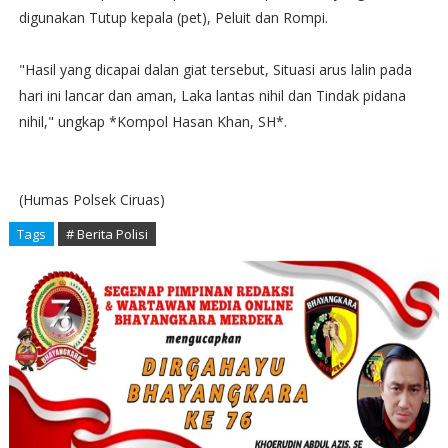
digunakan Tutup kepala (pet), Peluit dan Rompi.
"Hasil yang dicapai dalan giat tersebut, Situasi arus lalin pada
hari ini lancar dan aman, Laka lantas nihil dan Tindak pidana
nihil," ungkap *Kompol Hasan Khan, SH*.
(Humas Polsek Ciruas)
Tags
# Berita Polisi