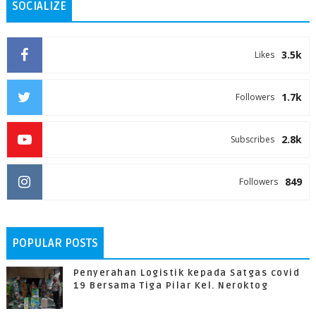
SOCIALIZE
3.5k
Likes
1.7k
Followers
2.8k
Subscribes
849
Followers
POPULAR POSTS
Penyerahan Logistik kepada Satgas covid
19 Bersama Tiga Pilar Kel. Neroktog