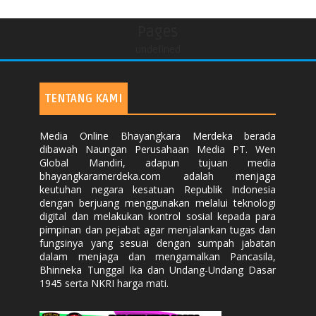
Pages
undefined
TENTANG KAMI
Media Online Bhayangkara Merdeka berada
dibawah Naungan Perusahaan Media PT. Wen
Global Mandiri, adapun tujuan media
bhayangkaramerdeka.com adalah menjaga
keutuhan negara kesatuan Republik Indonesia
dengan berjuang menggunakan melalui teknologi
digital dan melakukan kontrol sosial kepada para
pimpinan dan pejabat agar menjalankan tugas dan
fungsinya yang sesuai dengan sumpah jabatan
dalam menjaga dan mengamalkan Pancasila,
Bhinneka Tunggal Ika dan Undang-Undang Dasar
1945 serta NKRI harga mati.