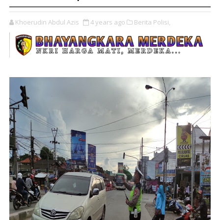
Khoerudin Abdul Azis
4 years ago
Berita Polisi,