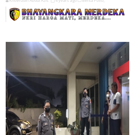
Khoerudin Abdul Azis
4 years ago
Berita Polisi,