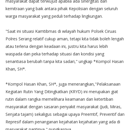
masyarakat dapat terwujud apabila ada sinergitas dan
kemitraan yang baik antara pihak Kepolisian dengan seluruh
warga masyarakat yang peduli terhadap lingkungan.
"Saat ini situasi Kamtibmas di wilayah hukum Polsek Ciruas
Polres Serang relatif cukup aman, tetapi kita tidak boleh lengah
atau terlena dengan keadaan ini, justru kita harus lebih
waspada dan peka terhadap situasi dan kondisi yang
senantiasa berubah tanpa kita sadari," ungkap *Kompol Hasan
Khan, SH*.
*Kompol Hasan Khan, SH*, juga menerangkan,"Pelaksanaan
Kegiatan Rutin Yang Ditingkatkan (KRYD) ini merupakan giat
rutin dalam rangka memelihara keamanan dan ketertiban
masyarakat dengan sasaran penyakit masyarakat (Judi, Miras,
Senjata tajam) sekaligus sebagai upaya Preemtif, Preventif dan
Represif dalam penanganan kejahatan kejahatan yang ada di
masyarakat nantinya," pungkasnya.