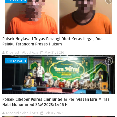
BERITA POLISI
Polsek Neglasari Tegas Perangi Obat Keras Ilegal, Dua
Pelaku Terancam Proses Hukum
Khoerudin Abdul Azis
May 31, 2026
BERITA POLISI
Polsek Cibeber Polres Cianjur Gelar Peringatan Isra Mi'raj
Nabi Muhammad SAW 2025/1446 H
Khoerudin Abdul Azis
Feb 08, 2025