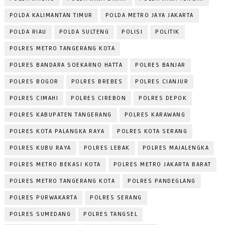
POLDA KALIMANTAN TIMUR
POLDA METRO JAYA JAKARTA
POLDA RIAU
POLDA SULTENG
POLISI
POLITIK
POLRES METRO TANGERANG KOTA
POLRES BANDARA SOEKARNO HATTA
POLRES BANJAR
POLRES BOGOR
POLRES BREBES
POLRES CIANJUR
POLRES CIMAHI
POLRES CIREBON
POLRES DEPOK
POLRES KABUPATEN TANGERANG
POLRES KARAWANG
POLRES KOTA PALANGKA RAYA
POLRES KOTA SERANG
POLRES KUBU RAYA
POLRES LEBAK
POLRES MAJALENGKA
POLRES METRO BEKASI KOTA
POLRES METRO JAKARTA BARAT
POLRES METRO TANGERANG KOTA
POLRES PANDEGLANG
POLRES PURWAKARTA
POLRES SERANG
POLRES SUMEDANG
POLRES TANGSEL