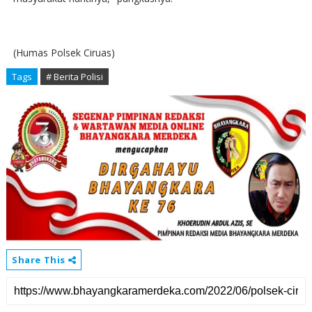
(Humas Polsek Ciruas)
Tags
# Berita Polisi
Share This