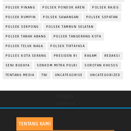
POLSEK PINANG
POLSEK PONDOK AREN
POLSEK RAJEG
POLSEK RUMPIN
POLSEK SAWANGAN
POLSEK SEPATAN
POLSEK SERPONG
POLSEK TAMBUN SELATAN
POLSEK TANAH ABANG
POLSEK TANGERANG KOTA
POLSEK TELUK NAGA
POLSEK TIRTAYASA
POLSES KOTA SERANG
PRESIDEN RI
RAGAM
REDAKSI
SENI BUDAYA
SENKOM MITRA POLRI
SOROTAN KHUSUS
TENTANG MEDIA
TNI
UNCATEGORISE
UNCATEGORIZED
Pages
undefined
TENTANG KAMI