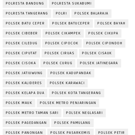
POLRESTA BANDUNG
POLRESTA SUKABUMI
POLRESTA TANGERANG
POLRI
POLSEK BALARAJA
POLSEK BATU CEPER
POLSEK BATUCEPER
POLSEK BAYAH
POLSEK CIBEBER
POLSEK CIKAMPEK
POLSEK CIKUPA
POLSEK CILEDUG
POLSEK CIPOCOK
POLSEK CIPONDOH
POLSEK CIPUTAT
POLSEK CIRUAS
POLSEK CISAUK
POLSEK CISOKA
POLSEK CURUG
POLSEK JATINEGARA
POLSEK JATIUWUNG
POLSEK KADUPANDAK
POLSEK KALIDERES
POLSEK KARAWACI
POLSEK KELAPA DUA
POLSEK KOTA TANGERANG
POLSEK MAUK
POLSEK METRO PENJARINGAN
POLSEK METRO TAMAN SARI
POLSEK NEGLASARI
POLSEK PAGEDANGAN
POLSEK PAMULANG
POLSEK PANONGAN
POLSEK PASARKEMIS
POLSEK PETIR