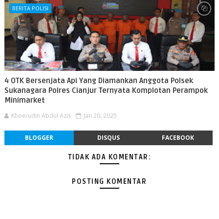
BERITA POLISI
4 OTK Bersenjata Api Yang Diamankan Anggota Polsek
Sukanagara Polres Cianjur Ternyata Komplotan Perampok
Minimarket
Khoerudin Abdul Azis
Jan 20, 2025
BLOGGER
DISQUS
FACEBOOK
TIDAK ADA KOMENTAR:
POSTING KOMENTAR