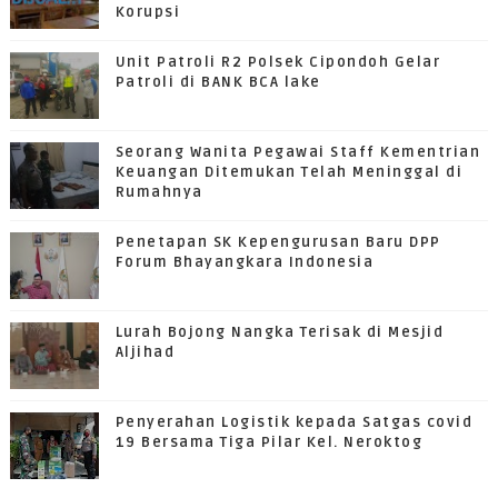
Korupsi
Unit Patroli R2 Polsek Cipondoh Gelar
Patroli di BANK BCA lake
Seorang Wanita Pegawai Staff Kementrian
Keuangan Ditemukan Telah Meninggal di
Rumahnya
Penetapan SK Kepengurusan Baru DPP
Forum Bhayangkara Indonesia
Lurah Bojong Nangka Terisak di Mesjid
Aljihad
Penyerahan Logistik kepada Satgas covid
19 Bersama Tiga Pilar Kel. Neroktog