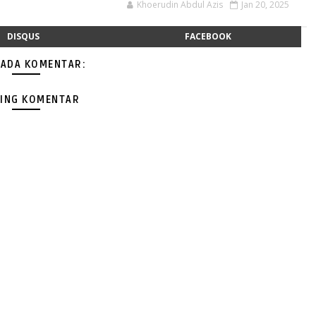
Khoerudin Abdul Azis
Jan 20, 2025
DISQUS
FACEBOOK
 ADA KOMENTAR:
ING KOMENTAR