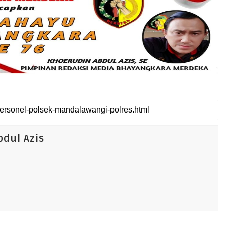
dul Azis