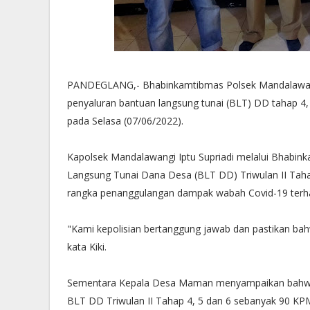
PANDEGLANG,- Bhabinkamtibmas Polsek Mandalawang
penyaluran bantuan langsung tunai (BLT) DD tahap 4
pada Selasa (07/06/2022).
Kapolsek Mandalawangi Iptu Supriadi melalui Bhabin
Langsung Tunai Dana Desa (BLT DD) Triwulan II Tah
rangka penanggulangan dampak wabah Covid-19 terh
"Kami kepolisian bertanggung jawab dan pastikan bahw
kata Kiki.
Sementara Kepala Desa Maman menyampaikan bahwa
BLT DD Triwulan II Tahap 4, 5 dan 6 sebanyak 90 KP