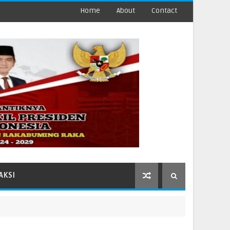
Home
About
Contact
AKSI