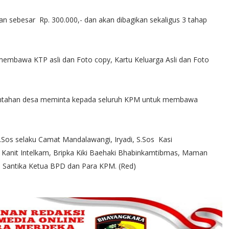
pan sebesar Rp. 300.000,- dan akan dibagikan sekaligus 3 tahap
mbawa KTP asli dan Foto copy, Kartu Keluarga Asli dan Foto
erintahan desa meminta kepada seluruh KPM untuk membawa
.Sos selaku Camat Mandalawangi, Iryadi, S.Sos Kasi
Kanit Intelkam, Bripka Kiki Baehaki Bhabinkamtibmas, Maman
, Santika Ketua BPD dan Para KPM. (Red)