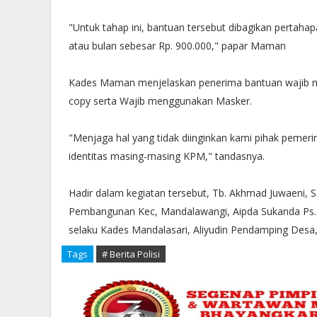
"Untuk tahap ini, bantuan tersebut dibagikan pertaha
atau bulan sebesar Rp. 900.000," papar Maman
Kades Maman menjelaskan penerima bantuan wajib me
copy serta Wajib menggunakan Masker.
"Menjaga hal yang tidak diinginkan kami pihak pem
identitas masing-masing KPM," tandasnya.
Hadir dalam kegiatan tersebut, Tb. Akhmad Juwaeni, S
Pembangunan Kec, Mandalawangi, Aipda Sukanda Ps. 
selaku Kades Mandalasari, Aliyudin Pendamping Desa
Tags
# Berita Polisi