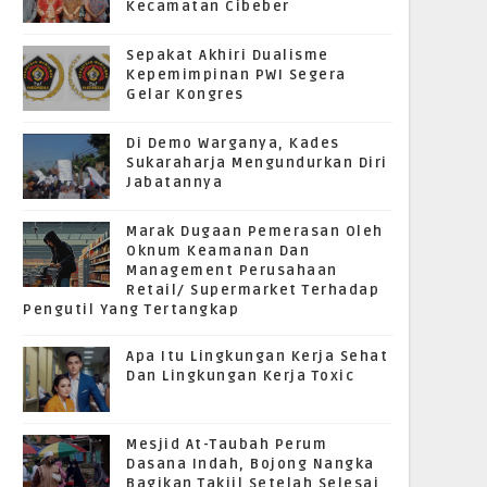
Kecamatan Cibeber
Sepakat Akhiri Dualisme
Kepemimpinan PWI Segera
Gelar Kongres
Di Demo Warganya, Kades
Sukaraharja Mengundurkan Diri
Jabatannya
Marak Dugaan Pemerasan Oleh
Oknum Keamanan Dan
Management Perusahaan
Retail/ Supermarket Terhadap
Pengutil Yang Tertangkap
Apa Itu Lingkungan Kerja Sehat
Dan Lingkungan Kerja Toxic
Mesjid At-Taubah Perum
Dasana Indah, Bojong Nangka
Bagikan Takjil Setelah Selesai