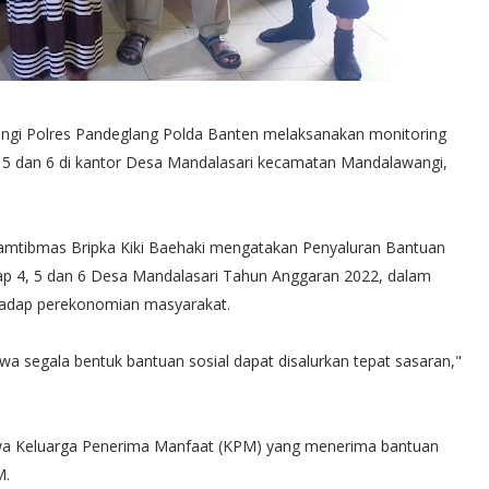
i Polres Pandeglang Polda Banten melaksanakan monitoring
, 5 dan 6 di kantor Desa Mandalasari kecamatan Mandalawangi,
kamtibmas Bripka Kiki Baehaki mengatakan Penyaluran Bantuan
ap 4, 5 dan 6 Desa Mandalasari Tahun Anggaran 2022, dalam
adap perekonomian masyarakat.
a segala bentuk bantuan sosial dapat disalurkan tepat sasaran,"
 Keluarga Penerima Manfaat (KPM) yang menerima bantuan
M.