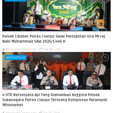
Polsek Cibeber Polres Cianjur Gelar Peringatan Isra Mi'raj
Nabi Muhammad SAW 2025/1446 H
Khoerudin Abdul Azis
Feb 08, 2025
BERITA POLISI
4 OTK Bersenjata Api Yang Diamankan Anggota Polsek
Sukanagara Polres Cianjur Ternyata Komplotan Perampok
Minimarket
Khoerudin Abdul Azis
Jan 20, 2025