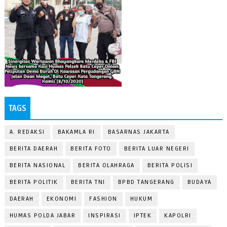
TAGS
A. REDAKSI
BAKAMLA RI
BASARNAS JAKARTA
BERITA DAERAH
BERITA FOTO
BERITA LUAR NEGERI
BERITA NASIONAL
BERITA OLAHRAGA
BERITA POLISI
BERITA POLITIK
BERITA TNI
BPBD TANGERANG
BUDAYA
DAERAH
EKONOMI
FASHION
HUKUM
HUMAS POLDA JABAR
INSPIRASI
IPTEK
KAPOLRI