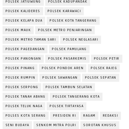
POLSEK JATIUWUNG
POLSEK KADUPANDAK
POLSEK KALIDERES
POLSEK KARAWACI
POLSEK KELAPA DUA
POLSEK KOTA TANGERANG
POLSEK MAUK
POLSEK METRO PENJARINGAN
POLSEK METRO TAMAN SARI
POLSEK NEGLASARI
POLSEK PAGEDANGAN
POLSEK PAMULANG
POLSEK PANONGAN
POLSEK PASARKEMIS
POLSEK PETIR
POLSEK PINANG
POLSEK PONDOK AREN
POLSEK RAJEG
POLSEK RUMPIN
POLSEK SAWANGAN
POLSEK SEPATAN
POLSEK SERPONG
POLSEK TAMBUN SELATAN
POLSEK TANAH ABANG
POLSEK TANGERANG KOTA
POLSEK TELUK NAGA
POLSEK TIRTAYASA
POLSES KOTA SERANG
PRESIDEN RI
RAGAM
REDAKSI
SENI BUDAYA
SENKOM MITRA POLRI
SOROTAN KHUSUS