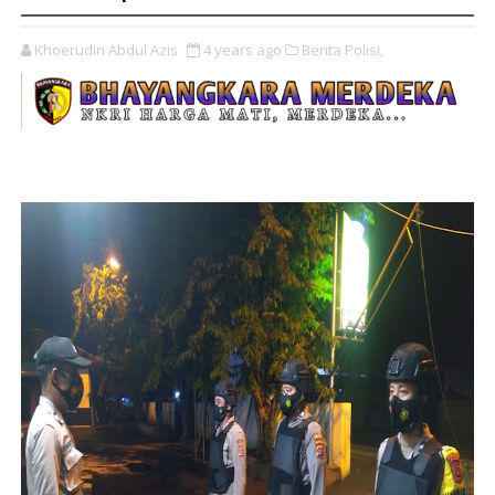
Khoerudin Abdul Azis
4 years ago
Berita Polisi,