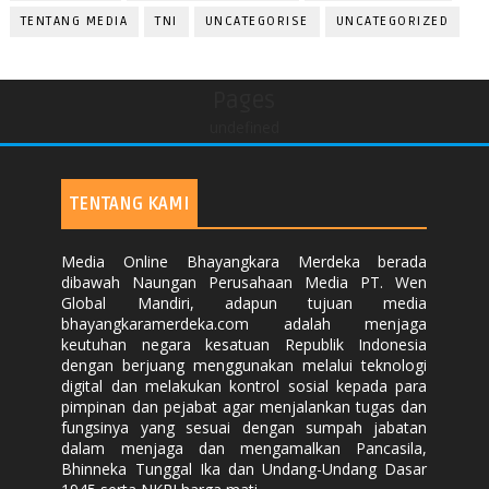
TENTANG MEDIA
TNI
UNCATEGORISE
UNCATEGORIZED
Pages
undefined
TENTANG KAMI
Media Online Bhayangkara Merdeka berada
dibawah Naungan Perusahaan Media PT. Wen
Global Mandiri, adapun tujuan media
bhayangkaramerdeka.com adalah menjaga
keutuhan negara kesatuan Republik Indonesia
dengan berjuang menggunakan melalui teknologi
digital dan melakukan kontrol sosial kepada para
pimpinan dan pejabat agar menjalankan tugas dan
fungsinya yang sesuai dengan sumpah jabatan
dalam menjaga dan mengamalkan Pancasila,
Bhinneka Tunggal Ika dan Undang-Undang Dasar