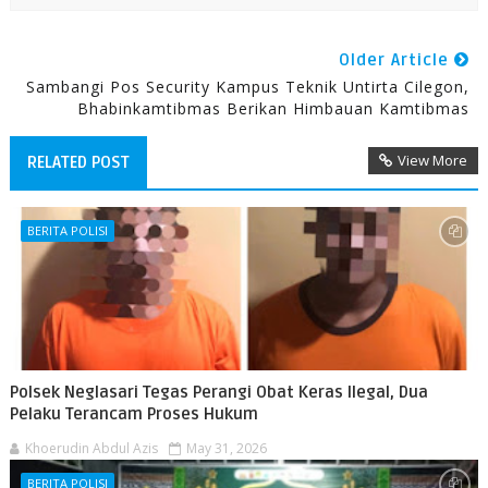
Older Article
Sambangi Pos Security Kampus Teknik Untirta Cilegon,
Bhabinkamtibmas Berikan Himbauan Kamtibmas
View More
RELATED POST
BERITA POLISI
Polsek Neglasari Tegas Perangi Obat Keras Ilegal, Dua
Pelaku Terancam Proses Hukum
Khoerudin Abdul Azis
May 31, 2026
BERITA POLISI