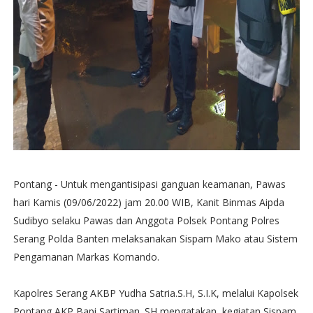
Pontang - Untuk mengantisipasi ganguan keamanan, Pawas
hari Kamis (09/06/2022) jam 20.00 WIB, Kanit Binmas Aipda
Sudibyo selaku Pawas dan Anggota Polsek Pontang Polres
Serang Polda Banten melaksanakan Sispam Mako atau Sistem
Pengamanan Markas Komando.
Kapolres Serang AKBP Yudha Satria.S.H, S.I.K, melalui Kapolsek
Pontang AKP Bapi Sartiman. SH mengatakan, kegiatan Sispam