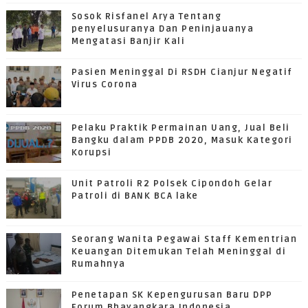
Sosok Risfanel Arya Tentang
penyelusuranya Dan Peninjauanya
Mengatasi Banjir Kali
Pasien Meninggal Di RSDH Cianjur Negatif
Virus Corona
Pelaku Praktik Permainan Uang, Jual Beli
Bangku dalam PPDB 2020, Masuk Kategori
Korupsi
Unit Patroli R2 Polsek Cipondoh Gelar
Patroli di BANK BCA lake
Seorang Wanita Pegawai Staff Kementrian
Keuangan Ditemukan Telah Meninggal di
Rumahnya
Penetapan SK Kepengurusan Baru DPP
Forum Bhayangkara Indonesia