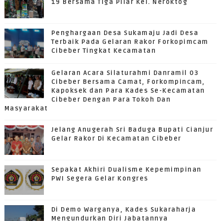
19 Bersama Tiga Pilar Kel. Neroktog
Penghargaan Desa Sukamaju Jadi Desa
Terbaik Pada Gelaran Rakor Forkopimcam
Cibeber Tingkat Kecamatan
Gelaran Acara Silaturahmi Danramil 03
Cibeber Bersama Camat, Forkompincam,
Kapoksek dan Para Kades Se-Kecamatan
Cibeber Dengan Para Tokoh Dan
Masyarakat
Jelang Anugerah Sri Baduga Bupati Cianjur
Gelar Rakor Di Kecamatan Cibeber
Sepakat Akhiri Dualisme Kepemimpinan
PWI Segera Gelar Kongres
Di Demo Warganya, Kades Sukaraharja
Mengundurkan Diri Jabatannya