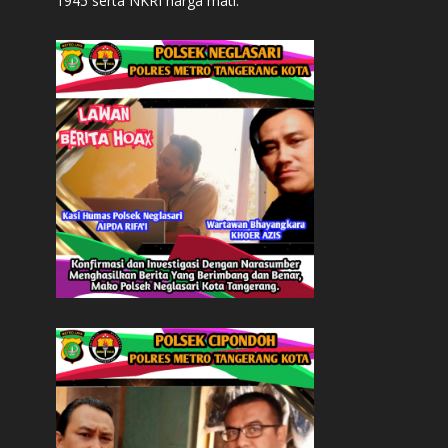
1945 serta NKRI harga mati.