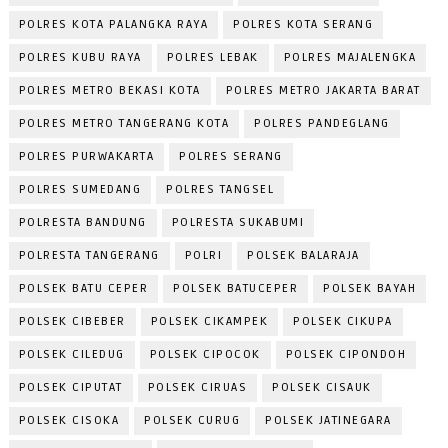
POLRES KOTA PALANGKA RAYA
POLRES KOTA SERANG
POLRES KUBU RAYA
POLRES LEBAK
POLRES MAJALENGKA
POLRES METRO BEKASI KOTA
POLRES METRO JAKARTA BARAT
POLRES METRO TANGERANG KOTA
POLRES PANDEGLANG
POLRES PURWAKARTA
POLRES SERANG
POLRES SUMEDANG
POLRES TANGSEL
POLRESTA BANDUNG
POLRESTA SUKABUMI
POLRESTA TANGERANG
POLRI
POLSEK BALARAJA
POLSEK BATU CEPER
POLSEK BATUCEPER
POLSEK BAYAH
POLSEK CIBEBER
POLSEK CIKAMPEK
POLSEK CIKUPA
POLSEK CILEDUG
POLSEK CIPOCOK
POLSEK CIPONDOH
POLSEK CIPUTAT
POLSEK CIRUAS
POLSEK CISAUK
POLSEK CISOKA
POLSEK CURUG
POLSEK JATINEGARA