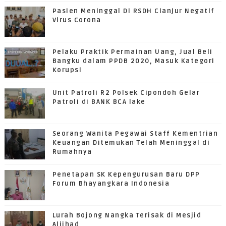
Pasien Meninggal Di RSDH Cianjur Negatif
Virus Corona
Pelaku Praktik Permainan Uang, Jual Beli
Bangku dalam PPDB 2020, Masuk Kategori
Korupsi
Unit Patroli R2 Polsek Cipondoh Gelar
Patroli di BANK BCA lake
Seorang Wanita Pegawai Staff Kementrian
Keuangan Ditemukan Telah Meninggal di
Rumahnya
Penetapan SK Kepengurusan Baru DPP
Forum Bhayangkara Indonesia
Lurah Bojong Nangka Terisak di Mesjid
Aljihad