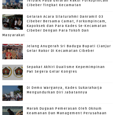
Terbaik Pada Gelaran Rakor Forkopimcam
Cibeber Tingkat Kecamatan
Gelaran Acara Silaturahmi Danramil 03
Cibeber Bersama Camat, Forkompincam,
Kapoksek dan Para Kades Se-Kecamatan
Cibeber Dengan Para Tokoh Dan
Masyarakat
Jelang Anugerah Sri Baduga Bupati Cianjur
Gelar Rakor Di Kecamatan Cibeber
Sepakat Akhiri Dualisme Kepemimpinan
PWI Segera Gelar Kongres
Di Demo Warganya, Kades Sukaraharja
Mengundurkan Diri Jabatannya
Marak Dugaan Pemerasan Oleh Oknum
Keamanan Dan Management Perusahaan