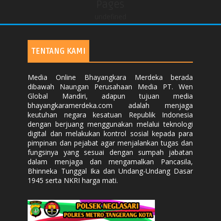
Pages
undefined
TENTANG KAMI
Media Online Bhayangkara Merdeka berada
dibawah Naungan Perusahaan Media PT. Wen
Global Mandiri, adapun tujuan media
bhayangkaramerdeka.com adalah menjaga
keutuhan negara kesatuan Republik Indonesia
dengan berjuang menggunakan melalui teknologi
digital dan melakukan kontrol sosial kepada para
pimpinan dan pejabat agar menjalankan tugas dan
fungsinya yang sesuai dengan sumpah jabatan
dalam menjaga dan mengamalkan Pancasila,
Bhinneka Tunggal Ika dan Undang-Undang Dasar
1945 serta NKRI harga mati.