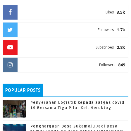
3.5k
Likes
1.7k
Followers
2.8k
Subscribes
849
Followers
POPULAR POSTS
Penyerahan Logistik kepada Satgas covid
19 Bersama Tiga Pilar Kel. Neroktog
Penghargaan Desa Sukamaju Jadi Desa