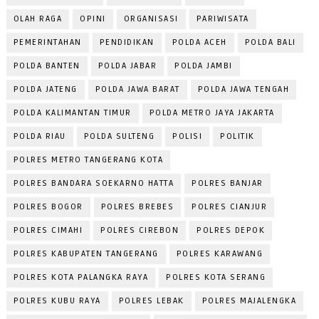
OLAH RAGA
OPINI
ORGANISASI
PARIWISATA
PEMERINTAHAN
PENDIDIKAN
POLDA ACEH
POLDA BALI
POLDA BANTEN
POLDA JABAR
POLDA JAMBI
POLDA JATENG
POLDA JAWA BARAT
POLDA JAWA TENGAH
POLDA KALIMANTAN TIMUR
POLDA METRO JAYA JAKARTA
POLDA RIAU
POLDA SULTENG
POLISI
POLITIK
POLRES METRO TANGERANG KOTA
POLRES BANDARA SOEKARNO HATTA
POLRES BANJAR
POLRES BOGOR
POLRES BREBES
POLRES CIANJUR
POLRES CIMAHI
POLRES CIREBON
POLRES DEPOK
POLRES KABUPATEN TANGERANG
POLRES KARAWANG
POLRES KOTA PALANGKA RAYA
POLRES KOTA SERANG
POLRES KUBU RAYA
POLRES LEBAK
POLRES MAJALENGKA