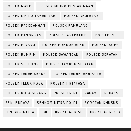
POLSEK MAUK
POLSEK METRO PENJARINGAN
POLSEK METRO TAMAN SARI
POLSEK NEGLASARI
POLSEK PAGEDANGAN
POLSEK PAMULANG
POLSEK PANONGAN
POLSEK PASARKEMIS
POLSEK PETIR
POLSEK PINANG
POLSEK PONDOK AREN
POLSEK RAJEG
POLSEK RUMPIN
POLSEK SAWANGAN
POLSEK SEPATAN
POLSEK SERPONG
POLSEK TAMBUN SELATAN
POLSEK TANAH ABANG
POLSEK TANGERANG KOTA
POLSEK TELUK NAGA
POLSEK TIRTAYASA
POLSES KOTA SERANG
PRESIDEN RI
RAGAM
REDAKSI
SENI BUDAYA
SENKOM MITRA POLRI
SOROTAN KHUSUS
TENTANG MEDIA
TNI
UNCATEGORISE
UNCATEGORIZED