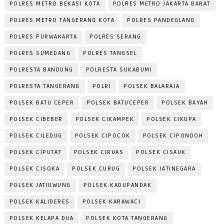
POLRES METRO BEKASI KOTA
POLRES METRO JAKARTA BARAT
POLRES METRO TANGERANG KOTA
POLRES PANDEGLANG
POLRES PURWAKARTA
POLRES SERANG
POLRES SUMEDANG
POLRES TANGSEL
POLRESTA BANDUNG
POLRESTA SUKABUMI
POLRESTA TANGERANG
POLRI
POLSEK BALARAJA
POLSEK BATU CEPER
POLSEK BATUCEPER
POLSEK BAYAH
POLSEK CIBEBER
POLSEK CIKAMPEK
POLSEK CIKUPA
POLSEK CILEDUG
POLSEK CIPOCOK
POLSEK CIPONDOH
POLSEK CIPUTAT
POLSEK CIRUAS
POLSEK CISAUK
POLSEK CISOKA
POLSEK CURUG
POLSEK JATINEGARA
POLSEK JATIUWUNG
POLSEK KADUPANDAK
POLSEK KALIDERES
POLSEK KARAWACI
POLSEK KELAPA DUA
POLSEK KOTA TANGERANG