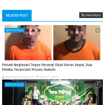
View More
RELATED POST
BERITA POLISI
Polsek Neglasari Tegas Perangi Obat Keras Ilegal, Dua
Pelaku Terancam Proses Hukum
Khoerudin Abdul Azis
May 31, 2026
BERITA POLISI