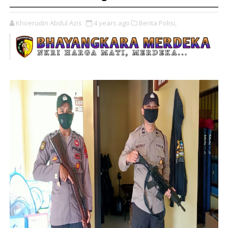
Khoerudin Abdul Azis
4 years ago
Berita Polisi,