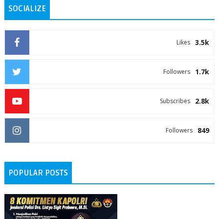
SOCIALIZE
3.5k
Likes
1.7k
Followers
2.8k
Subscribes
849
Followers
POPULAR POSTS