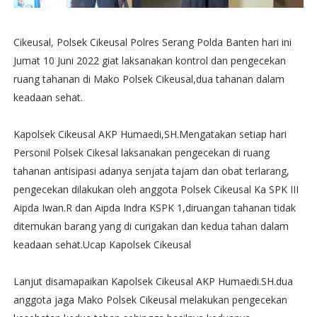
Cikeusal, Polsek Cikeusal Polres Serang Polda Banten hari ini
Jumat 10 Juni 2022 giat laksanakan kontrol dan pengecekan
ruang tahanan di Mako Polsek Cikeusal,dua tahanan dalam
keadaan sehat.
Kapolsek Cikeusal AKP Humaedi,SH.Mengatakan setiap hari
Personil Polsek Cikesal laksanakan pengecekan di ruang
tahanan antisipasi adanya senjata tajam dan obat terlarang,
pengecekan dilakukan oleh anggota Polsek Cikeusal Ka SPK III
Aipda Iwan.R dan Aipda Indra KSPK 1,diruangan tahanan tidak
ditemukan barang yang di curigakan dan kedua tahan dalam
keadaan sehat.Ucap Kapolsek Cikeusal
Lanjut disamapaikan Kapolsek Cikeusal AKP Humaedi.SH.dua
anggota jaga Mako Polsek Cikeusal melakukan pengecekan