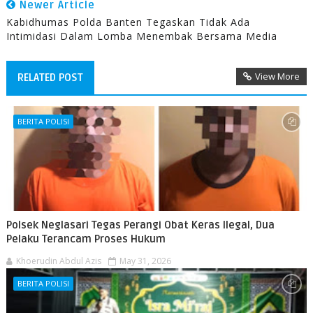
Newer Article
Kabidhumas Polda Banten Tegaskan Tidak Ada
Intimidasi Dalam Lomba Menembak Bersama Media
View More
RELATED POST
BERITA POLISI
Polsek Neglasari Tegas Perangi Obat Keras Ilegal, Dua
Pelaku Terancam Proses Hukum
Khoerudin Abdul Azis
May 31, 2026
BERITA POLISI