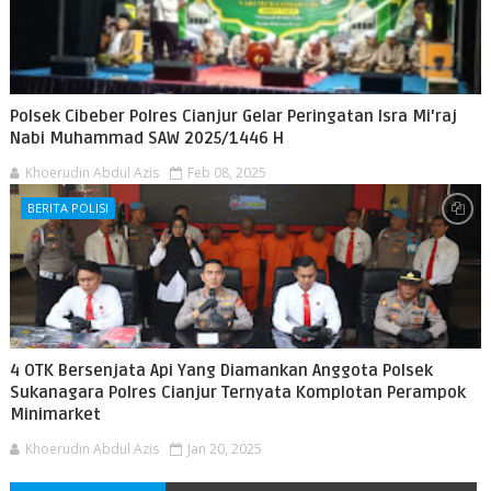
Polsek Cibeber Polres Cianjur Gelar Peringatan Isra Mi'raj
Nabi Muhammad SAW 2025/1446 H
Khoerudin Abdul Azis
Feb 08, 2025
BERITA POLISI
4 OTK Bersenjata Api Yang Diamankan Anggota Polsek
Sukanagara Polres Cianjur Ternyata Komplotan Perampok
Minimarket
Khoerudin Abdul Azis
Jan 20, 2025