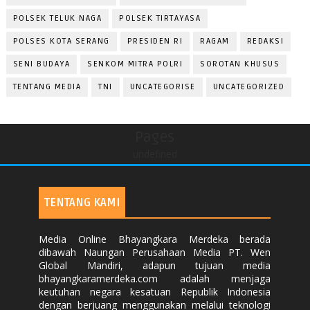
POLSEK TELUK NAGA
POLSEK TIRTAYASA
POLSES KOTA SERANG
PRESIDEN RI
RAGAM
REDAKSI
SENI BUDAYA
SENKOM MITRA POLRI
SOROTAN KHUSUS
TENTANG MEDIA
TNI
UNCATEGORISE
UNCATEGORIZED
Pages
undefined
TENTANG KAMI
Media Online Bhayangkara Merdeka berada
dibawah Naungan Perusahaan Media PT. Wen
Global Mandiri, adapun tujuan media
bhayangkaramerdeka.com adalah menjaga
keutuhan negara kesatuan Republik Indonesia
dengan berjuang menggunakan melalui teknologi