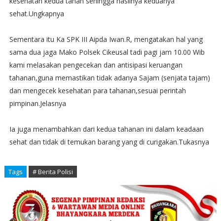
kesehatan kedua tahan sehingga hasilnya keduanya
sehat.Ungkapnya
Sementara itu Ka SPK III Aipda Iwan.R, mengatakan hal yang
sama dua jaga Mako Polsek Cikeusal tadi pagi jam 10.00 Wib
kami melasakan pengecekan dan antisipasi keruangan
tahanan,guna memastikan tidak adanya Sajam (senjata tajam)
dan mengecek kesehatan para tahanan,sesuai perintah
pimpinan.Jelasnya
Ia juga menambahkan dari kedua tahanan ini dalam keadaan
sehat dan tidak di temukan barang yang di curigakan.Tukasnya
Tags
# Berita Polisi