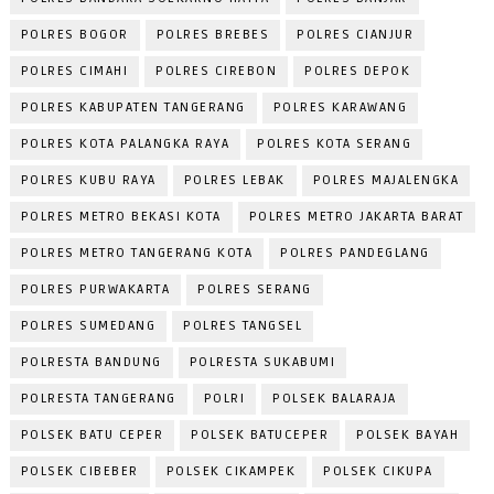
POLRES BOGOR
POLRES BREBES
POLRES CIANJUR
POLRES CIMAHI
POLRES CIREBON
POLRES DEPOK
POLRES KABUPATEN TANGERANG
POLRES KARAWANG
POLRES KOTA PALANGKA RAYA
POLRES KOTA SERANG
POLRES KUBU RAYA
POLRES LEBAK
POLRES MAJALENGKA
POLRES METRO BEKASI KOTA
POLRES METRO JAKARTA BARAT
POLRES METRO TANGERANG KOTA
POLRES PANDEGLANG
POLRES PURWAKARTA
POLRES SERANG
POLRES SUMEDANG
POLRES TANGSEL
POLRESTA BANDUNG
POLRESTA SUKABUMI
POLRESTA TANGERANG
POLRI
POLSEK BALARAJA
POLSEK BATU CEPER
POLSEK BATUCEPER
POLSEK BAYAH
POLSEK CIBEBER
POLSEK CIKAMPEK
POLSEK CIKUPA