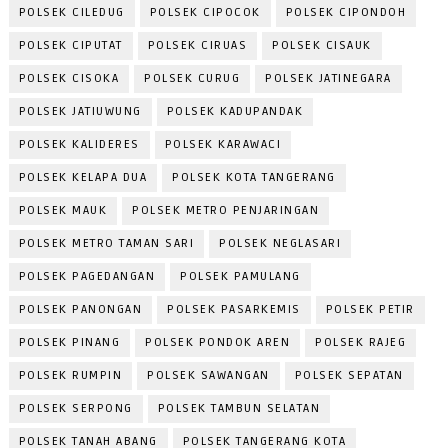
POLSEK CILEDUG
POLSEK CIPOCOK
POLSEK CIPONDOH
POLSEK CIPUTAT
POLSEK CIRUAS
POLSEK CISAUK
POLSEK CISOKA
POLSEK CURUG
POLSEK JATINEGARA
POLSEK JATIUWUNG
POLSEK KADUPANDAK
POLSEK KALIDERES
POLSEK KARAWACI
POLSEK KELAPA DUA
POLSEK KOTA TANGERANG
POLSEK MAUK
POLSEK METRO PENJARINGAN
POLSEK METRO TAMAN SARI
POLSEK NEGLASARI
POLSEK PAGEDANGAN
POLSEK PAMULANG
POLSEK PANONGAN
POLSEK PASARKEMIS
POLSEK PETIR
POLSEK PINANG
POLSEK PONDOK AREN
POLSEK RAJEG
POLSEK RUMPIN
POLSEK SAWANGAN
POLSEK SEPATAN
POLSEK SERPONG
POLSEK TAMBUN SELATAN
POLSEK TANAH ABANG
POLSEK TANGERANG KOTA