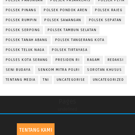
POLSEK PANONGAN
POLSEK PASARKEMIS
POLSEK PETIR
POLSEK PINANG
POLSEK PONDOK AREN
POLSEK RAJEG
POLSEK RUMPIN
POLSEK SAWANGAN
POLSEK SEPATAN
POLSEK SERPONG
POLSEK TAMBUN SELATAN
POLSEK TANAH ABANG
POLSEK TANGERANG KOTA
POLSEK TELUK NAGA
POLSEK TIRTAYASA
POLSES KOTA SERANG
PRESIDEN RI
RAGAM
REDAKSI
SENI BUDAYA
SENKOM MITRA POLRI
SOROTAN KHUSUS
TENTANG MEDIA
TNI
UNCATEGORISE
UNCATEGORIZED
Pages
undefined
TENTANG KAMI