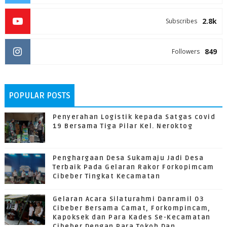
2.8k
Subscribes
849
Followers
POPULAR POSTS
Penyerahan Logistik kepada Satgas covid
19 Bersama Tiga Pilar Kel. Neroktog
Penghargaan Desa Sukamaju Jadi Desa
Terbaik Pada Gelaran Rakor Forkopimcam
Cibeber Tingkat Kecamatan
Gelaran Acara Silaturahmi Danramil 03
Cibeber Bersama Camat, Forkompincam,
Kapoksek dan Para Kades Se-Kecamatan
Cibeber Dengan Para Tokoh Dan