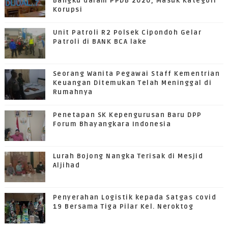
Bangku dalam PPDB 2020, Masuk Kategori
Korupsi
Unit Patroli R2 Polsek Cipondoh Gelar
Patroli di BANK BCA lake
Seorang Wanita Pegawai Staff Kementrian
Keuangan Ditemukan Telah Meninggal di
Rumahnya
Penetapan SK Kepengurusan Baru DPP
Forum Bhayangkara Indonesia
Lurah Bojong Nangka Terisak di Mesjid
Aljihad
Penyerahan Logistik kepada Satgas covid
19 Bersama Tiga Pilar Kel. Neroktog