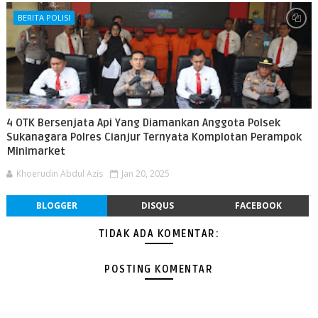
BERITA POLISI
4 OTK Bersenjata Api Yang Diamankan Anggota Polsek
Sukanagara Polres Cianjur Ternyata Komplotan Perampok
Minimarket
Khoerudin Abdul Azis
Jan 20, 2025
BLOGGER
DISQUS
FACEBOOK
TIDAK ADA KOMENTAR:
POSTING KOMENTAR