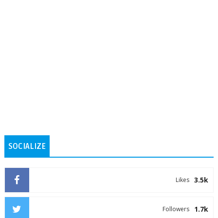
SOCIALIZE
3.5k
Likes
1.7k
Followers