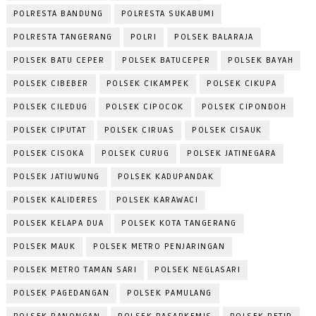
POLRESTA BANDUNG
POLRESTA SUKABUMI
POLRESTA TANGERANG
POLRI
POLSEK BALARAJA
POLSEK BATU CEPER
POLSEK BATUCEPER
POLSEK BAYAH
POLSEK CIBEBER
POLSEK CIKAMPEK
POLSEK CIKUPA
POLSEK CILEDUG
POLSEK CIPOCOK
POLSEK CIPONDOH
POLSEK CIPUTAT
POLSEK CIRUAS
POLSEK CISAUK
POLSEK CISOKA
POLSEK CURUG
POLSEK JATINEGARA
POLSEK JATIUWUNG
POLSEK KADUPANDAK
POLSEK KALIDERES
POLSEK KARAWACI
POLSEK KELAPA DUA
POLSEK KOTA TANGERANG
POLSEK MAUK
POLSEK METRO PENJARINGAN
POLSEK METRO TAMAN SARI
POLSEK NEGLASARI
POLSEK PAGEDANGAN
POLSEK PAMULANG