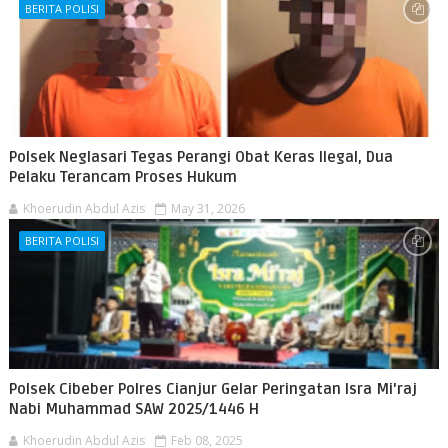
BERITA POLISI
Polsek Neglasari Tegas Perangi Obat Keras Ilegal, Dua
Pelaku Terancam Proses Hukum
Khoerudin Abdul Azis
May 31, 2026
BERITA POLISI
Polsek Cibeber Polres Cianjur Gelar Peringatan Isra Mi'raj
Nabi Muhammad SAW 2025/1446 H
Khoerudin Abdul Azis
Feb 08, 2025