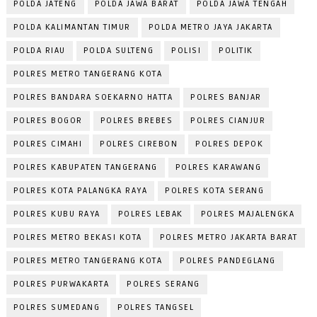
POLDA JATENG
POLDA JAWA BARAT
POLDA JAWA TENGAH
POLDA KALIMANTAN TIMUR
POLDA METRO JAYA JAKARTA
POLDA RIAU
POLDA SULTENG
POLISI
POLITIK
POLRES METRO TANGERANG KOTA
POLRES BANDARA SOEKARNO HATTA
POLRES BANJAR
POLRES BOGOR
POLRES BREBES
POLRES CIANJUR
POLRES CIMAHI
POLRES CIREBON
POLRES DEPOK
POLRES KABUPATEN TANGERANG
POLRES KARAWANG
POLRES KOTA PALANGKA RAYA
POLRES KOTA SERANG
POLRES KUBU RAYA
POLRES LEBAK
POLRES MAJALENGKA
POLRES METRO BEKASI KOTA
POLRES METRO JAKARTA BARAT
POLRES METRO TANGERANG KOTA
POLRES PANDEGLANG
POLRES PURWAKARTA
POLRES SERANG
POLRES SUMEDANG
POLRES TANGSEL