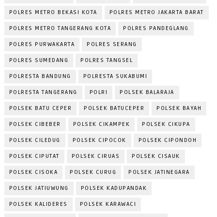
POLRES METRO BEKASI KOTA
POLRES METRO JAKARTA BARAT
POLRES METRO TANGERANG KOTA
POLRES PANDEGLANG
POLRES PURWAKARTA
POLRES SERANG
POLRES SUMEDANG
POLRES TANGSEL
POLRESTA BANDUNG
POLRESTA SUKABUMI
POLRESTA TANGERANG
POLRI
POLSEK BALARAJA
POLSEK BATU CEPER
POLSEK BATUCEPER
POLSEK BAYAH
POLSEK CIBEBER
POLSEK CIKAMPEK
POLSEK CIKUPA
POLSEK CILEDUG
POLSEK CIPOCOK
POLSEK CIPONDOH
POLSEK CIPUTAT
POLSEK CIRUAS
POLSEK CISAUK
POLSEK CISOKA
POLSEK CURUG
POLSEK JATINEGARA
POLSEK JATIUWUNG
POLSEK KADUPANDAK
POLSEK KALIDERES
POLSEK KARAWACI