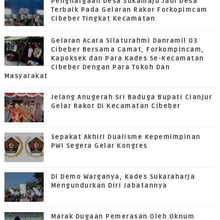
Penghargaan Desa Sukamaju Jadi Desa
Terbaik Pada Gelaran Rakor Forkopimcam
Cibeber Tingkat Kecamatan
Gelaran Acara Silaturahmi Danramil 03
Cibeber Bersama Camat, Forkompincam,
Kapoksek dan Para Kades Se-Kecamatan
Cibeber Dengan Para Tokoh Dan
Masyarakat
Jelang Anugerah Sri Baduga Bupati Cianjur
Gelar Rakor Di Kecamatan Cibeber
Sepakat Akhiri Dualisme Kepemimpinan
PWI Segera Gelar Kongres
Di Demo Warganya, Kades Sukaraharja
Mengundurkan Diri Jabatannya
Marak Dugaan Pemerasan Oleh Oknum