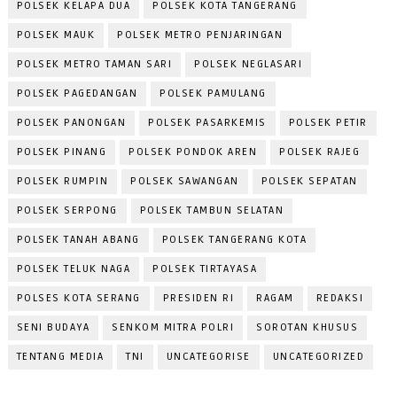
POLSEK KELAPA DUA
POLSEK KOTA TANGERANG
POLSEK MAUK
POLSEK METRO PENJARINGAN
POLSEK METRO TAMAN SARI
POLSEK NEGLASARI
POLSEK PAGEDANGAN
POLSEK PAMULANG
POLSEK PANONGAN
POLSEK PASARKEMIS
POLSEK PETIR
POLSEK PINANG
POLSEK PONDOK AREN
POLSEK RAJEG
POLSEK RUMPIN
POLSEK SAWANGAN
POLSEK SEPATAN
POLSEK SERPONG
POLSEK TAMBUN SELATAN
POLSEK TANAH ABANG
POLSEK TANGERANG KOTA
POLSEK TELUK NAGA
POLSEK TIRTAYASA
POLSES KOTA SERANG
PRESIDEN RI
RAGAM
REDAKSI
SENI BUDAYA
SENKOM MITRA POLRI
SOROTAN KHUSUS
TENTANG MEDIA
TNI
UNCATEGORISE
UNCATEGORIZED