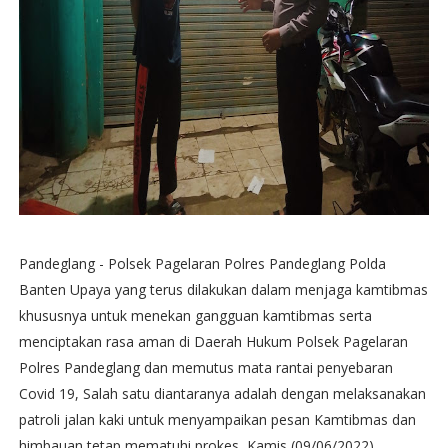
Pandeglang - Polsek Pagelaran Polres Pandeglang Polda
Banten Upaya yang terus dilakukan dalam menjaga kamtibmas
khususnya untuk menekan gangguan kamtibmas serta
menciptakan rasa aman di Daerah Hukum Polsek Pagelaran
Polres Pandeglang dan memutus mata rantai penyebaran
Covid 19, Salah satu diantaranya adalah dengan melaksanakan
patroli jalan kaki untuk menyampaikan pesan Kamtibmas dan
himbauan tetap mematuhi prokes, Kamis (09/06/2022) .