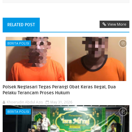
View More
RELATED POST
BERITA POLISI
Polsek Neglasari Tegas Perangi Obat Keras Ilegal, Dua
Pelaku Terancam Proses Hukum
Khoerudin Abdul Azis
May 31, 2026
BERITA POLISI