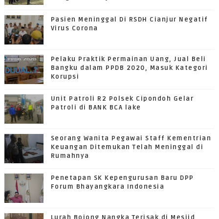
Pasien Meninggal Di RSDH Cianjur Negatif
Virus Corona
Pelaku Praktik Permainan Uang, Jual Beli
Bangku dalam PPDB 2020, Masuk Kategori
Korupsi
Unit Patroli R2 Polsek Cipondoh Gelar
Patroli di BANK BCA lake
Seorang Wanita Pegawai Staff Kementrian
Keuangan Ditemukan Telah Meninggal di
Rumahnya
Penetapan SK Kepengurusan Baru DPP
Forum Bhayangkara Indonesia
Lurah Bojong Nangka Terisak di Mesjid