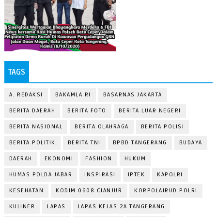
TAGS
A. REDAKSI
BAKAMLA RI
BASARNAS JAKARTA
BERITA DAERAH
BERITA FOTO
BERITA LUAR NEGERI
BERITA NASIONAL
BERITA OLAHRAGA
BERITA POLISI
BERITA POLITIK
BERITA TNI
BPBD TANGERANG
BUDAYA
DAERAH
EKONOMI
FASHION
HUKUM
HUMAS POLDA JABAR
INSPIRASI
IPTEK
KAPOLRI
KESEHATAN
KODIM 0608 CIANJUR
KORPOLAIRUD POLRI
KULINER
LAPAS
LAPAS KELAS 2A TANGERANG