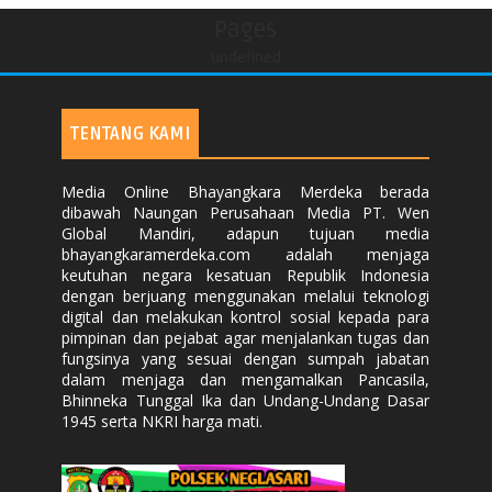
Pages
undefined
TENTANG KAMI
Media Online Bhayangkara Merdeka berada
dibawah Naungan Perusahaan Media PT. Wen
Global Mandiri, adapun tujuan media
bhayangkaramerdeka.com adalah menjaga
keutuhan negara kesatuan Republik Indonesia
dengan berjuang menggunakan melalui teknologi
digital dan melakukan kontrol sosial kepada para
pimpinan dan pejabat agar menjalankan tugas dan
fungsinya yang sesuai dengan sumpah jabatan
dalam menjaga dan mengamalkan Pancasila,
Bhinneka Tunggal Ika dan Undang-Undang Dasar
1945 serta NKRI harga mati.