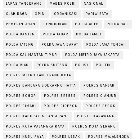
LAPAS TANGERANG
MABES POLRI
NASIONAL
OLAH RAGA
OPINI
ORGANISASI
PARIWISATA
PEMERINTAHAN
PENDIDIKAN
POLDA ACEH
POLDA BALI
POLDA BANTEN
POLDA JABAR
POLDA JAMBI
POLDA JATENG
POLDA JAWA BARAT
POLDA JAWA TENGAH
POLDA KALIMANTAN TIMUR
POLDA METRO JAYA JAKARTA
POLDA RIAU
POLDA SULTENG
POLISI
POLITIK
POLRES METRO TANGERANG KOTA
POLRES BANDARA SOEKARNO HATTA
POLRES BANJAR
POLRES BOGOR
POLRES BREBES
POLRES CIANJUR
POLRES CIMAHI
POLRES CIREBON
POLRES DEPOK
POLRES KABUPATEN TANGERANG
POLRES KARAWANG
POLRES KOTA PALANGKA RAYA
POLRES KOTA SERANG
POLRES KUBU RAYA
POLRES LEBAK
POLRES MAJALENGKA