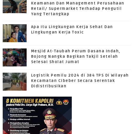
Keamanan Dan Management Perusahaan
Retail/ Supermarket Terhadap Pengutil
Yang Tertangkap
Apa Itu Lingkungan Kerja Sehat Dan
Lingkungan Kerja Toxic
Mesjid At-Taubah Perum Dasana Indah,
Bojong Nangka Bagikan Takjil Setelah
Selesai Sholat Jumat
Logistik Pemilu 2024 di 384 TPS Di Wilayah
Kecamatan Cibeber Secara Serentak
Didistribusikan