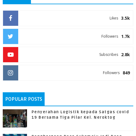
3.5k
Likes
1.7k
Followers
2.8k
Subscribes
849
Followers
POPULAR POSTS
Penyerahan Logistik kepada Satgas covid
19 Bersama Tiga Pilar Kel. Neroktog