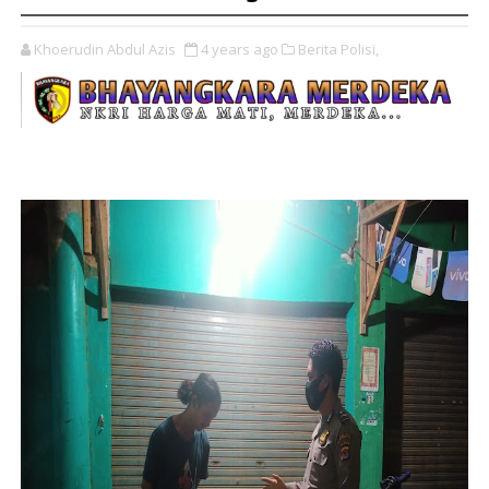
Khoerudin Abdul Azis
4 years ago
Berita Polisi,