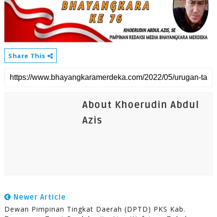
Share This
About Khoerudin Abdul
Azis
Newer Article
Dewan Pimpinan Tingkat Daerah (DPTD) PKS Kab.