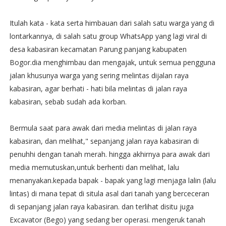
Itulah kata - kata serta himbauan dari salah satu warga yang di
lontarkannya, di salah satu group WhatsApp yang lagi viral di
desa kabasiran kecamatan Parung panjang kabupaten
Bogor.dia menghimbau dan mengajak, untuk semua pengguna
jalan khusunya warga yang sering melintas dijalan raya
kabasiran, agar berhati - hati bila melintas di jalan raya
kabasiran, sebab sudah ada korban.
Bermula saat para awak dari media melintas di jalan raya
kabasiran, dan melihat," sepanjang jalan raya kabasiran di
penuhhi dengan tanah merah. hingga akhirnya para awak dari
media memutuskan,untuk berhenti dan melihat, lalu
menanyakan.kepada bapak - bapak yang lagi menjaga lalin (lalu
lintas) di mana tepat di situla asal dari tanah yang berceceran
di sepanjang jalan raya kabasiran. dan terlihat disitu juga
Excavator (Bego) yang sedang ber operasi. mengeruk tanah