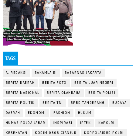
TAGS
A. REDAKSI
BAKAMLA RI
BASARNAS JAKARTA
BERITA DAERAH
BERITA FOTO
BERITA LUAR NEGERI
BERITA NASIONAL
BERITA OLAHRAGA
BERITA POLISI
BERITA POLITIK
BERITA TNI
BPBD TANGERANG
BUDAYA
DAERAH
EKONOMI
FASHION
HUKUM
HUMAS POLDA JABAR
INSPIRASI
IPTEK
KAPOLRI
KESEHATAN
KODIM 0608 CIANJUR
KORPOLAIRUD POLRI