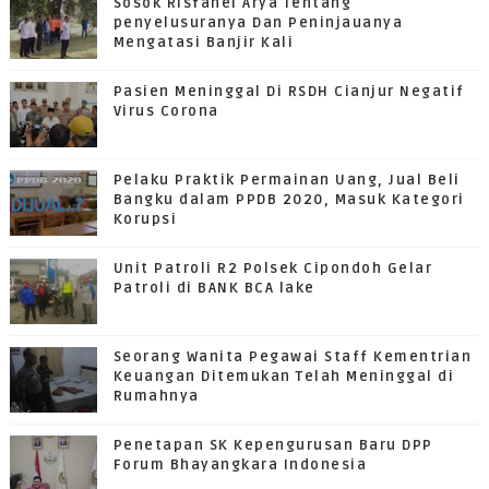
Sosok Risfanel Arya Tentang
penyelusuranya Dan Peninjauanya
Mengatasi Banjir Kali
Pasien Meninggal Di RSDH Cianjur Negatif
Virus Corona
Pelaku Praktik Permainan Uang, Jual Beli
Bangku dalam PPDB 2020, Masuk Kategori
Korupsi
Unit Patroli R2 Polsek Cipondoh Gelar
Patroli di BANK BCA lake
Seorang Wanita Pegawai Staff Kementrian
Keuangan Ditemukan Telah Meninggal di
Rumahnya
Penetapan SK Kepengurusan Baru DPP
Forum Bhayangkara Indonesia