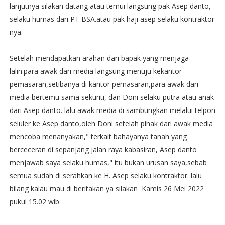
lanjutnya silakan datang atau temui langsung pak Asep danto,
selaku humas dari PT BSA.atau pak haji asep selaku kontraktor
nya.
Setelah mendapatkan arahan dari bapak yang menjaga
lalin.para awak dari media langsung menuju kekantor
pemasaran,setibanya di kantor pemasaran,para awak dari
media bertemu sama sekuriti, dan Doni selaku putra atau anak
dari Asep danto. lalu awak media di sambungkan melalui telpon
seluler ke Asep danto,oleh Doni setelah pihak dari awak media
mencoba menanyakan," terkait bahayanya tanah yang
berceceran di sepanjang jalan raya kabasiran, Asep danto
menjawab saya selaku humas," itu bukan urusan saya,sebab
semua sudah di serahkan ke H. Asep selaku kontraktor. lalu
bilang kalau mau di beritakan ya silakan Kamis 26 Mei 2022
pukul 15.02 wib