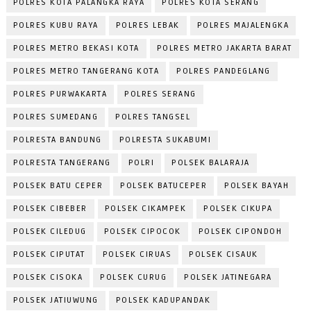
POLRES KOTA PALANGKA RAYA
POLRES KOTA SERANG
POLRES KUBU RAYA
POLRES LEBAK
POLRES MAJALENGKA
POLRES METRO BEKASI KOTA
POLRES METRO JAKARTA BARAT
POLRES METRO TANGERANG KOTA
POLRES PANDEGLANG
POLRES PURWAKARTA
POLRES SERANG
POLRES SUMEDANG
POLRES TANGSEL
POLRESTA BANDUNG
POLRESTA SUKABUMI
POLRESTA TANGERANG
POLRI
POLSEK BALARAJA
POLSEK BATU CEPER
POLSEK BATUCEPER
POLSEK BAYAH
POLSEK CIBEBER
POLSEK CIKAMPEK
POLSEK CIKUPA
POLSEK CILEDUG
POLSEK CIPOCOK
POLSEK CIPONDOH
POLSEK CIPUTAT
POLSEK CIRUAS
POLSEK CISAUK
POLSEK CISOKA
POLSEK CURUG
POLSEK JATINEGARA
POLSEK JATIUWUNG
POLSEK KADUPANDAK