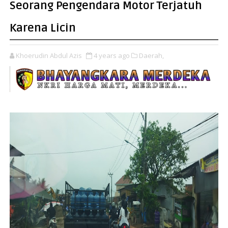
Seorang Pengendara Motor Terjatuh
Karena Licin
Khoerudin Abdul Azis
4 years ago
Daerah,