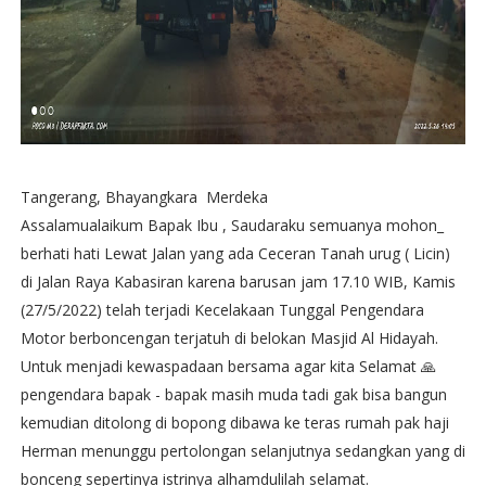
Tangerang, Bhayangkara Merdeka
Assalamualaikum Bapak Ibu , Saudaraku semuanya mohon_
berhati hati Lewat Jalan yang ada Ceceran Tanah urug ( Licin)
di Jalan Raya Kabasiran karena barusan jam 17.10 WIB, Kamis
(27/5/2022) telah terjadi Kecelakaan Tunggal Pengendara
Motor berboncengan terjatuh di belokan Masjid Al Hidayah.
Untuk menjadi kewaspadaan bersama agar kita Selamat 🙏
pengendara bapak - bapak masih muda tadi gak bisa bangun
kemudian ditolong di bopong dibawa ke teras rumah pak haji
Herman menunggu pertolongan selanjutnya sedangkan yang di
bonceng sepertinya istrinya alhamdulilah selamat.