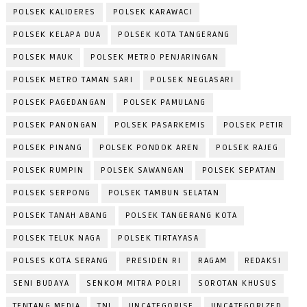
POLSEK KALIDERES
POLSEK KARAWACI
POLSEK KELAPA DUA
POLSEK KOTA TANGERANG
POLSEK MAUK
POLSEK METRO PENJARINGAN
POLSEK METRO TAMAN SARI
POLSEK NEGLASARI
POLSEK PAGEDANGAN
POLSEK PAMULANG
POLSEK PANONGAN
POLSEK PASARKEMIS
POLSEK PETIR
POLSEK PINANG
POLSEK PONDOK AREN
POLSEK RAJEG
POLSEK RUMPIN
POLSEK SAWANGAN
POLSEK SEPATAN
POLSEK SERPONG
POLSEK TAMBUN SELATAN
POLSEK TANAH ABANG
POLSEK TANGERANG KOTA
POLSEK TELUK NAGA
POLSEK TIRTAYASA
POLSES KOTA SERANG
PRESIDEN RI
RAGAM
REDAKSI
SENI BUDAYA
SENKOM MITRA POLRI
SOROTAN KHUSUS
TENTANG MEDIA
TNI
UNCATEGORISE
UNCATEGORIZED