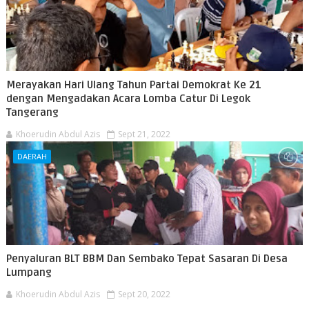
Merayakan Hari Ulang Tahun Partai Demokrat Ke 21
dengan Mengadakan Acara Lomba Catur Di Legok
Tangerang
Khoerudin Abdul Azis
Sept 21, 2022
DAERAH
Penyaluran BLT BBM Dan Sembako Tepat Sasaran Di Desa
Lumpang
Khoerudin Abdul Azis
Sept 20, 2022