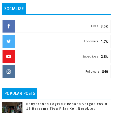
SOCIALIZE
3.5k
Likes
1.7k
Followers
2.8k
Subscribes
849
Followers
POPULAR POSTS
Penyerahan Logistik kepada Satgas covid
19 Bersama Tiga Pilar Kel. Neroktog