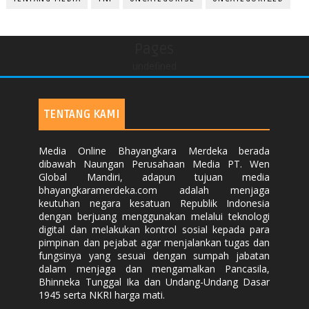
Pages
undefined
TENTANG KAMI
Media Online Bhayangkara Merdeka berada
dibawah Naungan Perusahaan Media PT. Wen
Global Mandiri, adapun tujuan media
bhayangkaramerdeka.com adalah menjaga
keutuhan negara kesatuan Republik Indonesia
dengan berjuang menggunakan melalui teknologi
digital dan melakukan kontrol sosial kepada para
pimpinan dan pejabat agar menjalankan tugas dan
fungsinya yang sesuai dengan sumpah jabatan
dalam menjaga dan mengamalkan Pancasila,
Bhinneka Tunggal Ika dan Undang-Undang Dasar
1945 serta NKRI harga mati.