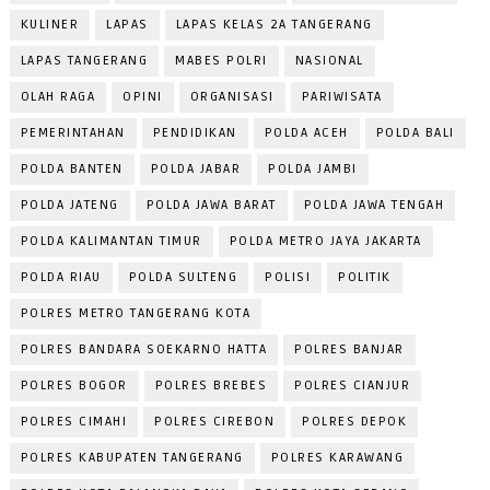
KULINER
LAPAS
LAPAS KELAS 2A TANGERANG
LAPAS TANGERANG
MABES POLRI
NASIONAL
OLAH RAGA
OPINI
ORGANISASI
PARIWISATA
PEMERINTAHAN
PENDIDIKAN
POLDA ACEH
POLDA BALI
POLDA BANTEN
POLDA JABAR
POLDA JAMBI
POLDA JATENG
POLDA JAWA BARAT
POLDA JAWA TENGAH
POLDA KALIMANTAN TIMUR
POLDA METRO JAYA JAKARTA
POLDA RIAU
POLDA SULTENG
POLISI
POLITIK
POLRES METRO TANGERANG KOTA
POLRES BANDARA SOEKARNO HATTA
POLRES BANJAR
POLRES BOGOR
POLRES BREBES
POLRES CIANJUR
POLRES CIMAHI
POLRES CIREBON
POLRES DEPOK
POLRES KABUPATEN TANGERANG
POLRES KARAWANG