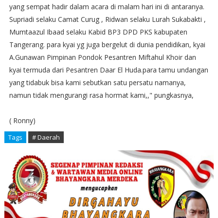
yang sempat hadir dalam acara di malam hari ini di antaranya.
Supriadi selaku Camat Curug , Ridwan selaku Lurah Sukabakti ,
Mumtaazul Ibaad selaku Kabid BP3 DPD PKS kabupaten
Tangerang. para kyai yg juga bergelut di dunia pendidikan, kyai
A.Gunawan Pimpinan Pondok Pesantren Miftahul Khoir dan
kyai termuda dari Pesantren Daar El Huda.para tamu undangan
yang tidabuk bisa kami sebutkan satu persatu namanya,
namun tidak mengurangi rasa hormat kami,," pungkasnya,
( Ronny)
Tags
# Daerah