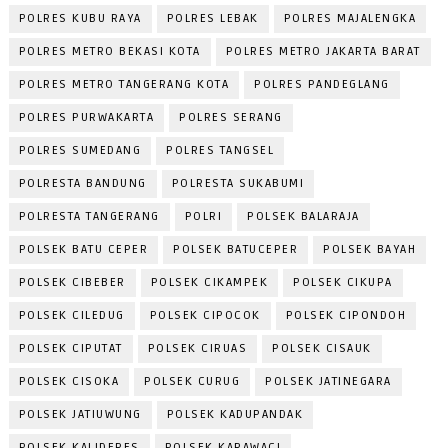
POLRES KUBU RAYA
POLRES LEBAK
POLRES MAJALENGKA
POLRES METRO BEKASI KOTA
POLRES METRO JAKARTA BARAT
POLRES METRO TANGERANG KOTA
POLRES PANDEGLANG
POLRES PURWAKARTA
POLRES SERANG
POLRES SUMEDANG
POLRES TANGSEL
POLRESTA BANDUNG
POLRESTA SUKABUMI
POLRESTA TANGERANG
POLRI
POLSEK BALARAJA
POLSEK BATU CEPER
POLSEK BATUCEPER
POLSEK BAYAH
POLSEK CIBEBER
POLSEK CIKAMPEK
POLSEK CIKUPA
POLSEK CILEDUG
POLSEK CIPOCOK
POLSEK CIPONDOH
POLSEK CIPUTAT
POLSEK CIRUAS
POLSEK CISAUK
POLSEK CISOKA
POLSEK CURUG
POLSEK JATINEGARA
POLSEK JATIUWUNG
POLSEK KADUPANDAK
POLSEK KALIDERES
POLSEK KARAWACI