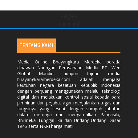
Pages
undefined
TENTANG KAMI
Media Online Bhayangkara Merdeka berada
dibawah Naungan Perusahaan Media PT. Wen
Global Mandiri, adapun tujuan media
bhayangkaramerdeka.com adalah menjaga
keutuhan negara kesatuan Republik Indonesia
dengan berjuang menggunakan melalui teknologi
digital dan melakukan kontrol sosial kepada para
pimpinan dan pejabat agar menjalankan tugas dan
fungsinya yang sesuai dengan sumpah jabatan
dalam menjaga dan mengamalkan Pancasila,
Bhinneka Tunggal Ika dan Undang-Undang Dasar
1945 serta NKRI harga mati.