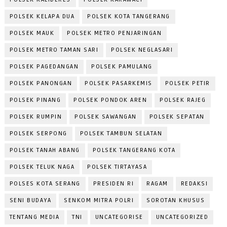
POLSEK KELAPA DUA
POLSEK KOTA TANGERANG
POLSEK MAUK
POLSEK METRO PENJARINGAN
POLSEK METRO TAMAN SARI
POLSEK NEGLASARI
POLSEK PAGEDANGAN
POLSEK PAMULANG
POLSEK PANONGAN
POLSEK PASARKEMIS
POLSEK PETIR
POLSEK PINANG
POLSEK PONDOK AREN
POLSEK RAJEG
POLSEK RUMPIN
POLSEK SAWANGAN
POLSEK SEPATAN
POLSEK SERPONG
POLSEK TAMBUN SELATAN
POLSEK TANAH ABANG
POLSEK TANGERANG KOTA
POLSEK TELUK NAGA
POLSEK TIRTAYASA
POLSES KOTA SERANG
PRESIDEN RI
RAGAM
REDAKSI
SENI BUDAYA
SENKOM MITRA POLRI
SOROTAN KHUSUS
TENTANG MEDIA
TNI
UNCATEGORISE
UNCATEGORIZED