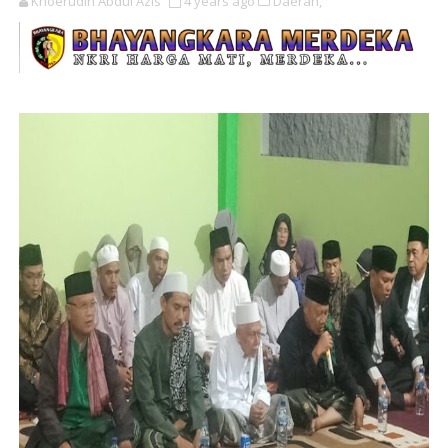
Khoerudin Abdul Azis
4 years ago
Daerah,