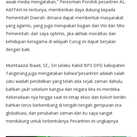
awak media mengatakan,” Peresmian Pondok pesantren AL-
KAFFAH ini tentunya, memberikan daya dukung kepada
Pemerintah Daerah. dimana dapat membentuk masyarakat
yang agamis, yang juga merupakan bagian dari Visi dan Misi
Pemerintah. dan saya optimis, jika akhlak moralitas dan
kehidupan beragama di wilayah Curug ini dapat berjalan
dengan baik.
Mumtaazul Ibaad, SE., SH selaku Kabid BP3 DPD kabupaten
Tangerang.juga mengatakan bahwa”pesantren adalah salah
satu wadah pendidikan yang telah ada sejak zaman dahulu,
bahkan jauh sebelum bangsa dan negara kita ini merdeka.
Keberadaan nya hingga saat ini tetap eksis dan kokoh berdiri.
bahkan terus berkembang di tengah-tengah gempuran era
globalisasi, dan perubahan zaman.dari itu saya sangat
mendukung untuk terbentuknya Pesantren ini ungkapnya.