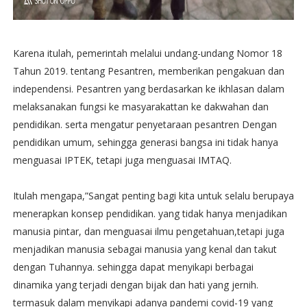
Karena itulah, pemerintah melalui undang-undang Nomor 18
Tahun 2019. tentang Pesantren, memberikan pengakuan dan
independensi. Pesantren yang berdasarkan ke ikhlasan dalam
melaksanakan fungsi ke masyarakattan ke dakwahan dan
pendidikan. serta mengatur penyetaraan pesantren Dengan
pendidikan umum, sehingga generasi bangsa ini tidak hanya
menguasai IPTEK, tetapi juga menguasai IMTAQ.
Itulah mengapa,”Sangat penting bagi kita untuk selalu berupaya
menerapkan konsep pendidikan. yang tidak hanya menjadikan
manusia pintar, dan menguasai ilmu pengetahuan,tetapi juga
menjadikan manusia sebagai manusia yang kenal dan takut
dengan Tuhannya. sehingga dapat menyikapi berbagai
dinamika yang terjadi dengan bijak dan hati yang jernih.
termasuk dalam menyikapi adanya pandemi covid-19 yang