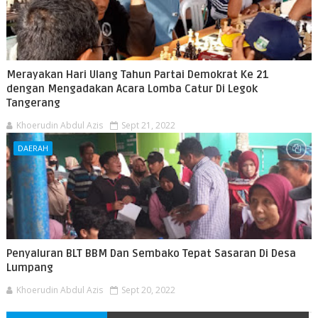
Merayakan Hari Ulang Tahun Partai Demokrat Ke 21
dengan Mengadakan Acara Lomba Catur Di Legok
Tangerang
Khoerudin Abdul Azis
Sept 21, 2022
DAERAH
Penyaluran BLT BBM Dan Sembako Tepat Sasaran Di Desa
Lumpang
Khoerudin Abdul Azis
Sept 20, 2022