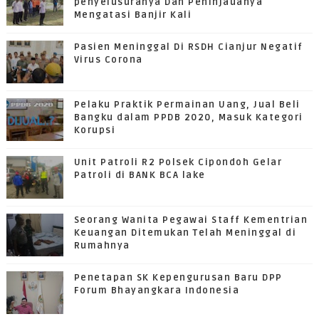
penyelusuranya Dan Peninjauanya
Mengatasi Banjir Kali
Pasien Meninggal Di RSDH Cianjur Negatif
Virus Corona
Pelaku Praktik Permainan Uang, Jual Beli
Bangku dalam PPDB 2020, Masuk Kategori
Korupsi
Unit Patroli R2 Polsek Cipondoh Gelar
Patroli di BANK BCA lake
Seorang Wanita Pegawai Staff Kementrian
Keuangan Ditemukan Telah Meninggal di
Rumahnya
Penetapan SK Kepengurusan Baru DPP
Forum Bhayangkara Indonesia