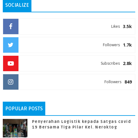
SOCIALIZE
3.5k
Likes
1.7k
Followers
2.8k
Subscribes
849
Followers
POPULAR POSTS
Penyerahan Logistik kepada Satgas covid
19 Bersama Tiga Pilar Kel. Neroktog