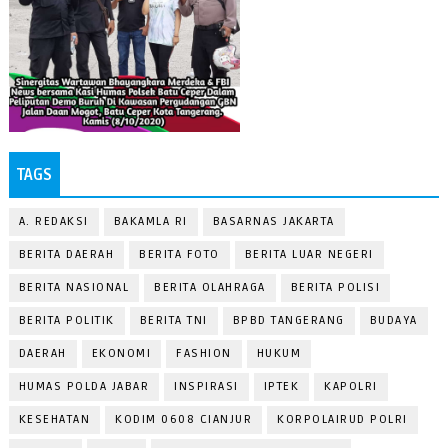
TAGS
A. REDAKSI
BAKAMLA RI
BASARNAS JAKARTA
BERITA DAERAH
BERITA FOTO
BERITA LUAR NEGERI
BERITA NASIONAL
BERITA OLAHRAGA
BERITA POLISI
BERITA POLITIK
BERITA TNI
BPBD TANGERANG
BUDAYA
DAERAH
EKONOMI
FASHION
HUKUM
HUMAS POLDA JABAR
INSPIRASI
IPTEK
KAPOLRI
KESEHATAN
KODIM 0608 CIANJUR
KORPOLAIRUD POLRI