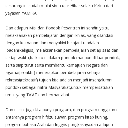
sekarang ini sudah mulai sirna ujar Hibar selaku Ketua dari
yayasan YAMIKA.
Dan adapun Misi dari Pondok Pesantren ini sendiri yaitu,
melaksanakan pembelajaran dengan ikhlas, yang dilandasi
dengan keimanan dan menyakini belajar itu adalah
Ibadah(Religius) melaksanakan pembelajaran setiap saat dan
setiap waktu,baik itu di dalam pondok maupun di luar pondok,
serta siap turut serta membantu kemajuan Negara dan
agama(proaktif) menerapkan pembelajaran sebagai
rekreasi(rekreatif) tujuan kita adalah menjadi insan(alumni
pondok) sebagai mitra Masyarakat,untuk mempersatukan
umat yang TA’AT dan bermartabat.
Dan di sini juga kita punya program, dan program unggulan di
antaranya program hifdzu suwar, program kitab kuning,
program bahasa Arab dan Inggris pungkasnya.dan adapun