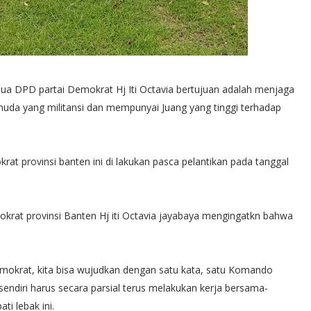
tua DPD partai Demokrat Hj Iti Octavia bertujuan adalah menjaga
da yang militansi dan mempunyai Juang yang tinggi terhadap
rat provinsi banten ini di lakukan pasca pelantikan pada tanggal
krat provinsi Banten Hj iti Octavia jayabaya mengingatkn bahwa
emokrat, kita bisa wujudkan dengan satu kata, satu Komando
endiri harus secara parsial terus melakukan kerja bersama-
ati lebak ini.