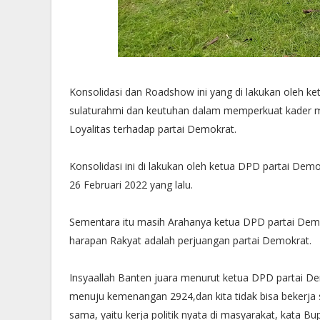
Konsolidasi dan Roadshow ini yang di lakukan oleh ke
sulaturahmi dan keutuhan dalam memperkuat kader mu
Loyalitas terhadap partai Demokrat.
Konsolidasi ini di lakukan oleh ketua DPD partai Demok
26 Februari 2022 yang lalu.
Sementara itu masih Arahanya ketua DPD partai Demo
harapan Rakyat adalah perjuangan partai Demokrat.
Insyaallah Banten juara menurut ketua DPD partai D
menuju kemenangan 2924,dan kita tidak bisa bekerja s
sama, yaitu kerja politik nyata di masyarakat, kata Bup