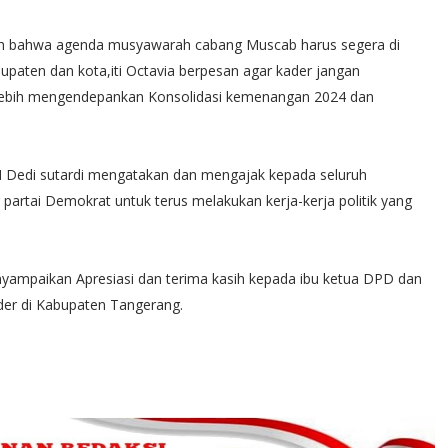
lah bahwa agenda musyawarah cabang Muscab harus segera di
bupaten dan kota,iti Octavia berpesan agar kader jangan
 lebih mengendepankan Konsolidasi kemenangan 2024 dan
 Dedi sutardi mengatakan dan mengajak kepada seluruh
artai Demokrat untuk terus melakukan kerja-kerja politik yang
yampaikan Apresiasi dan terima kasih kepada ibu ketua DPD dan
der di Kabupaten Tangerang.