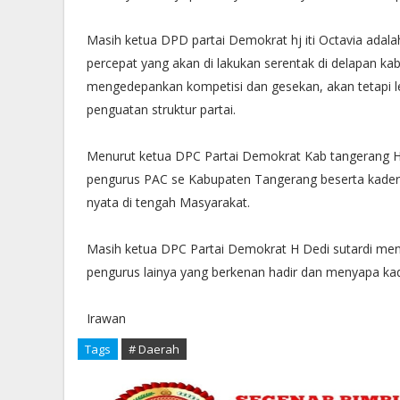
Masih ketua DPD partai Demokrat hj iti Octavia ada
percepat yang akan di lakukan serentak di delapan ka
mengedepankan kompetisi dan gesekan, akan tetapi
penguatan struktur partai.
Menurut ketua DPC Partai Demokrat Kab tangerang H
pengurus PAC se Kabupaten Tangerang beserta kader p
nyata di tengah Masyarakat.
Masih ketua DPC Partai Demokrat H Dedi sutardi men
pengurus lainya yang berkenan hadir dan menyapa ka
Irawan
Tags
# Daerah