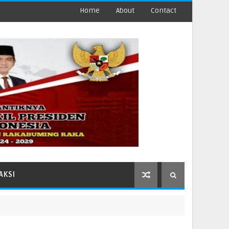
Home
About
Contact
AKSI