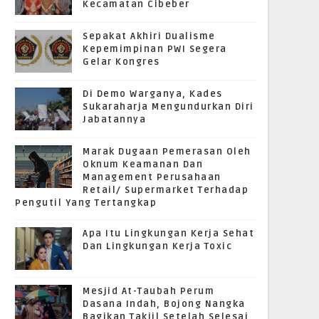
Kecamatan Cibeber
Sepakat Akhiri Dualisme
Kepemimpinan PWI Segera
Gelar Kongres
Di Demo Warganya, Kades
Sukaraharja Mengundurkan Diri
Jabatannya
Marak Dugaan Pemerasan Oleh
Oknum Keamanan Dan
Management Perusahaan
Retail/ Supermarket Terhadap
Pengutil Yang Tertangkap
Apa Itu Lingkungan Kerja Sehat
Dan Lingkungan Kerja Toxic
Mesjid At-Taubah Perum
Dasana Indah, Bojong Nangka
Bagikan Takjil Setelah Selesai