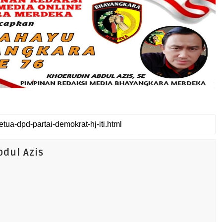
dul Azis