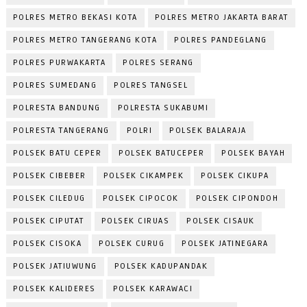
POLRES METRO BEKASI KOTA
POLRES METRO JAKARTA BARAT
POLRES METRO TANGERANG KOTA
POLRES PANDEGLANG
POLRES PURWAKARTA
POLRES SERANG
POLRES SUMEDANG
POLRES TANGSEL
POLRESTA BANDUNG
POLRESTA SUKABUMI
POLRESTA TANGERANG
POLRI
POLSEK BALARAJA
POLSEK BATU CEPER
POLSEK BATUCEPER
POLSEK BAYAH
POLSEK CIBEBER
POLSEK CIKAMPEK
POLSEK CIKUPA
POLSEK CILEDUG
POLSEK CIPOCOK
POLSEK CIPONDOH
POLSEK CIPUTAT
POLSEK CIRUAS
POLSEK CISAUK
POLSEK CISOKA
POLSEK CURUG
POLSEK JATINEGARA
POLSEK JATIUWUNG
POLSEK KADUPANDAK
POLSEK KALIDERES
POLSEK KARAWACI