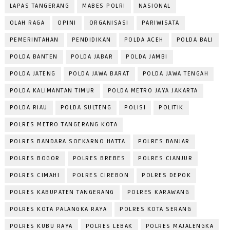
LAPAS TANGERANG
MABES POLRI
NASIONAL
OLAH RAGA
OPINI
ORGANISASI
PARIWISATA
PEMERINTAHAN
PENDIDIKAN
POLDA ACEH
POLDA BALI
POLDA BANTEN
POLDA JABAR
POLDA JAMBI
POLDA JATENG
POLDA JAWA BARAT
POLDA JAWA TENGAH
POLDA KALIMANTAN TIMUR
POLDA METRO JAYA JAKARTA
POLDA RIAU
POLDA SULTENG
POLISI
POLITIK
POLRES METRO TANGERANG KOTA
POLRES BANDARA SOEKARNO HATTA
POLRES BANJAR
POLRES BOGOR
POLRES BREBES
POLRES CIANJUR
POLRES CIMAHI
POLRES CIREBON
POLRES DEPOK
POLRES KABUPATEN TANGERANG
POLRES KARAWANG
POLRES KOTA PALANGKA RAYA
POLRES KOTA SERANG
POLRES KUBU RAYA
POLRES LEBAK
POLRES MAJALENGKA