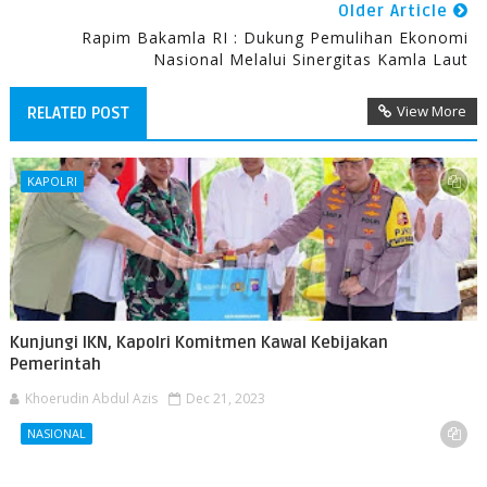
Older Article
Rapim Bakamla RI : Dukung Pemulihan Ekonomi
Nasional Melalui Sinergitas Kamla Laut
View More
RELATED POST
KAPOLRI
Kunjungi IKN, Kapolri Komitmen Kawal Kebijakan
Pemerintah
Khoerudin Abdul Azis
Dec 21, 2023
NASIONAL