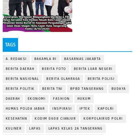
TAGS
A. REDAKSI
BAKAMLA RI
BASARNAS JAKARTA
BERITA DAERAH
BERITA FOTO
BERITA LUAR NEGERI
BERITA NASIONAL
BERITA OLAHRAGA
BERITA POLISI
BERITA POLITIK
BERITA TNI
BPBD TANGERANG
BUDAYA
DAERAH
EKONOMI
FASHION
HUKUM
HUMAS POLDA JABAR
INSPIRASI
IPTEK
KAPOLRI
KESEHATAN
KODIM 0608 CIANJUR
KORPOLAIRUD POLRI
KULINER
LAPAS
LAPAS KELAS 2A TANGERANG