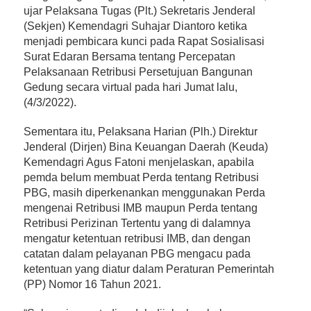
ujar Pelaksana Tugas (Plt.) Sekretaris Jenderal
(Sekjen) Kemendagri Suhajar Diantoro ketika
menjadi pembicara kunci pada Rapat Sosialisasi
Surat Edaran Bersama tentang Percepatan
Pelaksanaan Retribusi Persetujuan Bangunan
Gedung secara virtual pada hari Jumat lalu,
(4/3/2022).
Sementara itu, Pelaksana Harian (Plh.) Direktur
Jenderal (Dirjen) Bina Keuangan Daerah (Keuda)
Kemendagri Agus Fatoni menjelaskan, apabila
pemda belum membuat Perda tentang Retribusi
PBG, masih diperkenankan menggunakan Perda
mengenai Retribusi IMB maupun Perda tentang
Retribusi Perizinan Tertentu yang di dalamnya
mengatur ketentuan retribusi IMB, dan dengan
catatan dalam pelayanan PBG mengacu pada
ketentuan yang diatur dalam Peraturan Pemerintah
(PP) Nomor 16 Tahun 2021.