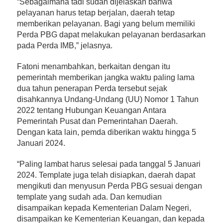
“Sebagaimana tadi sudah dijelaskan bahwa
pelayanan harus tetap berjalan, daerah tetap
memberikan pelayanan. Bagi yang belum memiliki
Perda PBG dapat melakukan pelayanan berdasarkan
pada Perda IMB,” jelasnya.
Fatoni menambahkan, berkaitan dengan itu
pemerintah memberikan jangka waktu paling lama
dua tahun penerapan Perda tersebut sejak
disahkannya Undang-Undang (UU) Nomor 1 Tahun
2022 tentang Hubungan Keuangan Antara
Pemerintah Pusat dan Pemerintahan Daerah.
Dengan kata lain, pemda diberikan waktu hingga 5
Januari 2024.
“Paling lambat harus selesai pada tanggal 5 Januari
2024. Template juga telah disiapkan, daerah dapat
mengikuti dan menyusun Perda PBG sesuai dengan
template yang sudah ada. Dan kemudian
disampaikan kepada Kementerian Dalam Negeri,
disampaikan ke Kementerian Keuangan, dan kepada