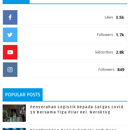
3.5k
Likes
1.7k
Followers
2.8k
Subscribes
849
Followers
POPULAR POSTS
Penyerahan Logistik kepada Satgas covid
19 Bersama Tiga Pilar Kel. Neroktog