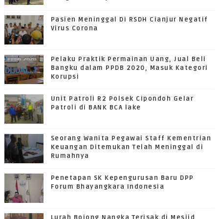
Pasien Meninggal Di RSDH Cianjur Negatif
Virus Corona
Pelaku Praktik Permainan Uang, Jual Beli
Bangku dalam PPDB 2020, Masuk Kategori
Korupsi
Unit Patroli R2 Polsek Cipondoh Gelar
Patroli di BANK BCA lake
Seorang Wanita Pegawai Staff Kementrian
Keuangan Ditemukan Telah Meninggal di
Rumahnya
Penetapan SK Kepengurusan Baru DPP
Forum Bhayangkara Indonesia
Lurah Bojong Nangka Terisak di Mesjid