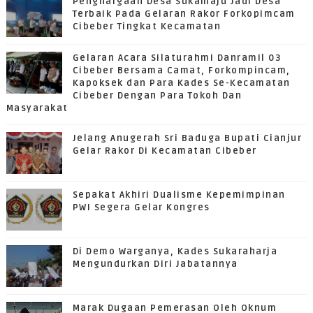
Penghargaan Desa Sukamaju Jadi Desa
Terbaik Pada Gelaran Rakor Forkopimcam
Cibeber Tingkat Kecamatan
Gelaran Acara Silaturahmi Danramil 03
Cibeber Bersama Camat, Forkompincam,
Kapoksek dan Para Kades Se-Kecamatan
Cibeber Dengan Para Tokoh Dan
Masyarakat
Jelang Anugerah Sri Baduga Bupati Cianjur
Gelar Rakor Di Kecamatan Cibeber
Sepakat Akhiri Dualisme Kepemimpinan
PWI Segera Gelar Kongres
Di Demo Warganya, Kades Sukaraharja
Mengundurkan Diri Jabatannya
Marak Dugaan Pemerasan Oleh Oknum