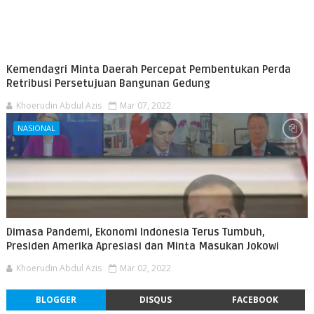
Kemendagri Minta Daerah Percepat Pembentukan Perda
Retribusi Persetujuan Bangunan Gedung
Khoerudin Abdul Azis
Mar 07, 2022
NASIONAL
Dimasa Pandemi, Ekonomi Indonesia Terus Tumbuh,
Presiden Amerika Apresiasi dan Minta Masukan Jokowi
Khoerudin Abdul Azis
Mar 02, 2022
BLOGGER
DISQUS
FACEBOOK