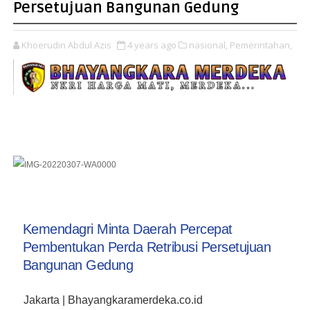
Persetujuan Bangunan Gedung
Khoerudin Abdul Azis
4 years ago
nasional,
Pemerintahan,
Kemendagri Minta Daerah Percepat
Pembentukan Perda Retribusi Persetujuan
Bangunan Gedung
Jakarta | Bhayangkaramerdeka.co.id