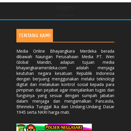
Pages
undefined
TENTANG KAMI
Media Online Bhayangkara Merdeka berada
dibawah Naungan Perusahaan Media PT. Wen
Global Mandiri, adapun tujuan media
bhayangkaramerdeka.com adalah menjaga
keutuhan negara kesatuan Republik Indonesia
dengan berjuang menggunakan melalui teknologi
digital dan melakukan kontrol sosial kepada para
pimpinan dan pejabat agar menjalankan tugas dan
fungsinya yang sesuai dengan sumpah jabatan
dalam menjaga dan mengamalkan Pancasila,
Bhinneka Tunggal Ika dan Undang-Undang Dasar
1945 serta NKRI harga mati.