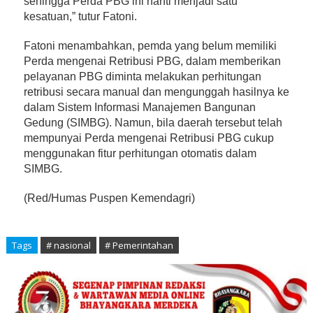
sehingga Perda PBG ini nanti menjadi satu
kesatuan,” tutur Fatoni.
Fatoni menambahkan, pemda yang belum memiliki
Perda mengenai Retribusi PBG, dalam memberikan
pelayanan PBG diminta melakukan perhitungan
retribusi secara manual dan mengunggah hasilnya ke
dalam Sistem Informasi Manajemen Bangunan
Gedung (SIMBG). Namun, bila daerah tersebut telah
mempunyai Perda mengenai Retribusi PBG cukup
menggunakan fitur perhitungan otomatis dalam
SIMBG.
(Red/Humas Puspen Kemendagri)
Tags
# nasional
# Pemerintahan