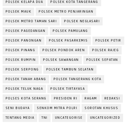
POLSEK KELAPA DUA
POLSEK KOTA TANGERANG
POLSEK MAUK
POLSEK METRO PENJARINGAN
POLSEK METRO TAMAN SARI
POLSEK NEGLASARI
POLSEK PAGEDANGAN
POLSEK PAMULANG
POLSEK PANONGAN
POLSEK PASARKEMIS
POLSEK PETIR
POLSEK PINANG
POLSEK PONDOK AREN
POLSEK RAJEG
POLSEK RUMPIN
POLSEK SAWANGAN
POLSEK SEPATAN
POLSEK SERPONG
POLSEK TAMBUN SELATAN
POLSEK TANAH ABANG
POLSEK TANGERANG KOTA
POLSEK TELUK NAGA
POLSEK TIRTAYASA
POLSES KOTA SERANG
PRESIDEN RI
RAGAM
REDAKSI
SENI BUDAYA
SENKOM MITRA POLRI
SOROTAN KHUSUS
TENTANG MEDIA
TNI
UNCATEGORISE
UNCATEGORIZED