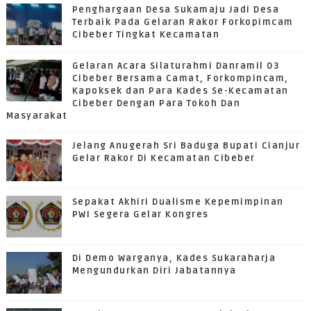
Penghargaan Desa Sukamaju Jadi Desa
Terbaik Pada Gelaran Rakor Forkopimcam
Cibeber Tingkat Kecamatan
Gelaran Acara Silaturahmi Danramil 03
Cibeber Bersama Camat, Forkompincam,
Kapoksek dan Para Kades Se-Kecamatan
Cibeber Dengan Para Tokoh Dan
Masyarakat
Jelang Anugerah Sri Baduga Bupati Cianjur
Gelar Rakor Di Kecamatan Cibeber
Sepakat Akhiri Dualisme Kepemimpinan
PWI Segera Gelar Kongres
Di Demo Warganya, Kades Sukaraharja
Mengundurkan Diri Jabatannya