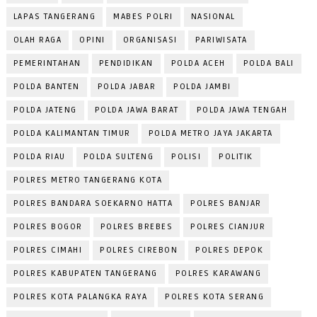
LAPAS TANGERANG
MABES POLRI
NASIONAL
OLAH RAGA
OPINI
ORGANISASI
PARIWISATA
PEMERINTAHAN
PENDIDIKAN
POLDA ACEH
POLDA BALI
POLDA BANTEN
POLDA JABAR
POLDA JAMBI
POLDA JATENG
POLDA JAWA BARAT
POLDA JAWA TENGAH
POLDA KALIMANTAN TIMUR
POLDA METRO JAYA JAKARTA
POLDA RIAU
POLDA SULTENG
POLISI
POLITIK
POLRES METRO TANGERANG KOTA
POLRES BANDARA SOEKARNO HATTA
POLRES BANJAR
POLRES BOGOR
POLRES BREBES
POLRES CIANJUR
POLRES CIMAHI
POLRES CIREBON
POLRES DEPOK
POLRES KABUPATEN TANGERANG
POLRES KARAWANG
POLRES KOTA PALANGKA RAYA
POLRES KOTA SERANG