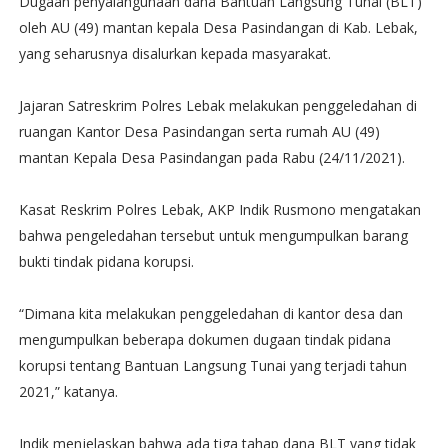
Dugaan penyalahgunaan dana Bantuan Langsung Tunai (BLT)
oleh AU (49) mantan kepala Desa Pasindangan di Kab. Lebak,
yang seharusnya disalurkan kepada masyarakat.
Jajaran Satreskrim Polres Lebak melakukan penggeledahan di
ruangan Kantor Desa Pasindangan serta rumah AU (49)
mantan Kepala Desa Pasindangan pada Rabu (24/11/2021).
Kasat Reskrim Polres Lebak, AKP Indik Rusmono mengatakan
bahwa pengeledahan tersebut untuk mengumpulkan barang
bukti tindak pidana korupsi.
“Dimana kita melakukan penggeledahan di kantor desa dan
mengumpulkan beberapa dokumen dugaan tindak pidana
korupsi tentang Bantuan Langsung Tunai yang terjadi tahun
2021,” katanya.
Indik menjelaskan bahwa ada tiga tahap dana BLT yang tidak