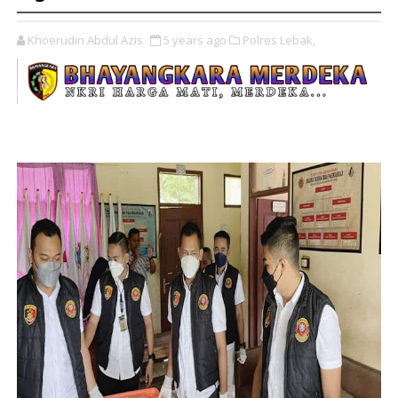
Khoerudin Abdul Azis
5 years ago
Polres Lebak,