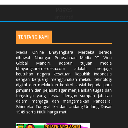
Pages
undefined
TENTANG KAMI
Media Online Bhayangkara Merdeka berada
dibawah Naungan Perusahaan Media PT. Wen
Global Mandiri, adapun tujuan media
bhayangkaramerdeka.com adalah menjaga
keutuhan negara kesatuan Republik Indonesia
dengan berjuang menggunakan melalui teknologi
digital dan melakukan kontrol sosial kepada para
pimpinan dan pejabat agar menjalankan tugas dan
fungsinya yang sesuai dengan sumpah jabatan
dalam menjaga dan mengamalkan Pancasila,
Bhinneka Tunggal Ika dan Undang-Undang Dasar
1945 serta NKRI harga mati.