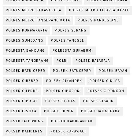
POLRES KUBU RAYA
POLRES LEBAK
POLRES MAJALENGKA
POLRES METRO BEKASI KOTA
POLRES METRO JAKARTA BARAT
POLRES METRO TANGERANG KOTA
POLRES PANDEGLANG
POLRES PURWAKARTA
POLRES SERANG
POLRES SUMEDANG
POLRES TANGSEL
POLRESTA BANDUNG
POLRESTA SUKABUMI
POLRESTA TANGERANG
POLRI
POLSEK BALARAJA
POLSEK BATU CEPER
POLSEK BATUCEPER
POLSEK BAYAH
POLSEK CIBEBER
POLSEK CIKAMPEK
POLSEK CIKUPA
POLSEK CILEDUG
POLSEK CIPOCOK
POLSEK CIPONDOH
POLSEK CIPUTAT
POLSEK CIRUAS
POLSEK CISAUK
POLSEK CISOKA
POLSEK CURUG
POLSEK JATINEGARA
POLSEK JATIUWUNG
POLSEK KADUPANDAK
POLSEK KALIDERES
POLSEK KARAWACI