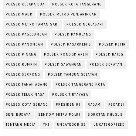
POLSEK KELAPA DUA
POLSEK KOTA TANGERANG
POLSEK MAUK
POLSEK METRO PENJARINGAN
POLSEK METRO TAMAN SARI
POLSEK NEGLASARI
POLSEK PAGEDANGAN
POLSEK PAMULANG
POLSEK PANONGAN
POLSEK PASARKEMIS
POLSEK PETIR
POLSEK PINANG
POLSEK PONDOK AREN
POLSEK RAJEG
POLSEK RUMPIN
POLSEK SAWANGAN
POLSEK SEPATAN
POLSEK SERPONG
POLSEK TAMBUN SELATAN
POLSEK TANAH ABANG
POLSEK TANGERANG KOTA
POLSEK TELUK NAGA
POLSEK TIRTAYASA
POLSES KOTA SERANG
PRESIDEN RI
RAGAM
REDAKSI
SENI BUDAYA
SENKOM MITRA POLRI
SOROTAN KHUSUS
TENTANG MEDIA
TNI
UNCATEGORISE
UNCATEGORIZED