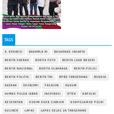
TAGS
A. REDAKSI
BAKAMLA RI
BASARNAS JAKARTA
BERITA DAERAH
BERITA FOTO
BERITA LUAR NEGERI
BERITA NASIONAL
BERITA OLAHRAGA
BERITA POLISI
BERITA POLITIK
BERITA TNI
BPBD TANGERANG
BUDAYA
DAERAH
EKONOMI
FASHION
HUKUM
HUMAS POLDA JABAR
INSPIRASI
IPTEK
KAPOLRI
KESEHATAN
KODIM 0608 CIANJUR
KORPOLAIRUD POLRI
KULINER
LAPAS
LAPAS KELAS 2A TANGERANG