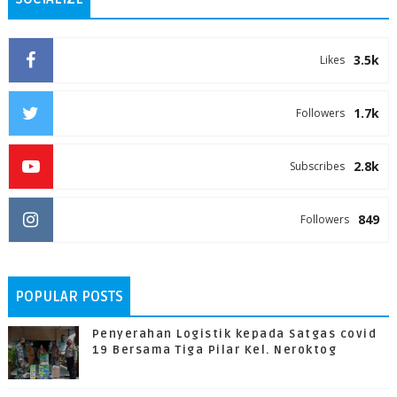
3.5k
Likes
1.7k
Followers
2.8k
Subscribes
849
Followers
POPULAR POSTS
Penyerahan Logistik kepada Satgas covid
19 Bersama Tiga Pilar Kel. Neroktog