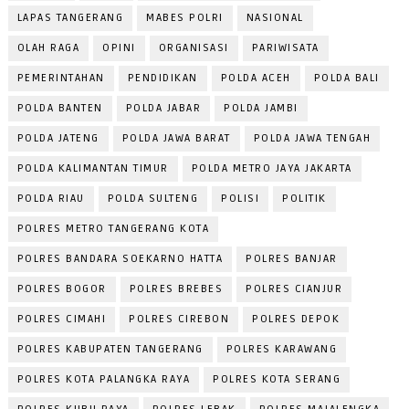
LAPAS TANGERANG
MABES POLRI
NASIONAL
OLAH RAGA
OPINI
ORGANISASI
PARIWISATA
PEMERINTAHAN
PENDIDIKAN
POLDA ACEH
POLDA BALI
POLDA BANTEN
POLDA JABAR
POLDA JAMBI
POLDA JATENG
POLDA JAWA BARAT
POLDA JAWA TENGAH
POLDA KALIMANTAN TIMUR
POLDA METRO JAYA JAKARTA
POLDA RIAU
POLDA SULTENG
POLISI
POLITIK
POLRES METRO TANGERANG KOTA
POLRES BANDARA SOEKARNO HATTA
POLRES BANJAR
POLRES BOGOR
POLRES BREBES
POLRES CIANJUR
POLRES CIMAHI
POLRES CIREBON
POLRES DEPOK
POLRES KABUPATEN TANGERANG
POLRES KARAWANG
POLRES KOTA PALANGKA RAYA
POLRES KOTA SERANG