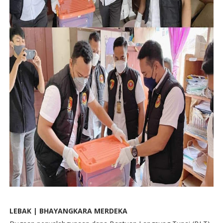
LEBAK | BHAYANGKARA MERDEKA