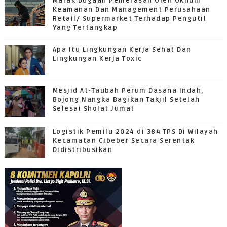
Marak Dugaan Pemerasan Oleh Oknum
Keamanan Dan Management Perusahaan
Retail/ Supermarket Terhadap Pengutil
Yang Tertangkap
Apa Itu Lingkungan Kerja Sehat Dan
Lingkungan Kerja Toxic
Mesjid At-Taubah Perum Dasana Indah,
Bojong Nangka Bagikan Takjil Setelah
Selesai Sholat Jumat
Logistik Pemilu 2024 di 384 TPS Di Wilayah
Kecamatan Cibeber Secara Serentak
Didistribusikan