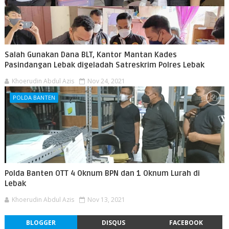
Salah Gunakan Dana BLT, Kantor Mantan Kades
Pasindangan Lebak digeladah Satreskrim Polres Lebak
Khoerudin Abdul Azis
Nov 24, 2021
POLDA BANTEN
Polda Banten OTT 4 Oknum BPN dan 1 Oknum Lurah di
Lebak
Khoerudin Abdul Azis
Nov 13, 2021
BLOGGER
DISQUS
FACEBOOK