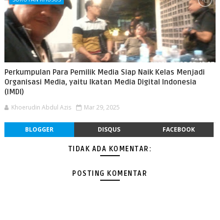
Perkumpulan Para Pemilik Media Siap Naik Kelas Menjadi
Organisasi Media, yaitu Ikatan Media Digital Indonesia
(IMDI)
Khoerudin Abdul Azis
Mar 29, 2025
BLOGGER
DISQUS
FACEBOOK
TIDAK ADA KOMENTAR:
POSTING KOMENTAR