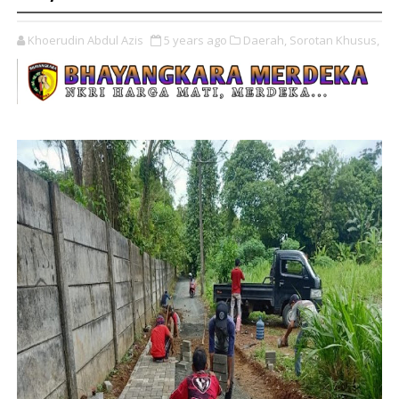
Khoerudin Abdul Azis
5 years ago
Daerah,
Sorotan Khusus,