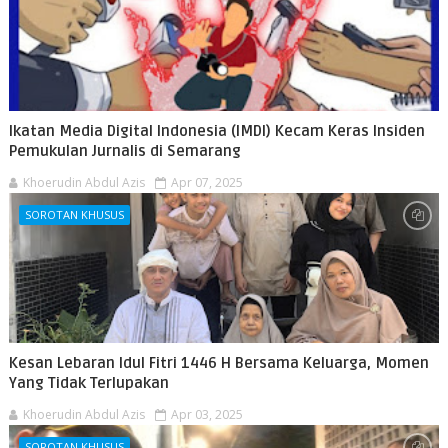
Ikatan Media Digital Indonesia (IMDI) Kecam Keras Insiden
Pemukulan Jurnalis di Semarang
Khoerudin Abdul Azis
Apr 07, 2025
SOROTAN KHUSUS
Kesan Lebaran Idul Fitri 1446 H Bersama Keluarga, Momen
Yang Tidak Terlupakan
Khoerudin Abdul Azis
Apr 03, 2025
SOROTAN KHUSUS