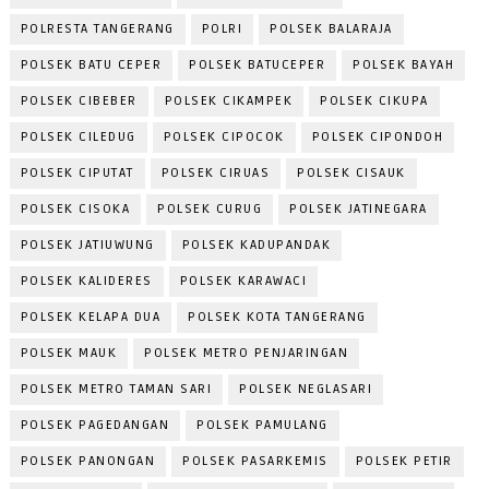
POLRESTA TANGERANG
POLRI
POLSEK BALARAJA
POLSEK BATU CEPER
POLSEK BATUCEPER
POLSEK BAYAH
POLSEK CIBEBER
POLSEK CIKAMPEK
POLSEK CIKUPA
POLSEK CILEDUG
POLSEK CIPOCOK
POLSEK CIPONDOH
POLSEK CIPUTAT
POLSEK CIRUAS
POLSEK CISAUK
POLSEK CISOKA
POLSEK CURUG
POLSEK JATINEGARA
POLSEK JATIUWUNG
POLSEK KADUPANDAK
POLSEK KALIDERES
POLSEK KARAWACI
POLSEK KELAPA DUA
POLSEK KOTA TANGERANG
POLSEK MAUK
POLSEK METRO PENJARINGAN
POLSEK METRO TAMAN SARI
POLSEK NEGLASARI
POLSEK PAGEDANGAN
POLSEK PAMULANG
POLSEK PANONGAN
POLSEK PASARKEMIS
POLSEK PETIR