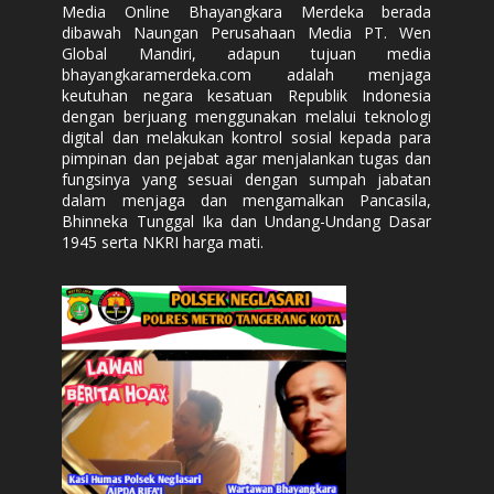
Media Online Bhayangkara Merdeka berada
dibawah Naungan Perusahaan Media PT. Wen
Global Mandiri, adapun tujuan media
bhayangkaramerdeka.com adalah menjaga
keutuhan negara kesatuan Republik Indonesia
dengan berjuang menggunakan melalui teknologi
digital dan melakukan kontrol sosial kepada para
pimpinan dan pejabat agar menjalankan tugas dan
fungsinya yang sesuai dengan sumpah jabatan
dalam menjaga dan mengamalkan Pancasila,
Bhinneka Tunggal Ika dan Undang-Undang Dasar
1945 serta NKRI harga mati.