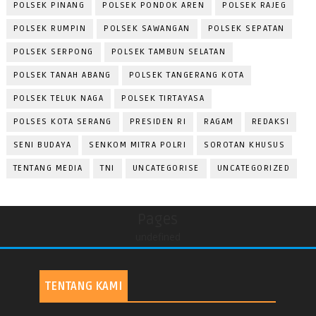
POLSEK PINANG
POLSEK PONDOK AREN
POLSEK RAJEG
POLSEK RUMPIN
POLSEK SAWANGAN
POLSEK SEPATAN
POLSEK SERPONG
POLSEK TAMBUN SELATAN
POLSEK TANAH ABANG
POLSEK TANGERANG KOTA
POLSEK TELUK NAGA
POLSEK TIRTAYASA
POLSES KOTA SERANG
PRESIDEN RI
RAGAM
REDAKSI
SENI BUDAYA
SENKOM MITRA POLRI
SOROTAN KHUSUS
TENTANG MEDIA
TNI
UNCATEGORISE
UNCATEGORIZED
Pages
undefined
TENTANG KAMI