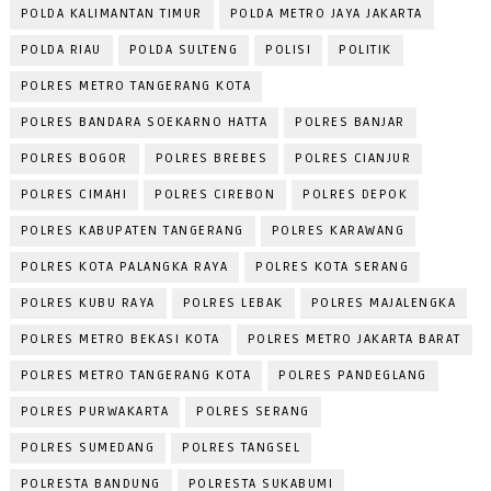
POLDA KALIMANTAN TIMUR
POLDA METRO JAYA JAKARTA
POLDA RIAU
POLDA SULTENG
POLISI
POLITIK
POLRES METRO TANGERANG KOTA
POLRES BANDARA SOEKARNO HATTA
POLRES BANJAR
POLRES BOGOR
POLRES BREBES
POLRES CIANJUR
POLRES CIMAHI
POLRES CIREBON
POLRES DEPOK
POLRES KABUPATEN TANGERANG
POLRES KARAWANG
POLRES KOTA PALANGKA RAYA
POLRES KOTA SERANG
POLRES KUBU RAYA
POLRES LEBAK
POLRES MAJALENGKA
POLRES METRO BEKASI KOTA
POLRES METRO JAKARTA BARAT
POLRES METRO TANGERANG KOTA
POLRES PANDEGLANG
POLRES PURWAKARTA
POLRES SERANG
POLRES SUMEDANG
POLRES TANGSEL
POLRESTA BANDUNG
POLRESTA SUKABUMI