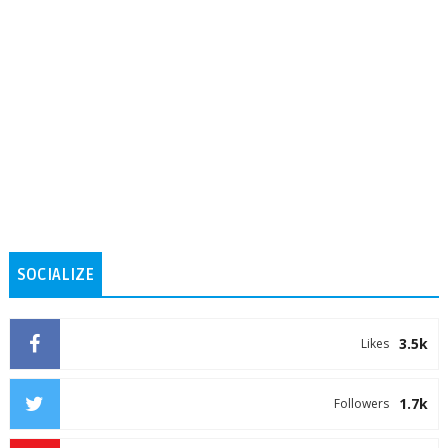
SOCIALIZE
3.5k
Likes
1.7k
Followers