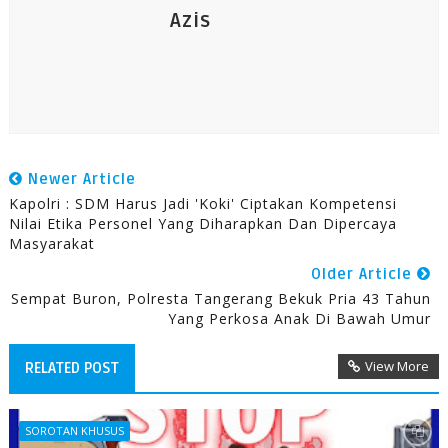
Azis
Newer Article
Kapolri : SDM Harus Jadi 'Koki' Ciptakan Kompetensi
Nilai Etika Personel Yang Diharapkan Dan Dipercaya
Masyarakat
Older Article
Sempat Buron, Polresta Tangerang Bekuk Pria 43 Tahun
Yang Perkosa Anak Di Bawah Umur
View More
RELATED POST
SOROTAN KHUSUS