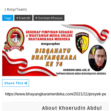
( Rony/Team)
Tags
# Daerah
# Sorotan Khusus
Share This
About Khoerudin Abdul