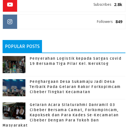
2.8k
Subscribes
849
Followers
POPULAR POSTS
Penyerahan Logistik kepada Satgas covid
19 Bersama Tiga Pilar Kel. Neroktog
Penghargaan Desa Sukamaju Jadi Desa
Terbaik Pada Gelaran Rakor Forkopimcam
Cibeber Tingkat Kecamatan
Gelaran Acara Silaturahmi Danramil 03
Cibeber Bersama Camat, Forkompincam,
Kapoksek dan Para Kades Se-Kecamatan
Cibeber Dengan Para Tokoh Dan
Masyarakat