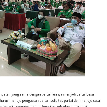
patan yang sama dengan partai lainnya menjadi partai besar
arus menuju penguatan partai, soliditas partai dan menuju satu
 memiliki semangat juang loyalitas terhadap partai bagi