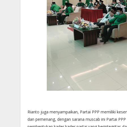
Rianto juga menyampaikan, Partai PPP memiliki kesem
dan pemenang, dengan sarana muscab ini Partai PPP h
pembentukan kader kader partai yang berintegritas dan