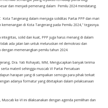
 besar dan menjadi pemenang dalam Pemilu 2024 mendatang.
C Kota Tangerang dalam menjaga soliditas Partai PPP dan mari
eraih kemenangan di Kota Tangerang pada Pemilu 2024," tegasnya.
 integritas, solid dan kuat, PPP juga harus menang di dalam
idak ada jalan lain untuk meluruskan rel demokrasi dan
lain dengan memenangkan pemilu tahun 2024.
rang, Dra. Yati Rohayati, MM, Mengucapkan banyak terima
n serta materil sehingga muscab VI Partai Persatuan
adapun harapan yang di sampaikan semoga para pihak terkait
dengan adanya formatur yang ditetapkan dalam pelaksanaan
uscab ke-VI ini dilaksanakan dengan agenda pemilihan dan