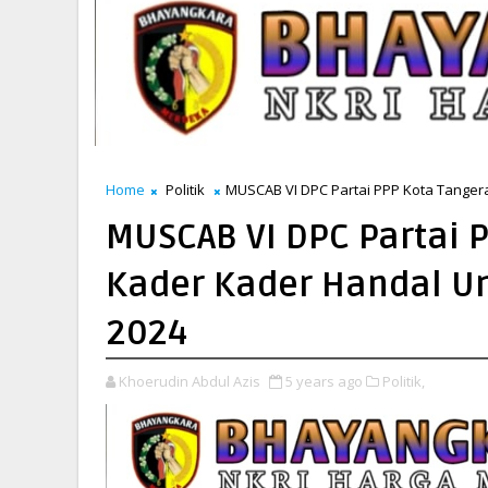
Home
Politik
MUSCAB VI DPC Partai PPP Kota Tanger
MUSCAB VI DPC Partai 
Kader Kader Handal U
2024
Khoerudin Abdul Azis
5 years ago
Politik,