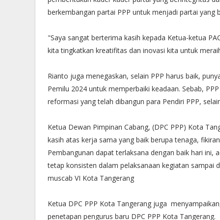
berkembangan partai PPP untuk menjadi partai yang
"Saya sangat berterima kasih kepada Ketua-ketua PA
kita tingkatkan kreatifitas dan inovasi kita untuk m
Rianto juga menegaskan, selain PPP harus baik, punya
Pemilu 2024 untuk memperbaiki keadaan. Sebab, PPP t
reformasi yang telah dibangun para Pendiri PPP, se
Ketua Dewan Pimpinan Cabang, (DPC PPP) Kota Tange
kasih atas kerja sama yang baik berupa tenaga, fikira
Pembangunan dapat terlaksana dengan baik hari ini, 
tetap konsisten dalam pelaksanaan kegiatan sampai 
muscab VI Kota Tangerang
Ketua DPC PPP Kota Tangerang juga menyampaikan, M
penetapan pengurus baru DPC PPP Kota Tangerang.