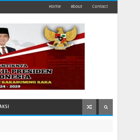
Home
About
Contact
AKSI