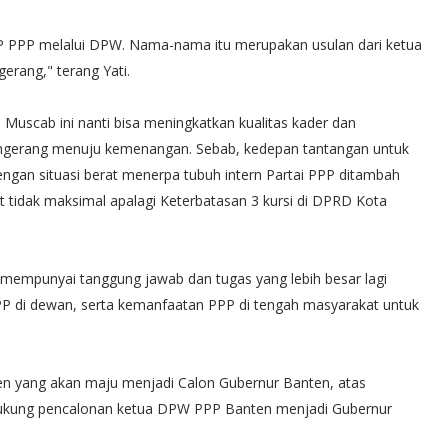
 PPP melalui DPW. Nama-nama itu merupakan usulan dari ketua
rang," terang Yati.
 Muscab ini nanti bisa meningkatkan kualitas kader dan
gerang menuju kemenangan. Sebab, kedepan tantangan untuk
dengan situasi berat menerpa tubuh intern Partai PPP ditambah
at tidak maksimal apalagi Keterbatasan 3 kursi di DPRD Kota
ti mempunyai tanggung jawab dan tugas yang lebih besar lagi
P di dewan, serta kemanfaatan PPP di tengah masyarakat untuk
n yang akan maju menjadi Calon Gubernur Banten, atas
ukung pencalonan ketua DPW PPP Banten menjadi Gubernur