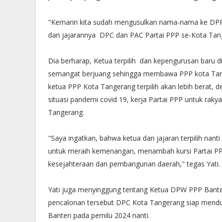
"Kemarin kita sudah mengusulkan nama-nama ke DPP
dan jajarannya DPC dan PAC Partai PPP se-Kota Tange
Dia berharap, Ketua terpilih dan kepengurusan baru di
semangat berjuang sehingga membawa PPP kota Tan
ketua PPP Kota Tangerang terpilih akan lebih berat, 
situasi pandemi covid 19, kerja Partai PPP untuk raky
Tangerang.
"Saya ingatkan, bahwa ketua dan jajaran terpilih nan
untuk meraih kemenangan, menambah kursi Partai PP
kesejahteraan dan pembangunan daerah," tegas Yati.
Yati juga menyinggung tentang Ketua DPW PPP Bante
pencalonan tersebut DPC Kota Tangerang siap mend
Banten pada pemilu 2024 nanti.