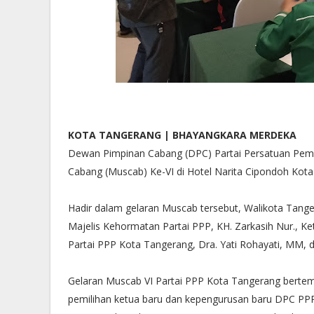
KOTA TANGERANG | BHAYANGKARA MERDEKA
Dewan Pimpinan Cabang (DPC) Partai Persatuan Pe
Cabang (Muscab) Ke-VI di Hotel Narita Cipondoh Kota
Hadir dalam gelaran Muscab tersebut, Walikota Tange
Majelis Kehormatan Partai PPP, KH. Zarkasih Nur., K
Partai PPP Kota Tangerang, Dra. Yati Rohayati, MM,
Gelaran Muscab VI Partai PPP Kota Tangerang be
pemilihan ketua baru dan kepengurusan baru DPC PPP