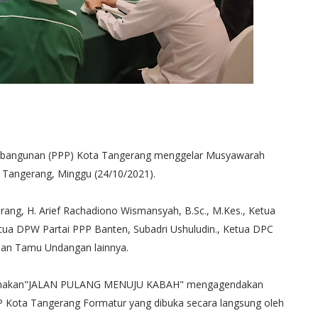
mbangunan (PPP) Kota Tangerang menggelar Musyawarah
 Tangerang, Minggu (24/10/2021).
rang, H. Arief Rachadiono Wismansyah, B.Sc., M.Kes., Ketua
etua DPW Partai PPP Banten, Subadri Ushuludin., Ketua DPC
 dan Tamu Undangan lainnya.
rtemakan"JALAN PULANG MENUJU KABAH" mengagendakan
 Kota Tangerang Formatur yang dibuka secara langsung oleh