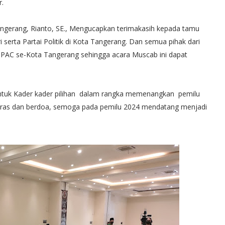
r.
gerang, Rianto, SE., Mengucapkan terimakasih kepada tamu
 serta Partai Politik di Kota Tangerang. Dan semua pihak dari
n PAC se-Kota Tangerang sehingga acara Muscab ini dapat
ntuk Kader kader pilihan dalam rangka memenangkan pemilu
keras dan berdoa, semoga pada pemilu 2024 mendatang menjadi