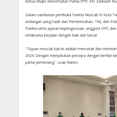
Ketua Majlis Kehormatan Partai PPP, KH. Zarkasih Nu
Dalam sambutan pembuka Panitia Muscab VI Kota Tan
undangan yang hadir dari Pemerintahan, TNI, dan Polri
Panitia serta jajaran kepengurusan, anggota DPC da
terlaksana berjalan dengan baik dan lancar
"Tujuan muscab kali ini adalah mencetak dan membe
2024. Dengan menyatukan persepsi dengan berfikir 
partai pemenang," ucap Rianto.