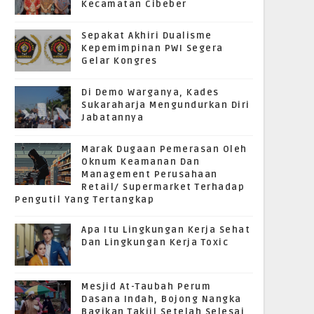
Kecamatan Cibeber
Sepakat Akhiri Dualisme
Kepemimpinan PWI Segera
Gelar Kongres
Di Demo Warganya, Kades
Sukaraharja Mengundurkan Diri
Jabatannya
Marak Dugaan Pemerasan Oleh
Oknum Keamanan Dan
Management Perusahaan
Retail/ Supermarket Terhadap
Pengutil Yang Tertangkap
Apa Itu Lingkungan Kerja Sehat
Dan Lingkungan Kerja Toxic
Mesjid At-Taubah Perum
Dasana Indah, Bojong Nangka
Bagikan Takjil Setelah Selesai