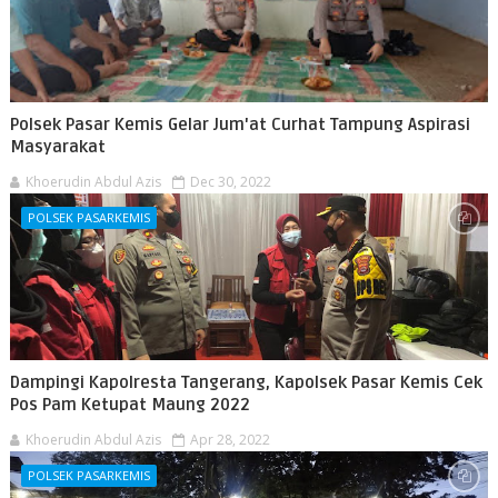
Polsek Pasar Kemis Gelar Jum'at Curhat Tampung Aspirasi
Masyarakat
Khoerudin Abdul Azis
Dec 30, 2022
POLSEK PASARKEMIS
Dampingi Kapolresta Tangerang, Kapolsek Pasar Kemis Cek
Pos Pam Ketupat Maung 2022
Khoerudin Abdul Azis
Apr 28, 2022
POLSEK PASARKEMIS