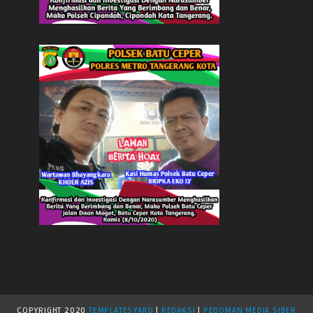
COPYRIGHT
2020
TEMPLATESYARD
|
REDAKSI
|
PEDOMAN MEDIA SIBER