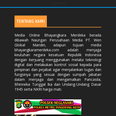
undefined
TENTANG KAMI
Media Online Bhayangkara Merdeka berada
dibawah Naungan Perusahaan Media PT. Wen
Global Mandiri, adapun tujuan media
bhayangkaramerdeka.com adalah menjaga
keutuhan negara kesatuan Republik Indonesia
dengan berjuang menggunakan melalui teknologi
digital dan melakukan kontrol sosial kepada para
pimpinan dan pejabat agar menjalankan tugas dan
fungsinya yang sesuai dengan sumpah jabatan
dalam menjaga dan mengamalkan Pancasila,
Bhinneka Tunggal Ika dan Undang-Undang Dasar
1945 serta NKRI harga mati.