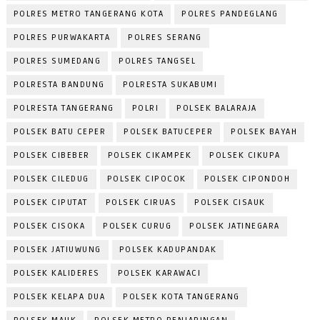
POLRES METRO TANGERANG KOTA
POLRES PANDEGLANG
POLRES PURWAKARTA
POLRES SERANG
POLRES SUMEDANG
POLRES TANGSEL
POLRESTA BANDUNG
POLRESTA SUKABUMI
POLRESTA TANGERANG
POLRI
POLSEK BALARAJA
POLSEK BATU CEPER
POLSEK BATUCEPER
POLSEK BAYAH
POLSEK CIBEBER
POLSEK CIKAMPEK
POLSEK CIKUPA
POLSEK CILEDUG
POLSEK CIPOCOK
POLSEK CIPONDOH
POLSEK CIPUTAT
POLSEK CIRUAS
POLSEK CISAUK
POLSEK CISOKA
POLSEK CURUG
POLSEK JATINEGARA
POLSEK JATIUWUNG
POLSEK KADUPANDAK
POLSEK KALIDERES
POLSEK KARAWACI
POLSEK KELAPA DUA
POLSEK KOTA TANGERANG