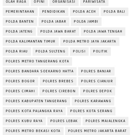
OLAH RAGA
OPINI
ORGANISASI
PARIWISATA
PEMERINTAHAN
PENDIDIKAN
POLDA ACEH
POLDA BALI
POLDA BANTEN
POLDA JABAR
POLDA JAMBI
POLDA JATENG
POLDA JAWA BARAT
POLDA JAWA TENGAH
POLDA KALIMANTAN TIMUR
POLDA METRO JAYA JAKARTA
POLDA RIAU
POLDA SULTENG
POLISI
POLITIK
POLRES METRO TANGERANG KOTA
POLRES BANDARA SOEKARNO HATTA
POLRES BANJAR
POLRES BOGOR
POLRES BREBES
POLRES CIANJUR
POLRES CIMAHI
POLRES CIREBON
POLRES DEPOK
POLRES KABUPATEN TANGERANG
POLRES KARAWANG
POLRES KOTA PALANGKA RAYA
POLRES KOTA SERANG
POLRES KUBU RAYA
POLRES LEBAK
POLRES MAJALENGKA
POLRES METRO BEKASI KOTA
POLRES METRO JAKARTA BARAT