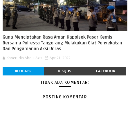
Guna Menciptakan Rasa Aman Kapolsek Pasar Kemis
Bersama Polresta Tangerang Melakukan Giat Penyekatan
Dan Pengamanan Aksi Unras
Khoerudin Abdul Azis
Apr 21, 2022
BLOGGER
DISQUS
FACEBOOK
TIDAK ADA KOMENTAR:
POSTING KOMENTAR