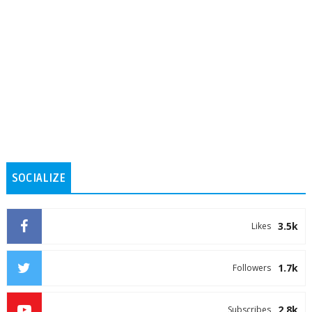
SOCIALIZE
3.5k
Likes
1.7k
Followers
2.8k
Subscribes