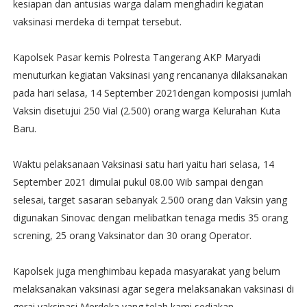
kesiapan dan antusias warga dalam menghadiri kegiatan
vaksinasi merdeka di tempat tersebut.
Kapolsek Pasar kemis Polresta Tangerang AKP Maryadi
menuturkan kegiatan Vaksinasi yang rencananya dilaksanakan
pada hari selasa, 14 September 2021dengan komposisi jumlah
Vaksin disetujui 250 Vial (2.500) orang warga Kelurahan Kuta
Baru.
Waktu pelaksanaan Vaksinasi satu hari yaitu hari selasa, 14
September 2021 dimulai pukul 08.00 Wib sampai dengan
selesai, target sasaran sebanyak 2.500 orang dan Vaksin yang
digunakan Sinovac dengan melibatkan tenaga medis 35 orang
screning, 25 orang Vaksinator dan 30 orang Operator.
Kapolsek juga menghimbau kepada masyarakat yang belum
melaksanakan vaksinasi agar segera melaksanakan vaksinasi di
gerai vaksinasi Merdeka yang telah kami sediakan.