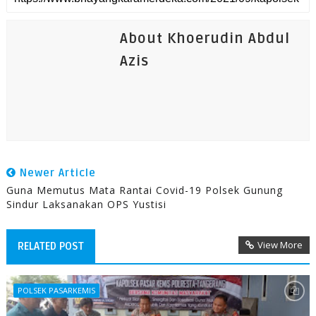
About Khoerudin Abdul
Azis
Newer Article
Guna Memutus Mata Rantai Covid-19 Polsek Gunung
Sindur Laksanakan OPS Yustisi
View More
RELATED POST
POLSEK PASARKEMIS