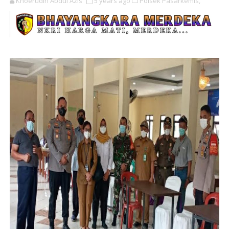
Khoerudin Abdul Azis
5 years ago
Polsek Pasarkemis,