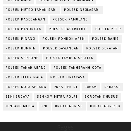
POLSEK MAUK
POLSEK METRO PENJARINGAN
POLSEK METRO TAMAN SARI
POLSEK NEGLASARI
POLSEK PAGEDANGAN
POLSEK PAMULANG
POLSEK PANONGAN
POLSEK PASARKEMIS
POLSEK PETIR
POLSEK PINANG
POLSEK PONDOK AREN
POLSEK RAJEG
POLSEK RUMPIN
POLSEK SAWANGAN
POLSEK SEPATAN
POLSEK SERPONG
POLSEK TAMBUN SELATAN
POLSEK TANAH ABANG
POLSEK TANGERANG KOTA
POLSEK TELUK NAGA
POLSEK TIRTAYASA
POLSES KOTA SERANG
PRESIDEN RI
RAGAM
REDAKSI
SENI BUDAYA
SENKOM MITRA POLRI
SOROTAN KHUSUS
TENTANG MEDIA
TNI
UNCATEGORISE
UNCATEGORIZED
Pages