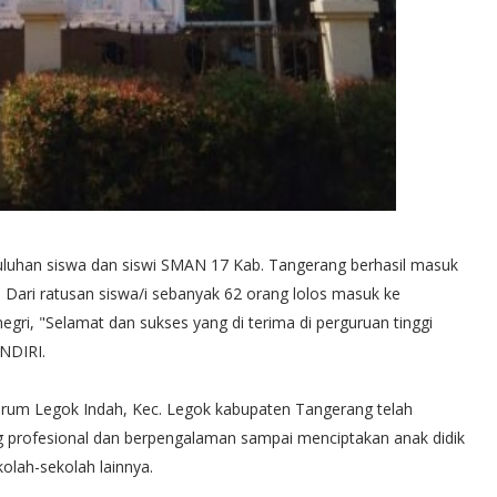
uluhan siswa dan siswi SMAN 17 Kab. Tangerang berhasil masuk
. Dari ratusan siswa/i sebanyak 62 orang lolos masuk ke
 negri, "Selamat dan sukses yang di terima di perguruan tinggi
NDIRI.
erum Legok Indah, Kec. Legok kabupaten Tangerang telah
ang profesional dan berpengalaman sampai menciptakan anak didik
kolah-sekolah lainnya.