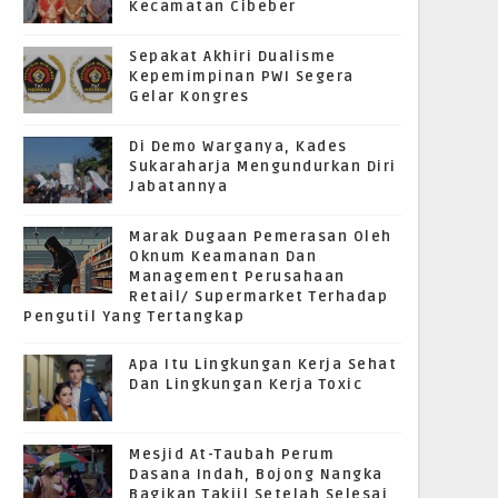
Kecamatan Cibeber
Sepakat Akhiri Dualisme
Kepemimpinan PWI Segera
Gelar Kongres
Di Demo Warganya, Kades
Sukaraharja Mengundurkan Diri
Jabatannya
Marak Dugaan Pemerasan Oleh
Oknum Keamanan Dan
Management Perusahaan
Retail/ Supermarket Terhadap
Pengutil Yang Tertangkap
Apa Itu Lingkungan Kerja Sehat
Dan Lingkungan Kerja Toxic
Mesjid At-Taubah Perum
Dasana Indah, Bojong Nangka
Bagikan Takjil Setelah Selesai