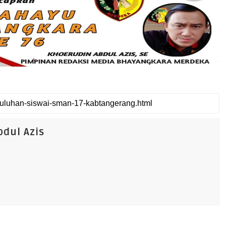
dul Azis