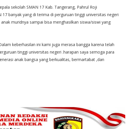
kepala sekolah SMAN 17 Kab. Tangerang, Pahrul Roji
7 banyak yang di terima di perguruan tinggi universitas negeri
k anak muridnya sampai bisa menghasilkan siswa/siswi yang
alam keberhasilan ini kami juga merasa bangga karena telah
rguruan tinggi universitas negeri .harapan saya semoga para
enerasi anak bangsa yang berkualitas, bermartabat ,dan