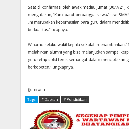
Saat di konfirmasi oleh awak media, Jumat (30/7/21) 
mengatakan,"Kami patut berbangga siswa/siswi SMAN 1
.ini merupakan keberhasilan para guru dalam mendidi
berkualitas.” ucapnya.
Winarno selaku wakil kepala sekolah menambahkan,"D
melahirkan alumni yang bisa melanjutkan sampai kerpe
guru tetap solid terus semangat dalam menciptakan g
berkopeten.” ungkapnya.
(Jumroni)
Tags
# Daerah
# Pendidikan