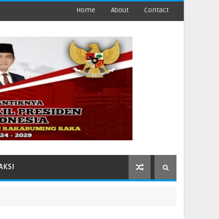
Home
About
Contact
AKSI