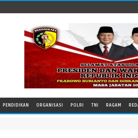
PENDIDIKAN
ORGANISASI
POLRI
TNI
RAGAM
RED