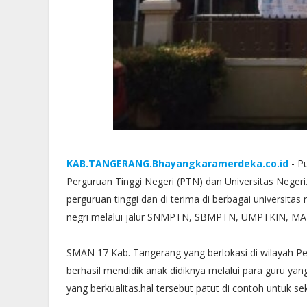
KAB.TANGERANG.Bhayangkaramerdeka.co.id
- P
Perguruan Tinggi Negeri (PTN) dan Universitas Negeri
perguruan tinggi dan di terima di berbagai universitas
negri melalui jalur SNMPTN, SBMPTN, UMPTKIN, MA
SMAN 17 Kab. Tangerang yang berlokasi di wilayah P
berhasil mendidik anak didiknya melalui para guru y
yang berkualitas.hal tersebut patut di contoh untuk se