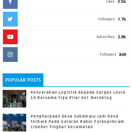
3.5k
Likes
1.7k
Followers
2.8k
Subscribes
849
Followers
POPULAR POSTS
Penyerahan Logistik kepada Satgas covid
19 Bersama Tiga Pilar Kel. Neroktog
Penghargaan Desa Sukamaju Jadi Desa
Terbaik Pada Gelaran Rakor Forkopimcam
Cibeber Tingkat Kecamatan