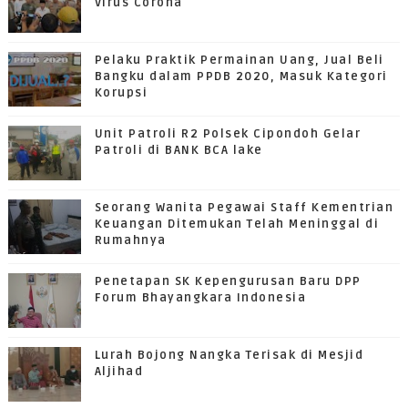
Virus Corona
Pelaku Praktik Permainan Uang, Jual Beli
Bangku dalam PPDB 2020, Masuk Kategori
Korupsi
Unit Patroli R2 Polsek Cipondoh Gelar
Patroli di BANK BCA lake
Seorang Wanita Pegawai Staff Kementrian
Keuangan Ditemukan Telah Meninggal di
Rumahnya
Penetapan SK Kepengurusan Baru DPP
Forum Bhayangkara Indonesia
Lurah Bojong Nangka Terisak di Mesjid
Aljihad