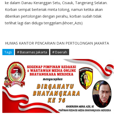
ke dalam Danau Keranggan Setu, Cisauk, Tangerang Selatan.
Korban sempat berteriak minta tolong, namun ketika akan
diberikan pertolongan dengan perahu, korban sudah tidak
terlihat lagi dan diduga tenggelam.(khoer_Azis)
HUMAS KANTOR PENCARIAN DAN PERTOLONGAN JAKARTA
Tags
# Basarnas Jakarta
# Daerah