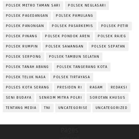
POLSEK METRO TAMAN SARI
POLSEK NEGLASARI
POLSEK PAGEDANGAN
POLSEK PAMULANG
POLSEK PANONGAN
POLSEK PASARKEMIS
POLSEK PETIR
POLSEK PINANG
POLSEK PONDOK AREN
POLSEK RAJEG
POLSEK RUMPIN
POLSEK SAWANGAN
POLSEK SEPATAN
POLSEK SERPONG
POLSEK TAMBUN SELATAN
POLSEK TANAH ABANG
POLSEK TANGERANG KOTA
POLSEK TELUK NAGA
POLSEK TIRTAYASA
POLSES KOTA SERANG
PRESIDEN RI
RAGAM
REDAKSI
SENI BUDAYA
SENKOM MITRA POLRI
SOROTAN KHUSUS
TENTANG MEDIA
TNI
UNCATEGORISE
UNCATEGORIZED
Pages
undefined