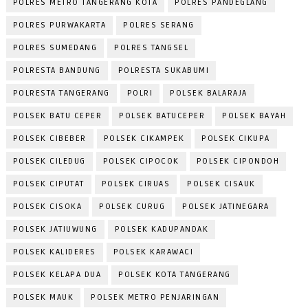
POLRES METRO TANGERANG KOTA
POLRES PANDEGLANG
POLRES PURWAKARTA
POLRES SERANG
POLRES SUMEDANG
POLRES TANGSEL
POLRESTA BANDUNG
POLRESTA SUKABUMI
POLRESTA TANGERANG
POLRI
POLSEK BALARAJA
POLSEK BATU CEPER
POLSEK BATUCEPER
POLSEK BAYAH
POLSEK CIBEBER
POLSEK CIKAMPEK
POLSEK CIKUPA
POLSEK CILEDUG
POLSEK CIPOCOK
POLSEK CIPONDOH
POLSEK CIPUTAT
POLSEK CIRUAS
POLSEK CISAUK
POLSEK CISOKA
POLSEK CURUG
POLSEK JATINEGARA
POLSEK JATIUWUNG
POLSEK KADUPANDAK
POLSEK KALIDERES
POLSEK KARAWACI
POLSEK KELAPA DUA
POLSEK KOTA TANGERANG
POLSEK MAUK
POLSEK METRO PENJARINGAN