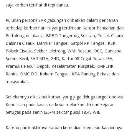
saja korban terlihat di tepi danau.
Puluhan personil SAR gabungan dilibatkan dalam pencarian
terhadap korban hari ini yang terdiri dari Kantor Pencarian dan
Pertolongan Jakarta, BPBD Tangerang Selatan, Polsek Cisauk,
Babinsa Cisauk, Damkar Tangsel, Satpol PP Tangsel, KSK
Polsek Cisauk, Sekber Jeletreng, WMI Rescue, OCC, Ganespa,
Semut Kecil, SAR MTA, G4D, Kartar 08 Tegal Rotan, IEA,
Pramuka Peduli Depok, Keselamatan Puspitek, KMPLHK
Ranita, DMC DD, Kokam Tangsel, KPA Ranting Bekasi, dan
masyarakat.
Sebelumnya diketahui korban yang juga diduga target operasi
Kepolisian pada kasus narkoba melarikan diri dari kejaran
petugas pada senin (26/4) sekitar pukul 18.45 WIB.
Karena panik akhirnya korban kemudian menceburkan dirinya