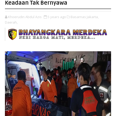
Keadaan Tak Bernyawa
Khoerudin Abdul Azis
5 years ago
Basarnas Jakarta,
Daerah,