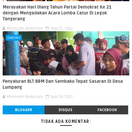
Merayakan Hari Ulang Tahun Partai Demokrat Ke 21
dengan Mengadakan Acara Lomba Catur Di Legok
Tangerang
Khoerudin Abdul Azis
Sept 21, 2022
DAERAH
Penyaluran BLT BBM Dan Sembako Tepat Sasaran Di Desa
Lumpang
Khoerudin Abdul Azis
Sept 20, 2022
BLOGGER
DISQUS
FACEBOOK
TIDAK ADA KOMENTAR: