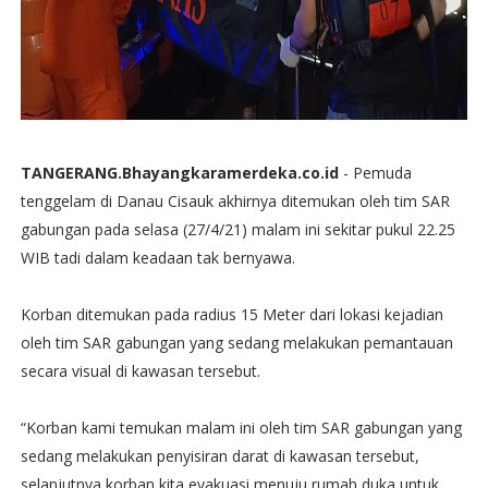
TANGERANG.Bhayangkaramerdeka.co.id
- Pemuda
tenggelam di Danau Cisauk akhirnya ditemukan oleh tim SAR
gabungan pada selasa (27/4/21) malam ini sekitar pukul 22.25
WIB tadi dalam keadaan tak bernyawa.
Korban ditemukan pada radius 15 Meter dari lokasi kejadian
oleh tim SAR gabungan yang sedang melakukan pemantauan
secara visual di kawasan tersebut.
“Korban kami temukan malam ini oleh tim SAR gabungan yang
sedang melakukan penyisiran darat di kawasan tersebut,
selanjutnya korban kita evakuasi menuju rumah duka untuk