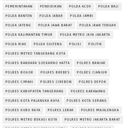
PEMERINTAHAN
PENDIDIKAN
POLDA ACEH
POLDA BALI
POLDA BANTEN
POLDA JABAR
POLDA JAMBI
POLDA JATENG
POLDA JAWA BARAT
POLDA JAWA TENGAH
POLDA KALIMANTAN TIMUR
POLDA METRO JAYA JAKARTA
POLDA RIAU
POLDA SULTENG
POLISI
POLITIK
POLRES METRO TANGERANG KOTA
POLRES BANDARA SOEKARNO HATTA
POLRES BANJAR
POLRES BOGOR
POLRES BREBES
POLRES CIANJUR
POLRES CIMAHI
POLRES CIREBON
POLRES DEPOK
POLRES KABUPATEN TANGERANG
POLRES KARAWANG
POLRES KOTA PALANGKA RAYA
POLRES KOTA SERANG
POLRES KUBU RAYA
POLRES LEBAK
POLRES MAJALENGKA
POLRES METRO BEKASI KOTA
POLRES METRO JAKARTA BARAT