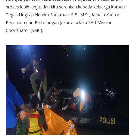
proses lebih lanjut dan kita serahkan kepada keluarga korban.”
Tegas Ungkap Hendra Sudirman, S.E., M.Si., Kepala Kantor
Pencarian dan Pertolongan Jakarta selaku SAR Mission
Coordinator (SMC).