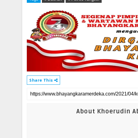
Share This
About Khoerudin Ab