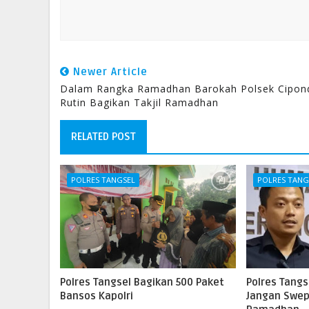
Newer Article
Dalam Rangka Ramadhan Barokah Polsek Cipon
Rutin Bagikan Takjil Ramadhan
RELATED POST
POLRES TANGSEL
POLRES TANG
Polres Tangsel Bagikan 500 Paket
Polres Tang
Bansos Kapolri
Jangan Swep