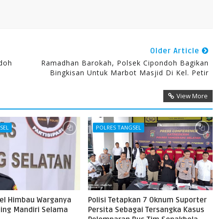
Older Article
doh
Ramadhan Barokah, Polsek Cipondoh Bagikan
Bingkisan Untuk Marbot Masjid Di Kel. Petir
View More
SEL
POLRES TANGSEL
sel Himbau Warganya
Polisi Tetapkan 7 Oknum Suporter
ing Mandiri Selama
Persita Sebagai Tersangka Kasus