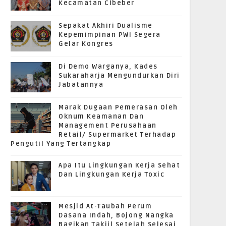
Kecamatan Cibeber
Sepakat Akhiri Dualisme
Kepemimpinan PWI Segera
Gelar Kongres
Di Demo Warganya, Kades
Sukaraharja Mengundurkan Diri
Jabatannya
Marak Dugaan Pemerasan Oleh
Oknum Keamanan Dan
Management Perusahaan
Retail/ Supermarket Terhadap
Pengutil Yang Tertangkap
Apa Itu Lingkungan Kerja Sehat
Dan Lingkungan Kerja Toxic
Mesjid At-Taubah Perum
Dasana Indah, Bojong Nangka
Bagikan Takjil Setelah Selesai