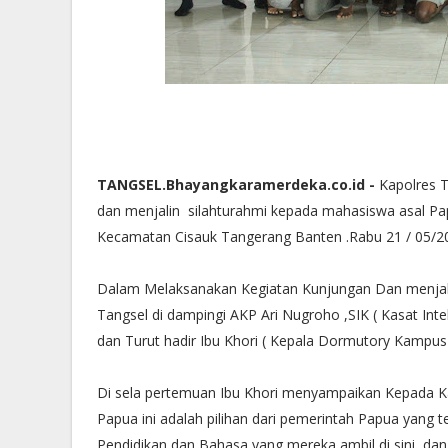
TANGSEL.Bhayangkaramerdeka.co.id -
Kapolres 
dan menjalin silahturahmi kepada mahasiswa asal Pa
Kecamatan Cisauk Tangerang Banten .Rabu 21 / 05/
Dalam Melaksanakan Kegiatan Kunjungan Dan menjali
Tangsel di dampingi AKP Ari Nugroho ,SIK ( Kasat In
dan Turut hadir Ibu Khori ( Kepala Dormutory Kamp
Di sela pertemuan Ibu Khori menyampaikan Kepada K
Papua ini adalah pilihan dari pemerintah Papua yang
Pendidikan dan Bahasa yang mereka ambil di sini, dan