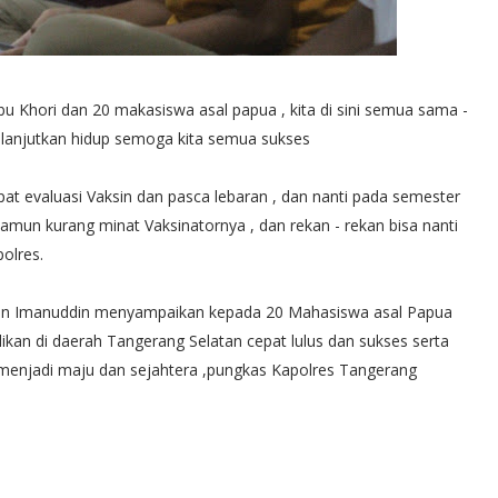
 Khori dan 20 makasiswa asal papua , kita di sini semua sama -
lanjutkan hidup semoga kita semua sukses
pat evaluasi Vaksin dan pasca lebaran , dan nanti pada semester
namun kurang minat Vaksinatornya , dan rekan - rekan bisa nanti
polres.
man Imanuddin menyampaikan kepada 20 Mahasiswa asal Papua
an di daerah Tangerang Selatan cepat lulus dan sukses serta
menjadi maju dan sejahtera ,pungkas Kapolres Tangerang