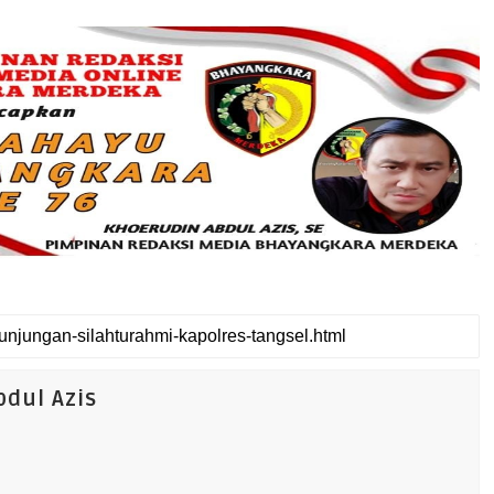
dul Azis