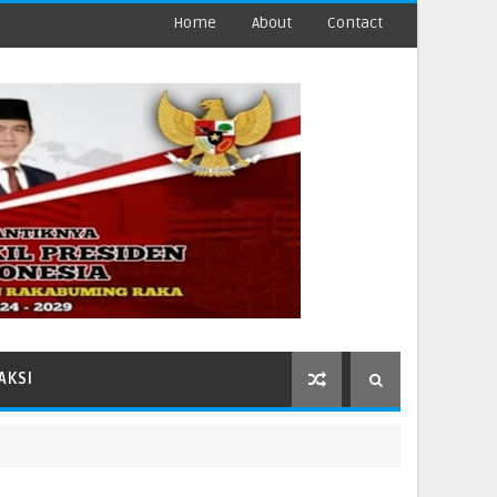
Home
About
Contact
AKSI