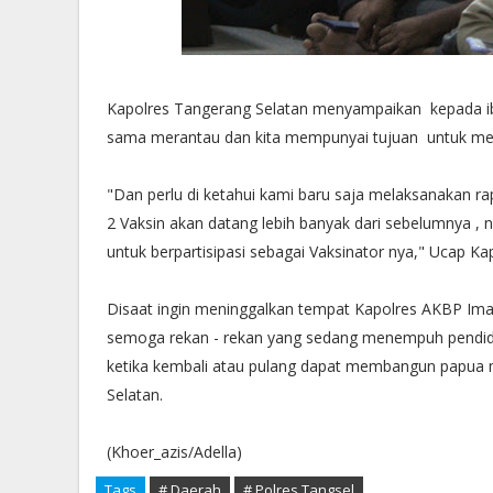
Kapolres Tangerang Selatan menyampaikan kepada ibu
sama merantau dan kita mempunyai tujuan untuk me
"Dan perlu di ketahui kami baru saja melaksanakan ra
2 Vaksin akan datang lebih banyak dari sebelumnya , 
untuk berpartisipasi sebagai Vaksinator nya," Ucap Ka
Disaat ingin meninggalkan tempat Kapolres AKBP I
semoga rekan - rekan yang sedang menempuh pendidik
ketika kembali atau pulang dapat membangun papua 
Selatan.
(Khoer_azis/Adella)
Tags
# Daerah
# Polres Tangsel